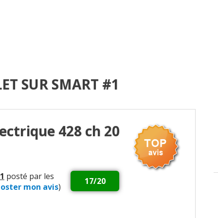
LET SUR SMART #1
ectrique 428 ch 20
1
posté par les
17/20
oster mon avis
)