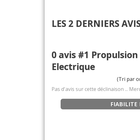
LES 2 DERNIERS AVI
0 avis #1 Propulsion
Electrique
(Tri par o
Pas d'avis sur cette déclinaison ... M
FIABILITE 