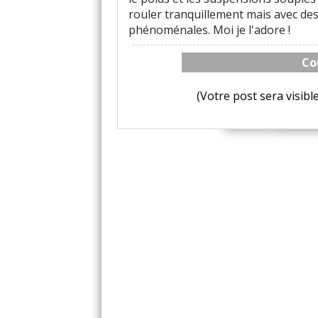
rouler tranquillement mais avec des
phénoménales. Moi je l'adore !
Co
(Votre post sera visibl