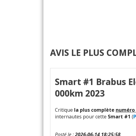
AVIS LE PLUS COMP
Smart #1 Brabus El
000km 2023
Critique
la plus complète
numéro 
internautes pour cette
Smart #1
(
P
Posté le :
2026-06-14 18:25:58