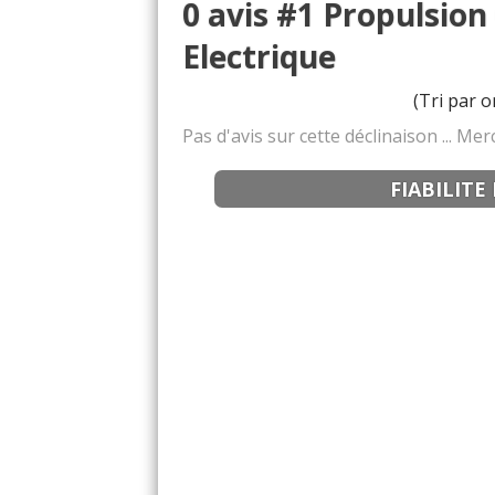
0 avis #1 Propulsion
Electrique
(Tri par o
Pas d'avis sur cette déclinaison ... M
FIABILITE 