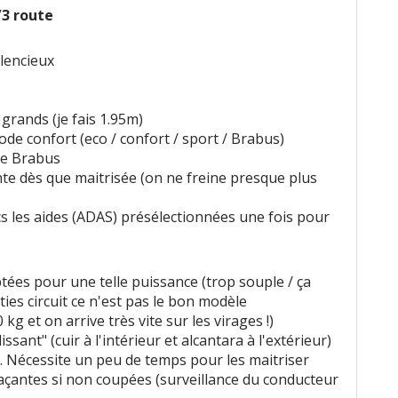
2/3 route
ilencieux
grands (je fais 1.95m)
ode confort (eco / confort / sport / Brabus)
de Brabus
te dès que maitrisée (on ne freine presque plus
ics les aides (ADAS) présélectionnées une fois pour
ées pour une telle puissance (trop souple / ça
ies circuit ce n'est pas le bon modèle
kg et on arrive très vite sur les virages !)
sant" (cuir à l'intérieur et alcantara à l'extérieur)
Nécessite un peu de temps pour les maitriser
açantes si non coupées (surveillance du conducteur