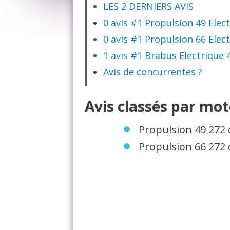
LES 2 DERNIERS AVIS
0 avis #1 Propulsion 49 Elec
0 avis #1 Propulsion 66 Elec
1 avis #1 Brabus Electrique 
Avis de concurrentes ?
Avis classés par mo
Propulsion 49 272 
Propulsion 66 272 