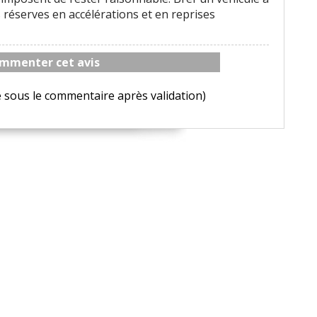
 réserves en accélérations et en reprises
mmenter cet avis
e sous le commentaire après validation)