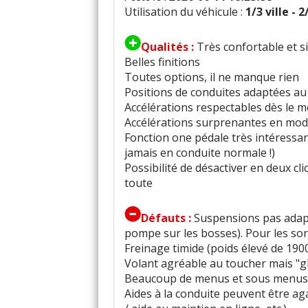
Utilisation du véhicule :
1/3 ville - 
Qualités :
Très confortable et s
Belles finitions
Toutes options, il ne manque rien
Positions de conduites adaptées au 
Accélérations respectables dès le m
Accélérations surprenantes en mo
Fonction one pédale très intéressan
jamais en conduite normale !)
Possibilité de désactiver en deux cl
toute
Défauts :
Suspensions pas adapt
pompe sur les bosses). Pour les sort
Freinage timide (poids élevé de 1900 
Volant agréable au toucher mais "glis
Beaucoup de menus et sous menus. 
Aides à la conduite peuvent être ag