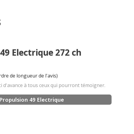
S
 49 Electrique 272 ch
rdre de longueur de l'avis)
erci d'avance à tous ceux qui pourront témoigner.
Propulsion 49 Electrique