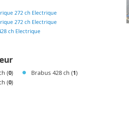
trique 272 ch Electrique
trique 272 ch Electrique
428 ch Electrique
teur
ch (
0
)
Brabus 428 ch (
1
)
ch (
0
)