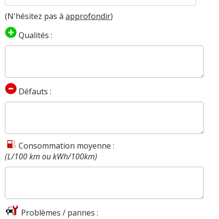
(N'hésitez pas à
approfondir
)
Qualités :
Défauts :
Consommation moyenne :
(L/100 km ou kWh/100km)
Problèmes / pannes :