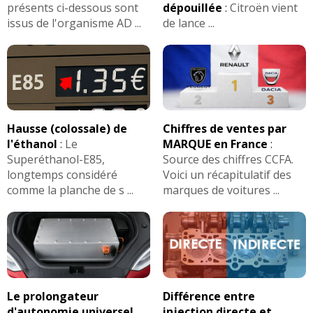
présents ci-dessous sont
dépouillée
:
Citroën vient
issus de l'organisme AD ...
de lance ...
Hausse (colossale) de
Chiffres de ventes par
l'éthanol
:
Le
MARQUE en France
:
Superéthanol-E85,
Source des chiffres CCFA.
longtemps considéré
Voici un récapitulatif des
comme la planche de s ...
marques de voitures ...
Le prolongateur
Différence entre
d'autonomie universel
injection directe et