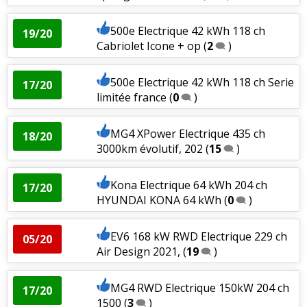
500e Electrique 42 kWh 118 ch
19/20
Cabriolet Icone + op
(
2
)
500e Electrique 42 kWh 118 ch Serie
17/20
limitée france
(
0
)
MG4 XPower Electrique 435 ch
18/20
3000km évolutif, 202
(
15
)
Kona Electrique 64 kWh 204 ch
17/20
HYUNDAI KONA 64 kWh
(
0
)
EV6 168 kW RWD Electrique 229 ch
05/20
Air Design 2021,
(
19
)
MG4 RWD Electrique 150kW 204 ch
17/20
1500
(
3
)