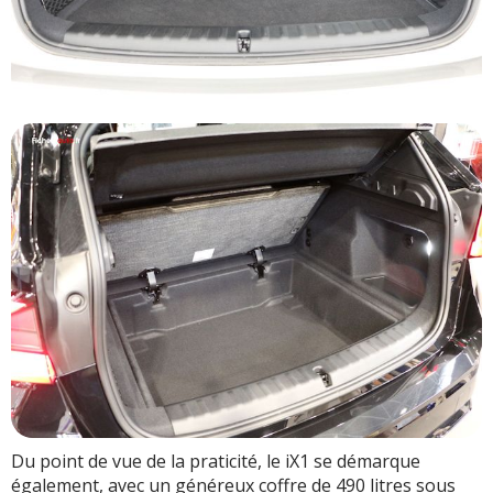
Du point de vue de la praticité, le iX1 se démarque
également, avec un généreux coffre de 490 litres sous