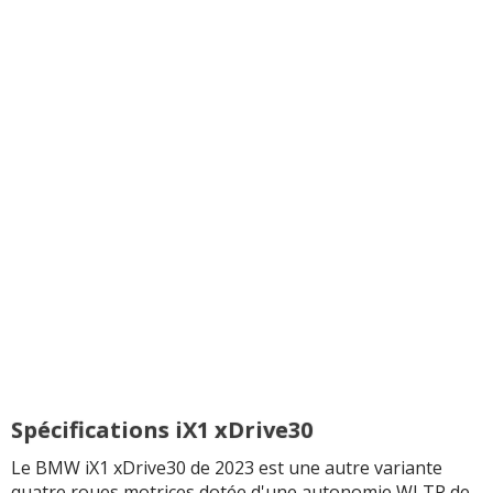
Spécifications iX1 xDrive30
Le BMW iX1 xDrive30 de 2023 est une autre variante
quatre roues motrices dotée d'une autonomie WLTP de