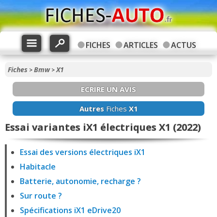
FICHES
ARTICLES
ACTUS
Fiches
Bmw
X1
>
>
ECRIRE UN AVIS
Autres
Fiches
X1
Essai variantes iX1 électriques X1 (2022)
Essai des versions électriques iX1
Habitacle
Batterie, autonomie, recharge ?
Sur route ?
Spécifications iX1 eDrive20