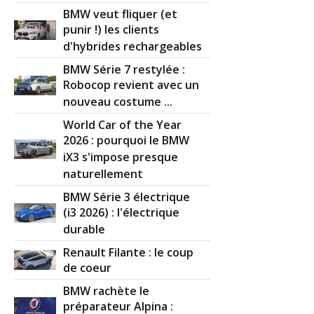
BMW veut fliquer (et
punir !) les clients
d'hybrides rechargeables
BMW Série 7 restylée :
Robocop revient avec un
nouveau costume ...
World Car of the Year
2026 : pourquoi le BMW
iX3 s'impose presque
naturellement
BMW Série 3 électrique
(i3 2026) : l'électrique
durable
Renault Filante : le coup
de coeur
BMW rachète le
préparateur Alpina :