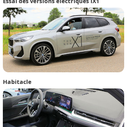
Essai des versions électriques iX1
Habitacle