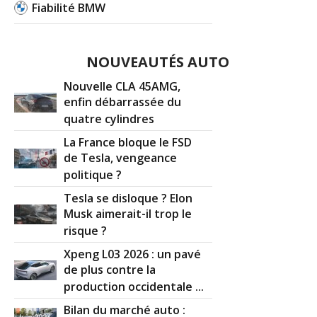
Fiabilité BMW
NOUVEAUTÉS AUTO
Nouvelle CLA 45AMG,
enfin débarrassée du
quatre cylindres
La France bloque le FSD
de Tesla, vengeance
politique ?
Tesla se disloque ? Elon
Musk aimerait-il trop le
risque ?
Xpeng L03 2026 : un pavé
de plus contre la
production occidentale ...
Bilan du marché auto :