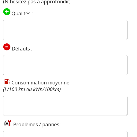
(N'hésitez pas à
approfondir
)
Qualités :
Défauts :
Consommation moyenne :
(L/100 km ou kWh/100km)
Problèmes / pannes :