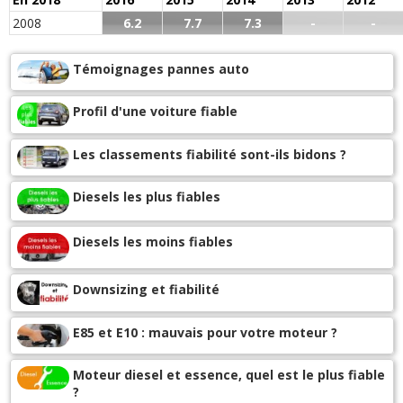
2008
6.2
7.7
7.3
-
-
Témoignages pannes auto
Profil d'une voiture fiable
Les classements fiabilité sont-ils bidons ?
Diesels les plus fiables
Diesels les moins fiables
Downsizing et fiabilité
E85 et E10 : mauvais pour votre moteur ?
Moteur diesel et essence, quel est le plus fiable
?