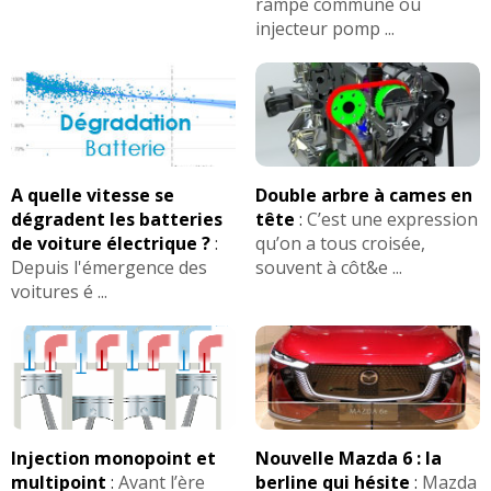
rampe commune ou
injecteur pomp ...
A quelle vitesse se
Double arbre à cames en
dégradent les batteries
tête
:
C’est une expression
de voiture électrique ?
:
qu’on a tous croisée,
Depuis l'émergence des
souvent à côt&e ...
voitures é ...
Injection monopoint et
Nouvelle Mazda 6 : la
multipoint
:
Avant l’ère
berline qui hésite
:
Mazda