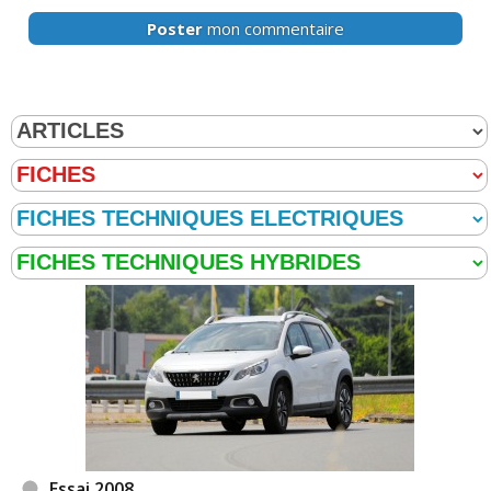
Poster
mon commentaire
Essai 2008