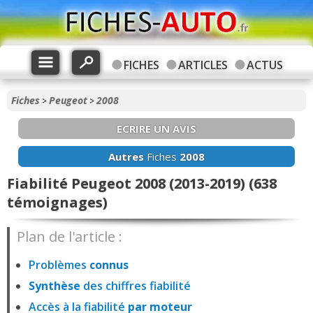
FICHES
ARTICLES
ACTUS
Fiches
Peugeot
2008
>
>
ECRIRE UN AVIS
Autres
Fiches
2008
Fiabilité Peugeot 2008 (2013-2019) (638
témoignages)
Plan de l'article :
Problèmes
connus
Synthèse
des chiffres fiabilité
Accès à la fiabilité
par moteur