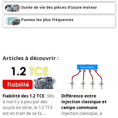
Durée de vie des pièces d'usure moteur
Pannes les plus fréquentes
Articles à découvrir :
Fiabilité des 1.2 TCE
:
Mis
Différence entre
à mal il y a peu par des
injection classique et
soucis en série, le 1.2 TCE
rampe commune
:
est en train de se fa ...
Injection classique, à