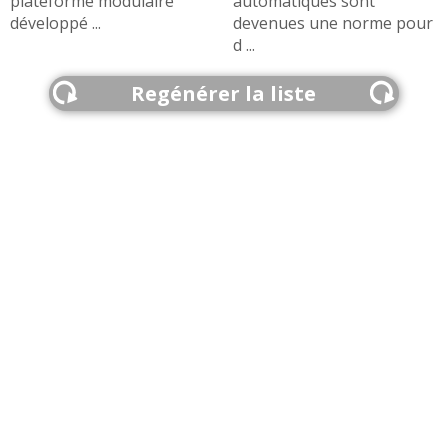
plateforme modulaire
automatiques sont
développé ...
devenues une norme pour
d ...
Regénérer la liste