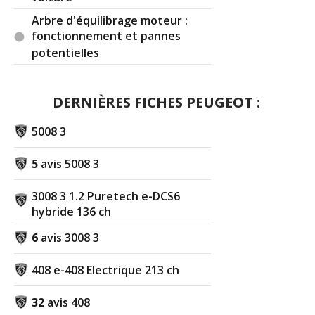
Arbre d'équilibrage moteur :
fonctionnement et pannes
potentielles
DERNIÈRES FICHES PEUGEOT :
5008 3
5
avis 5008 3
3008 3 1.2 Puretech e-DCS6
hybride 136 ch
6
avis 3008 3
408 e-408 Electrique 213 ch
32
avis 408