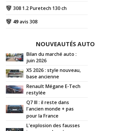
308 1.2 Puretech 130 ch
49
avis 308
NOUVEAUTÉS AUTO
Bilan du marché auto :
juin 2026
X5 2026 : style nouveau,
base ancienne
Renault Mégane E-Tech
restylée
Q7 III : il reste dans
l'ancien monde + pas
pour la France
L'explosion des fausses