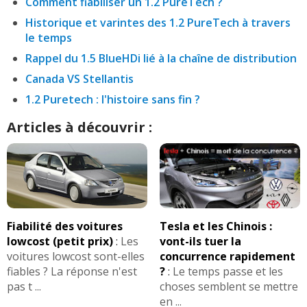
Comment fiabiliser un 1.2 PureTech ?
Historique et varintes des 1.2 PureTech à travers
le temps
Rappel du 1.5 BlueHDi lié à la chaîne de distribution
Canada VS Stellantis
1.2 Puretech : l'histoire sans fin ?
Articles à découvrir :
Fiabilité des voitures
Tesla et les Chinois :
lowcost (petit prix)
:
Les
vont-ils tuer la
voitures lowcost sont-elles
concurrence rapidement
fiables ? La réponse n'est
?
:
Le temps passe et les
pas t ...
choses semblent se mettre
en ...