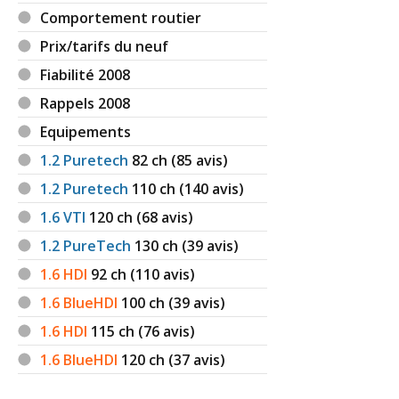
Comportement routier
Prix/tarifs du neuf
Fiabilité 2008
Rappels 2008
Equipements
1.2 Puretech
82
ch (85 avis)
1.2 Puretech
110
ch (140 avis)
1.6 VTI
120
ch (68 avis)
1.2 PureTech
130
ch (39 avis)
1.6 HDI
92
ch (110 avis)
1.6 BlueHDI
100
ch (39 avis)
1.6 HDI
115
ch (76 avis)
1.6 BlueHDI
120
ch (37 avis)