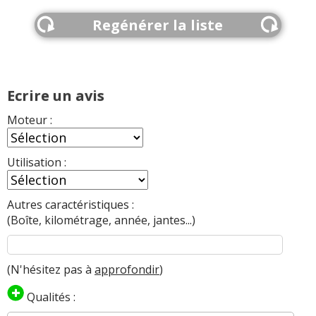
Regénérer la liste
Ecrire un avis
Moteur :
Utilisation :
Autres caractéristiques :
(Boîte, kilométrage, année, jantes...)
(N'hésitez pas à
approfondir
)
Qualités :