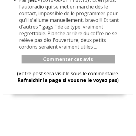
Par
JME
- (2016-08-21 11:07:13) : Et en plus,
l'autoradio qui se met en marche dès le
contact, impossible de le programmer pour
qu'il s'allume manuellement, bravo !!! Et tant
d'autres " gags " de ce type, vraiment
regrettable. Planche arrière du coffre ne se
relève pas dès l'ouverture, deux petits
cordons seraient vraiment utiles ...
Commenter cet avis
(Votre post sera visible sous le commentaire.
Rafraichir la page si vous ne le voyez pas
)