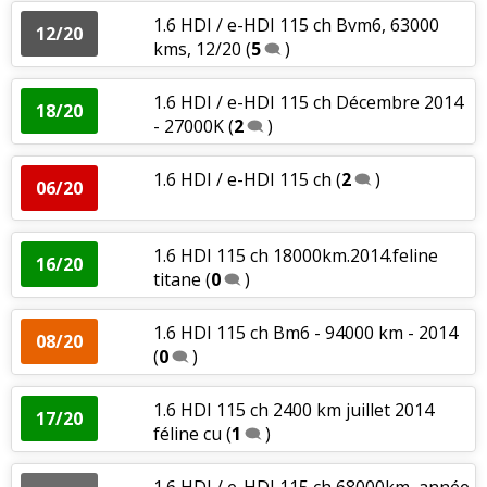
1.6 HDI / e-HDI 115 ch Bvm6, 63000
12/20
kms, 12/20
(
5
)
1.6 HDI / e-HDI 115 ch Décembre 2014
18/20
- 27000K
(
2
)
1.6 HDI / e-HDI 115 ch
(
2
)
06/20
1.6 HDI 115 ch 18000km.2014.feline
16/20
titane
(
0
)
1.6 HDI 115 ch Bm6 - 94000 km - 2014
08/20
(
0
)
1.6 HDI 115 ch 2400 km juillet 2014
17/20
féline cu
(
1
)
1.6 HDI / e-HDI 115 ch 68000km, année