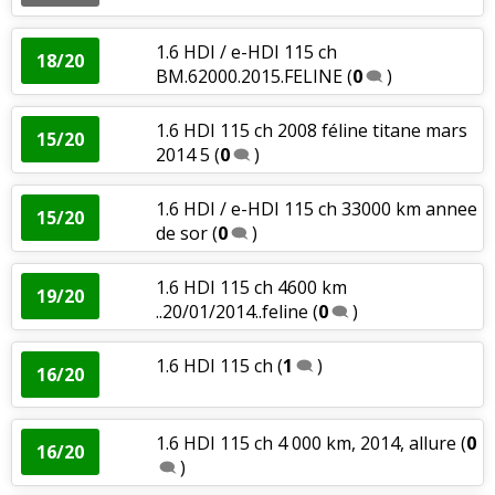
1.6 HDI / e-HDI 115 ch
18/20
BM.62000.2015.FELINE
(
0
)
1.6 HDI 115 ch 2008 féline titane mars
15/20
2014 5
(
0
)
1.6 HDI / e-HDI 115 ch 33000 km annee
15/20
de sor
(
0
)
1.6 HDI 115 ch 4600 km
19/20
..20/01/2014..feline
(
0
)
1.6 HDI 115 ch
(
1
)
16/20
1.6 HDI 115 ch 4 000 km, 2014, allure
(
0
16/20
)