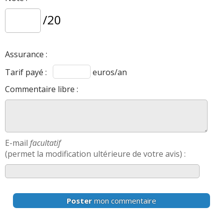
/20
Assurance :
Tarif payé :
euros/an
Commentaire libre :
E-mail
facultatif
(permet la modification ultérieure de votre avis) :
Poster
mon commentaire