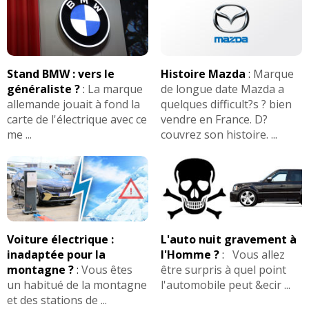
Stand BMW : vers le
Histoire Mazda
:
Marque
généraliste ?
:
La marque
de longue date Mazda a
allemande jouait à fond la
quelques difficult?s ? bien
carte de l'électrique avec ce
vendre en France. D?
me ...
couvrez son histoire. ...
Voiture électrique :
L'auto nuit gravement à
inadaptée pour la
l'Homme ?
:
Vous allez
montagne ?
:
Vous êtes
être surpris à quel point
un habitué de la montagne
l'automobile peut &ecir ...
et des stations de ...