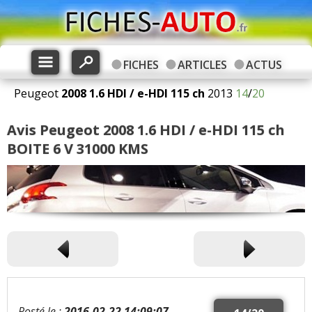
FICHES
ARTICLES
ACTUS
Peugeot
2008
1.6 HDI / e-HDI 115 ch
2013
14
/
20
Avis Peugeot 2008 1.6 HDI / e-HDI 115 ch
BOITE 6 V 31000 KMS
Posté le :
2016-02-22 14:09:07