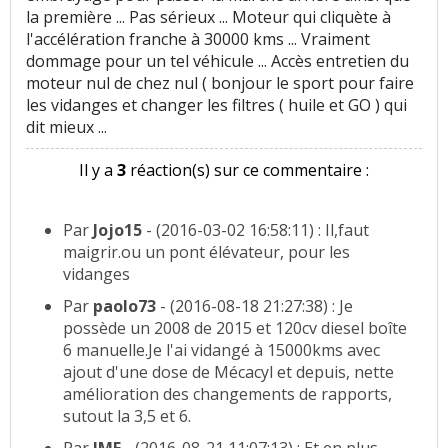
la première ... Pas sérieux ... Moteur qui cliquète à
l'accélération franche à 30000 kms ... Vraiment
dommage pour un tel véhicule ... Accès entretien du
moteur nul de chez nul ( bonjour le sport pour faire
les vidanges et changer les filtres ( huile et GO ) qui
dit mieux ...
Il y a
3
réaction(s) sur ce commentaire :
Par
Jojo15
- (2016-03-02 16:58:11) : Il,faut
maigrir.ou un pont élévateur, pour les
vidanges
Par
paolo73
- (2016-08-18 21:27:38) : Je
possède un 2008 de 2015 et 120cv diesel boîte
6 manuelle.Je l'ai vidangé à 15000kms avec
ajout d'une dose de Mécacyl et depuis, nette
amélioration des changements de rapports,
sutout la 3,5 et 6.