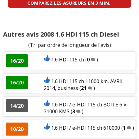
COMPAREZ LES ASUREURS EN 3 MIN.
Autres avis 2008 1.6 HDI 115 ch Diesel
(Tri par ordre de longueur de l'avis)
1.6 HDI 115 ch
(
0
)
16/20
1.6 HDI 115 ch 11000 km, AVRIL
16/20
2014, business
(
21
)
1.6 HDI / e-HDI 115 ch BOITE 6 V
14/20
31000 KMS
(
3
)
1.6 HDI / e-HDI 115 ch 610000
(
1
)
10/20