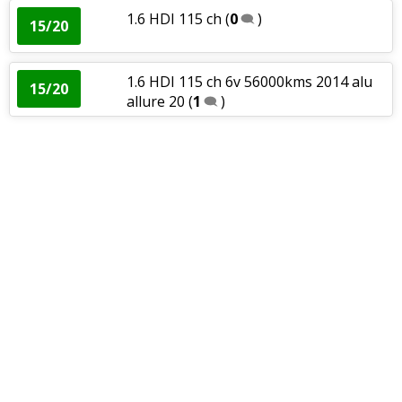
1.6 HDI 115 ch
(
0
)
15/20
1.6 HDI 115 ch 6v 56000kms 2014 alu
15/20
allure 20
(
1
)