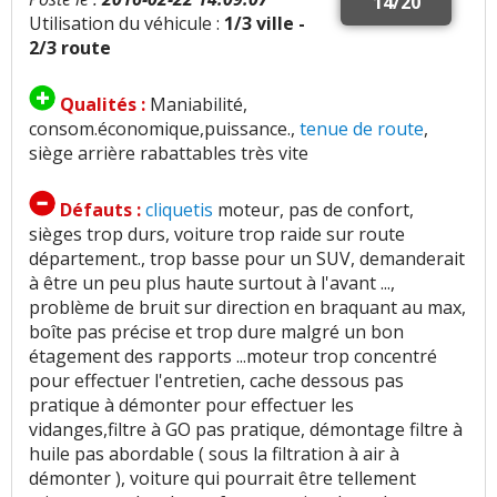
14/20
Utilisation du véhicule :
1/3 ville -
2/3 route
Qualités :
Maniabilité,
consom.économique,puissance.,
tenue de route
,
siège arrière rabattables très vite
Défauts :
cliquetis
moteur, pas de confort,
sièges trop durs, voiture trop raide sur route
département., trop basse pour un SUV, demanderait
à être un peu plus haute surtout à l'avant ...,
problème de bruit sur direction en braquant au max,
boîte pas précise et trop dure malgré un bon
étagement des rapports ...moteur trop concentré
pour effectuer l'entretien, cache dessous pas
pratique à démonter pour effectuer les
vidanges,filtre à GO pas pratique, démontage filtre à
huile pas abordable ( sous la filtration à air à
démonter ), voiture qui pourrait être tellement