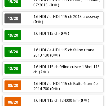
15/20
07/2013,
(
0
)
1.6 HDI / e-HDI 115 ch 2015 crossway
12/20
(
0
)
1.6 HDI 115 ch
(
0
)
19/20
1.6 HDI / e-HDI 115 ch féline titane
16/20
2013 130
(
0
)
1.6 HDI 115 ch féline cuivre 1.6hdi 115
18/20
ch.
(
2
)
1.6 HDI / e-HDI 115 ch Boîte 6 année
08/20
2014 700
(
0
)
1.6 HDI 115 ch 124000 km
(
0
)
08/20