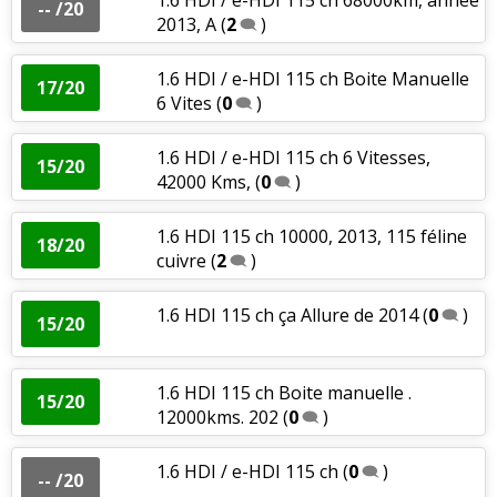
-- /20
2013, A
(
2
)
1.6 HDI / e-HDI 115 ch Boite Manuelle
17/20
6 Vites
(
0
)
1.6 HDI / e-HDI 115 ch 6 Vitesses,
15/20
42000 Kms,
(
0
)
1.6 HDI 115 ch 10000, 2013, 115 féline
18/20
cuivre
(
2
)
1.6 HDI 115 ch ça Allure de 2014
(
0
)
15/20
1.6 HDI 115 ch Boite manuelle .
15/20
12000kms. 202
(
0
)
1.6 HDI / e-HDI 115 ch
(
0
)
-- /20