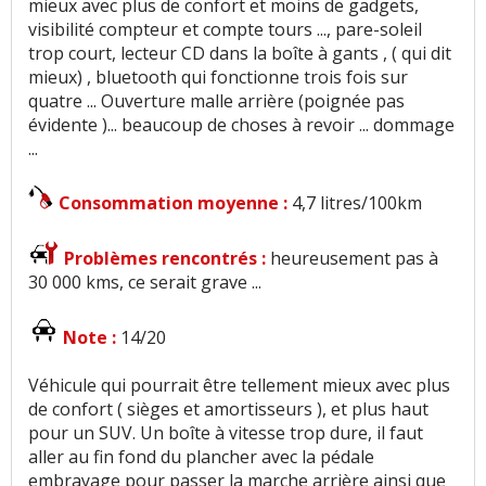
mieux avec plus de confort et moins de gadgets,
visibilité compteur et compte tours ..., pare-soleil
trop court, lecteur CD dans la boîte à gants , ( qui dit
mieux) , bluetooth qui fonctionne trois fois sur
quatre ... Ouverture malle arrière (poignée pas
évidente )... beaucoup de choses à revoir ... dommage
...
Consommation moyenne :
4,7 litres/100km
Problèmes rencontrés :
heureusement pas à
30 000 kms, ce serait grave ...
Note :
14/20
Véhicule qui pourrait être tellement mieux avec plus
de confort ( sièges et amortisseurs ), et plus haut
pour un SUV. Un boîte à vitesse trop dure, il faut
aller au fin fond du plancher avec la pédale
embrayage pour passer la marche arrière ainsi que