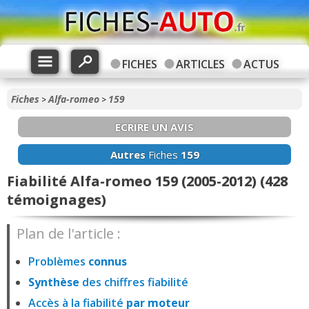
FICHES
ARTICLES
ACTUS
Fiches
Alfa-romeo
159
>
>
ECRIRE UN AVIS
Autres
Fiches
159
Fiabilité Alfa-romeo 159 (2005-2012) (428
témoignages)
Plan de l'article :
Problèmes
connus
Synthèse
des chiffres fiabilité
Accès à la fiabilité
par moteur