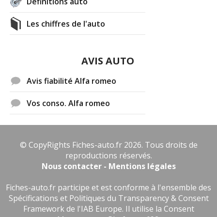
Définitions auto
Les chiffres de l'auto
AVIS AUTO
Avis fiabilité Alfa romeo
Vos conso. Alfa romeo
© CopyRights Fiches-auto.fr 2026. Tous droits de
reproductions réservés.
Nous contacter - Mentions légales
Fiches-auto.fr participe et est conforme à l'ensemble des
Spécifications et Politiques du Transparency & Consent
Framework de l'IAB Europe. Il utilise la Consent