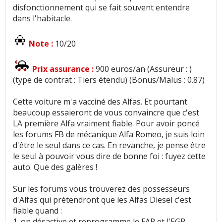
disfonctionnement qui se fait souvent entendre
dans l'habitacle.
Note :
10/20
Prix assurance :
900 euros/an (Assureur : )
(type de contrat : Tiers étendu) (Bonus/Malus : 0.87)
Cette voiture m'a vacciné des Alfas. Et pourtant
beaucoup essaieront de vous convaincre que c'est
LA première Alfa vraiment fiable. Pour avoir poncé
les forums FB de mécanique Alfa Romeo, je suis loin
d'être le seul dans ce cas. En revanche, je pense être
le seul à pouvoir vous dire de bonne foi : fuyez cette
auto. Que des galères !
Sur les forums vous trouverez des possesseurs
d'Alfas qui prétendront que les Alfas Diesel c'est
fiable quand :
1. on désactive et reprogramme le FAP et l'EGR,