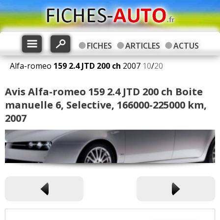
FICHES
ARTICLES
ACTUS
Alfa-romeo
159
2.4 JTD 200 ch
2007
10
/
20
Avis Alfa-romeo 159 2.4 JTD 200 ch Boite
manuelle 6, Selective, 166000-225000 km,
2007