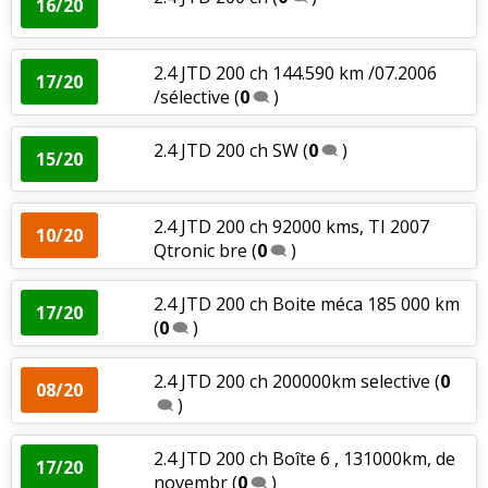
16/20
2.4 JTD 200 ch 144.590 km /07.2006
17/20
/sélective
(
0
)
2.4 JTD 200 ch SW
(
0
)
15/20
2.4 JTD 200 ch 92000 kms, TI 2007
10/20
Qtronic bre
(
0
)
2.4 JTD 200 ch Boite méca 185 000 km
17/20
(
0
)
2.4 JTD 200 ch 200000km selective
(
0
08/20
)
2.4 JTD 200 ch Boîte 6 , 131000km, de
17/20
novembr
(
0
)