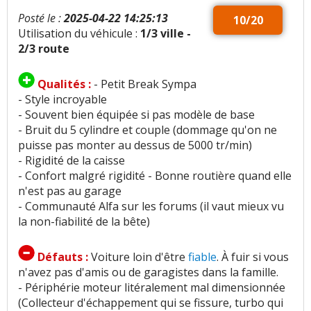
Posté le :
2025-04-22 14:25:13
10/20
Utilisation du véhicule :
1/3 ville -
2/3 route
Qualités :
- Petit Break Sympa
- Style incroyable
- Souvent bien équipée si pas modèle de base
- Bruit du 5 cylindre et couple (dommage qu'on ne
puisse pas monter au dessus de 5000 tr/min)
- Rigidité de la caisse
- Confort malgré rigidité - Bonne routière quand elle
n'est pas au garage
- Communauté Alfa sur les forums (il vaut mieux vu
la non-fiabilité de la bête)
Défauts :
Voiture loin d'être
fiable
. À fuir si vous
n'avez pas d'amis ou de garagistes dans la famille.
- Périphérie moteur litéralement mal dimensionnée
(Collecteur d'échappement qui se fissure, turbo qui