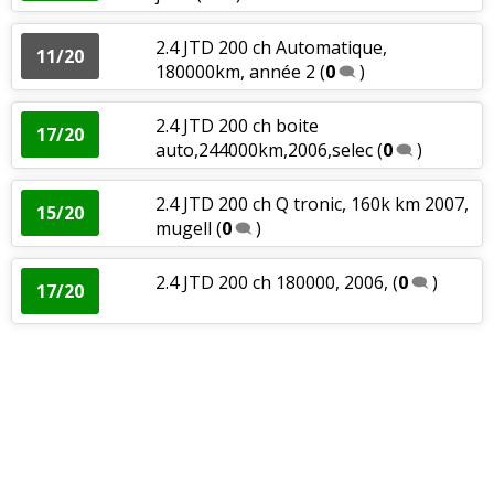
2.4 JTD 200 ch Automatique,
11/20
180000km, année 2
(
0
)
2.4 JTD 200 ch boite
17/20
auto,244000km,2006,selec
(
0
)
2.4 JTD 200 ch Q tronic, 160k km 2007,
15/20
mugell
(
0
)
2.4 JTD 200 ch 180000, 2006,
(
0
)
17/20