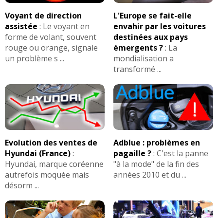
Voyant de direction
L'Europe se fait-elle
assistée
:
Le voyant en
envahir par les voitures
forme de volant, souvent
destinées aux pays
rouge ou orange, signale
émergents ?
:
La
un problème s ...
mondialisation a
transformé ...
Evolution des ventes de
Adblue : problèmes en
Hyundai (France)
:
pagaille ?
:
C'est la panne
Hyundai, marque coréenne
"à la mode" de la fin des
autrefois moquée mais
années 2010 et du ...
désorm ...