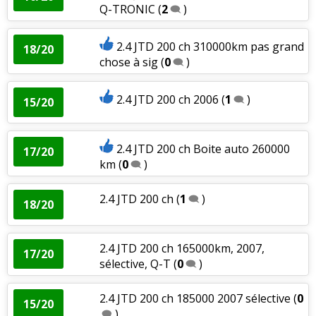
Q-TRONIC
(
2
)
2.4 JTD 200 ch 310000km pas grand
18/20
chose à sig
(
0
)
2.4 JTD 200 ch 2006
(
1
)
15/20
2.4 JTD 200 ch Boite auto 260000
17/20
km
(
0
)
2.4 JTD 200 ch
(
1
)
18/20
2.4 JTD 200 ch 165000km, 2007,
17/20
sélective, Q-T
(
0
)
2.4 JTD 200 ch 185000 2007 sélective
(
0
15/20
)