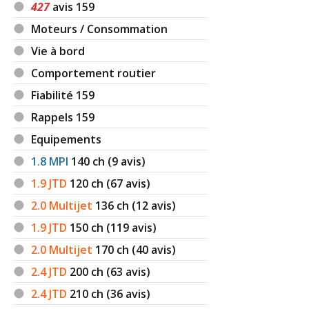
427
avis 159
Moteurs / Consommation
Vie à bord
Comportement routier
Fiabilité 159
Rappels 159
Equipements
1.8 MPI
140
ch (9 avis)
1.9 JTD
120
ch (67 avis)
2.0 Multijet
136
ch (12 avis)
1.9 JTD
150
ch (119 avis)
2.0 Multijet
170
ch (40 avis)
2.4 JTD
200
ch (63 avis)
2.4 JTD
210
ch (36 avis)