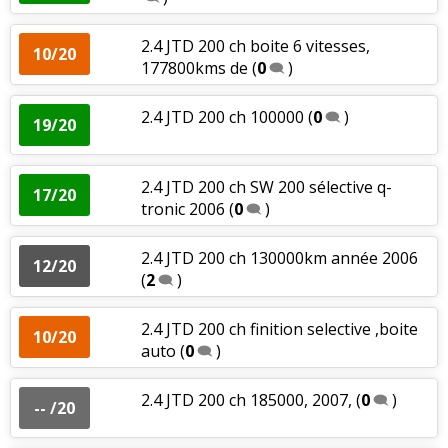
2.4 JTD 200 ch boite 6 vitesses,
10/20
177800kms de
(
0
)
2.4 JTD 200 ch 100000
(
0
)
19/20
2.4 JTD 200 ch SW 200 sélective q-
17/20
tronic 2006
(
0
)
2.4 JTD 200 ch 130000km année 2006
12/20
(
2
)
2.4 JTD 200 ch finition selective ,boite
10/20
auto
(
0
)
2.4 JTD 200 ch 185000, 2007,
(
0
)
-- /20