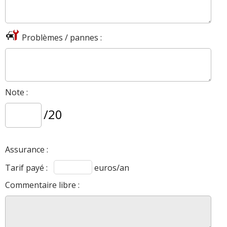
Problèmes / pannes :
Note :
/20
Assurance :
Tarif payé :
euros/an
Commentaire libre :