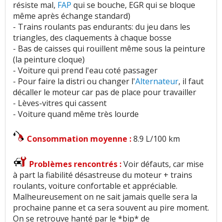
résiste mal,
FAP
qui se bouche, EGR qui se bloque
même après échange standard)
- Trains roulants pas endurants: du jeu dans les
triangles, des claquements à chaque bosse
- Bas de caisses qui rouillent même sous la peinture
(la peinture cloque)
- Voiture qui prend l'eau coté passager
- Pour faire la distri ou changer l'
Alternateur
, il faut
décaller le moteur car pas de place pour travailler
- Lèves-vitres qui cassent
- Voiture quand même très lourde
Consommation moyenne :
8.9 L/100 km
Problèmes rencontrés :
Voir défauts, car mise
à part la fiabilité désastreuse du moteur + trains
roulants, voiture confortable et appréciable.
Malheureusement on ne sait jamais quelle sera la
prochaine panne et ca sera souvent au pire moment.
On se retrouve hanté par le *bip* de