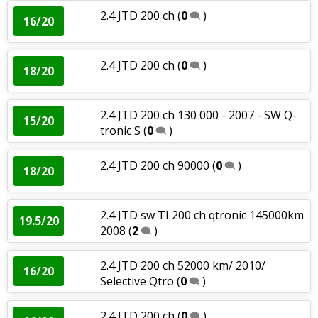
2.4 JTD 200 ch
(
0
)
16/20
2.4 JTD 200 ch
(
0
)
18/20
2.4 JTD 200 ch 130 000 - 2007 - SW Q-
15/20
tronic S
(
0
)
2.4 JTD 200 ch 90000
(
0
)
18/20
2.4 JTD sw TI 200 ch qtronic 145000km
19.5/20
2008
(
2
)
2.4 JTD 200 ch 52000 km/ 2010/
16/20
Selective Qtro
(
0
)
2.4 JTD 200 ch
(
0
)