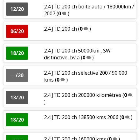
2.4 JTD 200 ch boite auto / 180000km /
12/20
2007
(
0
)
2.4 JTD 200 ch
(
0
)
06/20
2.4 JTD 200 ch 50000km , SW
18/20
distinctive, bv a
(
0
)
2.4 JTD 200 ch sélective 2007 90 000
-- /20
kms
(
0
)
2.4 JTD 200 ch 200000 kilomètres
(
0
13/20
)
2.4 JTD 200 ch 138500 kms 2006
(
0
)
18/20
2.4 JTD 200 ch 160000 kms
(
0
)