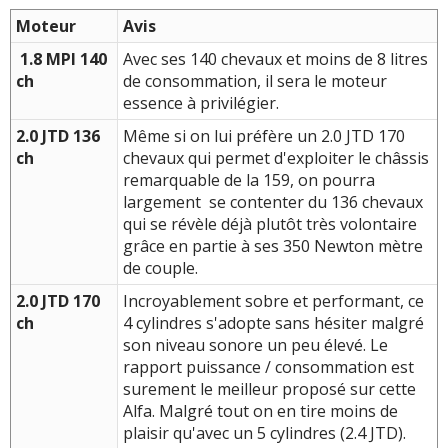
Moteur
Avis
1.8 MPI 140
Avec ses 140 chevaux et moins de 8 litres
ch
de consommation, il sera le moteur
essence à privilégier.
2.0 JTD 136
Même si on lui préfère un 2.0 JTD 170
ch
chevaux qui permet d'exploiter le châssis
remarquable de la 159, on pourra
largement se contenter du 136 chevaux
qui se révèle déjà plutôt très volontaire
grâce en partie à ses 350 Newton mètre
de couple.
2.0 JTD 170
Incroyablement sobre et performant, ce
ch
4 cylindres s'adopte sans hésiter malgré
son niveau sonore un peu élevé. Le
rapport puissance / consommation est
surement le meilleur proposé sur cette
Alfa. Malgré tout on en tire moins de
plaisir qu'avec un 5 cylindres (2.4 JTD).