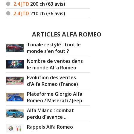
2.4 JTD
200
ch (63 avis)
2.4 JTD
210
ch (36 avis)
ARTICLES ALFA ROMEO
Tonale restylé : tout le
monde s'en fout ?
Nombre de ventes dans
le monde Alfa Romeo
Evolution des ventes
d'Alfa Romeo (France)
Plateforme Giorgio Alfa
Romeo / Maserati / Jeep
Alfa Milano : combat
perdu d'avance ...
Rappels Alfa Romeo