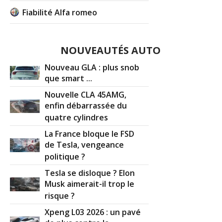
Fiabilité Alfa romeo
NOUVEAUTÉS AUTO
Nouveau GLA : plus snob
que smart ...
Nouvelle CLA 45AMG,
enfin débarrassée du
quatre cylindres
La France bloque le FSD
de Tesla, vengeance
politique ?
Tesla se disloque ? Elon
Musk aimerait-il trop le
risque ?
Xpeng L03 2026 : un pavé