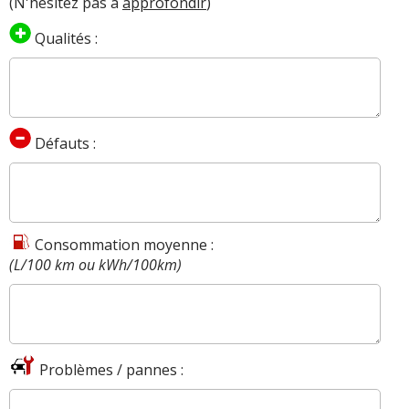
(N'hésitez pas à
approfondir
)
Qualités :
Défauts :
Consommation moyenne :
(L/100 km ou kWh/100km)
Problèmes / pannes :