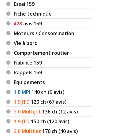
Essai 159
Fiche technique
428
avis 159
Moteurs / Consommation
Vie à bord
Comportement routier
Fiabilité 159
Rappels 159
Equipements
1.8 MPI
140
ch (9 avis)
1.9 JTD
120
ch (67 avis)
2.0 Multijet
136
ch (12 avis)
1.9 JTD
150
ch (120 avis)
2.0 Multijet
170
ch (40 avis)