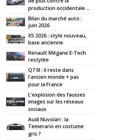
de plus contre la
production occidentale ...
Bilan du marché auto :
juin 2026
X5 2026 : style nouveau,
base ancienne
Renault Mégane E-Tech
restylée
Q7 III : il reste dans
l'ancien monde + pas
pour la France
L'explosion des fausses
images sur les réseaux
sociaux
Audi Nuvolari : la
Temerario en costume
gris ?