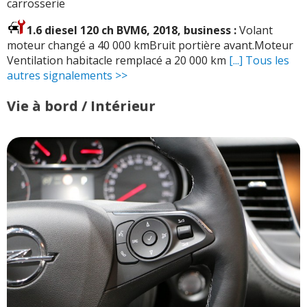
carrosserie
1.6 diesel 120 ch BVM6, 2018, business :
Volant
moteur changé a 40 000 kmBruit portière avant.Moteur
Ventilation habitacle remplacé a 20 000 km
[...] Tous les
autres signalements >>
Vie à bord / Intérieur