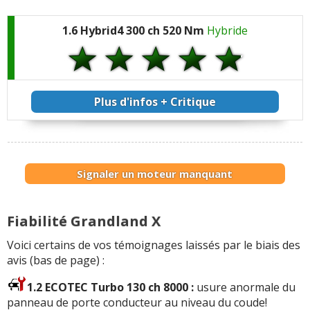
1.6 Hybrid4 300 ch 520 Nm
Hybride
Plus d'infos + Critique
Signaler un moteur manquant
Fiabilité Grandland X
Voici certains de vos témoignages laissés par le biais des
avis (bas de page) :
1.2 ECOTEC Turbo 130 ch 8000 :
usure anormale du
panneau de porte conducteur au niveau du coude!