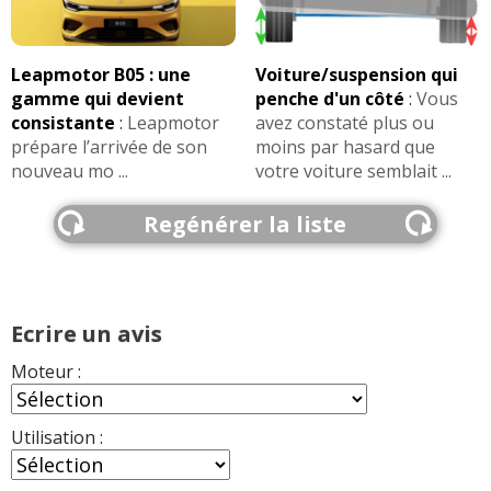
Leapmotor B05 : une
Voiture/suspension qui
gamme qui devient
penche d'un côté
:
Vous
consistante
:
Leapmotor
avez constaté plus ou
prépare l’arrivée de son
moins par hasard que
nouveau mo ...
votre voiture semblait ...
Regénérer la liste
Ecrire un avis
Moteur :
Utilisation :