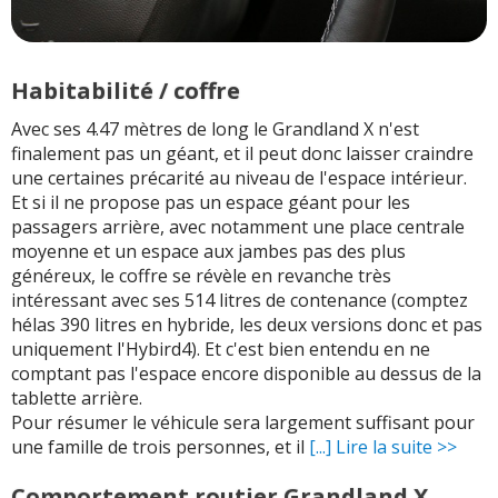
Habitabilité / coffre
Avec ses 4.47 mètres de long le Grandland X n'est
finalement pas un géant, et il peut donc laisser craindre
une certaines précarité au niveau de l'espace intérieur.
Et si il ne propose pas un espace géant pour les
passagers arrière, avec notamment une place centrale
moyenne et un espace aux jambes pas des plus
généreux, le coffre se révèle en revanche très
intéressant avec ses 514 litres de contenance (comptez
hélas 390 litres en hybride, les deux versions donc et pas
uniquement l'Hybird4). Et c'est bien entendu en ne
comptant pas l'espace encore disponible au dessus de la
tablette arrière.
Pour résumer le véhicule sera largement suffisant pour
une famille de trois personnes, et il
[...] Lire la suite >>
Comportement routier Grandland X