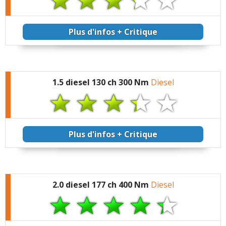
peu mal en français
mais ça reste du détail
futile je vous l'accorde
Plus d'infos + Critique
Tous les autres défauts
OPEL Grandland X signalés
1.5 diesel 130 ch 300 Nm
Diesel
Plus d'infos + Critique
2.0 diesel 177 ch 400 Nm
Diesel