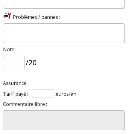
Problèmes / pannes :
Note :
/20
Assurance :
Tarif payé :
euros/an
Commentaire libre :