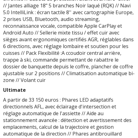
// Jantes alliage 18" 5 branches Noir laqué (RQK) // Navi
5.0 IntelliLink : écran tactile 8'' avec cartographie Europe,
2 prises USB, Bluetooth, audio streaming,
reconnaissance vocale, compatible Apple CarPlay et
Android Auto // Sellerie mixte tissu / effet cuir avec
sièges avant ergonomiques certifiés AGR, réglables dans
6 directions, avec réglage lombaire et soutien pour les
cuisses // Pack Flexibilité :A ccoudoir central arrière,
trappe à ski, commande permettant de rabattre le
dossier de banquette depuis le coffre, plancher de coffre
ajustable sur 2 positions // Climatisation automatique bi-
zone // Volant cuir
Ultimate
A partir de 33 150 euros : Phares LED adaptatifs
directionnels AFL, avec éclairage d'intersection et
réglage automatique de l'assiette // Aide au
stationnement avancée : détection et avertissement des
emplacements, calcul de la trajectoire et gestion
automatique de la direction // Phares antibrouillard