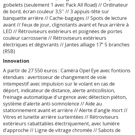
gobelets (seulement 1 avec Pack All Road) // Ordinateur
de bord, écran couleur 3,5'' // 3 appuis-tête sur
banquette arrière // Cache-bagages // Spots de lecture
avant // Feux de jour, clignotants avant et feux arrière à
LED // Rétroviseurs extérieurs et poignées de portes
couleur carrosserie // Rétroviseurs extérieurs
électriques et dégivrants // Jantes alliage 17" 5 branches
(RSB)
Innovation
A partir de 27 550 euros : Caméra Opel Eye avec fontions
étendues : avertisseur de changement de voie
intempestif avec impulsion sur le volant en cas de
déport, indicateur de distance, alerte anticollision,
freinage automatique d'urgence avec détection piéton,
système d'alerte anti-somnolence // Aide au
stationnement avant et arrière // Alerte d'angle mort //
Vitres et lunette arrière surteintées // Rétroviseurs
extérieurs rabattables électriquement, avec lumière
d'approche // Ligne de vitrage chromée // Sabots de