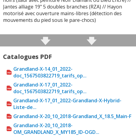
noirs (sauf avec peinture Noir Diamant ou Bleu Encre) //
Jantes alliage 19" 5 doubles branches (RZA) // Hayon
motorisé avec ouverture mains-libres (détection des
mouvements du pied sous le pare-chocs)
Catalogues PDF
Grandland-X-14_01_2022-
doc_1567503822719_tarifs_op...
Grandland-X-17_01_2022-
doc_1567503822719_tarifs_op...
Grandland-X-17_01_2022-Grandland-X-Hybrid-
Liste-de...
Grandland-X-20_10_2018-Grandland_X_18.5_Main-F
Grandland-X-20_10_2018-
OM_GRANDLAND_X_MY185_ID-OGD...