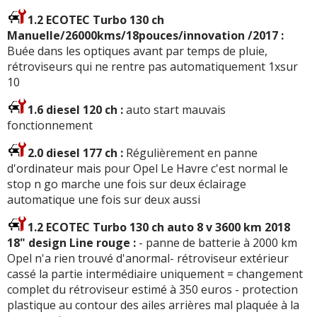
1.2 ECOTEC Turbo 130 ch
Manuelle/26000kms/18pouces/innovation /2017 :
Buée dans les optiques avant par temps de pluie,
rétroviseurs qui ne rentre pas automatiquement 1xsur
10
1.6 diesel 120 ch :
auto start mauvais
fonctionnement
2.0 diesel 177 ch :
Régulièrement en panne
d'ordinateur mais pour Opel Le Havre c'est normal le
stop n go marche une fois sur deux éclairage
automatique une fois sur deux aussi
1.2 ECOTEC Turbo 130 ch auto 8 v 3600 km 2018
18" design Line rouge :
- panne de batterie à 2000 km
Opel n'a rien trouvé d'anormal- rétroviseur extérieur
cassé la partie intermédiaire uniquement = changement
complet du rétroviseur estimé à 350 euros - protection
plastique au contour des ailes arrières mal plaquée à la