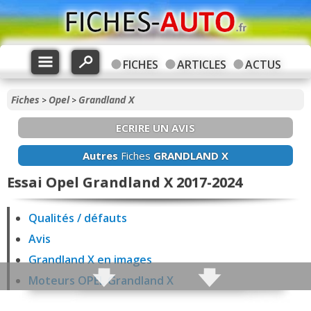
FICHES
ARTICLES
ACTUS
Fiches
Opel
Grandland X
>
>
ECRIRE UN AVIS
Autres
Fiches
GRANDLAND X
Essai Opel Grandland X 2017-2024
Qualités / défauts
Avis
Grandland X en images
Moteurs OPEL Grandland X
Fiabilité Grandland X