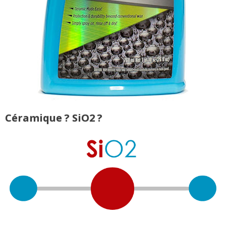
Céramique ? SiO2 ?