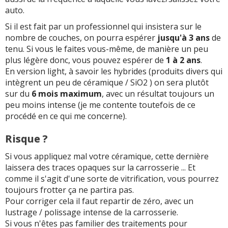
auto.
Si il est fait par un professionnel qui insistera sur le
nombre de couches, on pourra espérer
jusqu'à 3 ans
de
tenu. Si vous le faites vous-même, de manière un peu
plus légère donc, vous pouvez espérer de
1 à 2 ans
.
En version light, à savoir les hybrides (produits divers qui
intègrent un peu de céramique / SiO2 ) on sera plutôt
sur du
6 mois maximum
, avec un résultat toujours un
peu moins intense (je me contente toutefois de ce
procédé en ce qui me concerne).
Risque ?
Si vous appliquez mal votre céramique, cette dernière
laissera des traces opaques sur la carrosserie ... Et
comme il s'agit d'une sorte de vitrification, vous pourrez
toujours frotter ça ne partira pas.
Pour corriger cela il faut repartir de zéro, avec un
lustrage / polissage intense de la carrosserie.
Si vous n'êtes pas familier des traitements pour