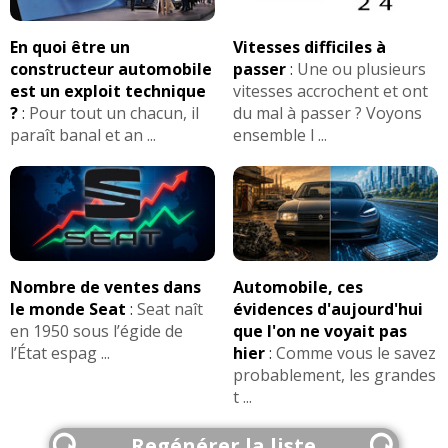
En quoi être un
Vitesses difficiles à
constructeur automobile
passer
:
Une ou plusieurs
est un exploit technique
vitesses accrochent et ont
?
:
Pour tout un chacun, il
du mal à passer ? Voyons
paraît banal et an ...
ensemble l ...
Nombre de ventes dans
Automobile, ces
le monde Seat
:
Seat naît
évidences d'aujourd'hui
en 1950 sous l’égide de
que l'on ne voyait pas
l’État espag ...
hier
:
Comme vous le savez
probablement, les grandes
t ...
Regénérer la liste