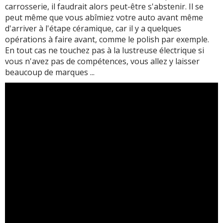
carrosserie, il faudrait alors peut-être s'abstenir. Il se
peut même que vous abîmiez votre auto avant même
d'arriver à l'étape céramique, car il y a quelques
opérations à faire avant, comme le polish par exemple.
En tout cas ne touchez pas à la lustreuse électrique si
vous n'avez pas de compétences, vous allez y laisser
beaucoup de marques ...