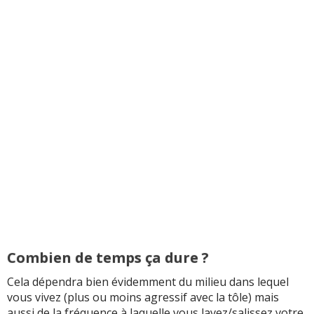
Combien de temps ça dure ?
Cela dépendra bien évidemment du milieu dans lequel
vous vivez (plus ou moins agressif avec la tôle) mais
aussi de la fréquence à laquelle vous lavez/salissez votre