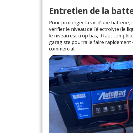
Entretien de la batt
Pour prolonger la vie d’une batterie,
vérifier le niveau de l’électrolyte (le li
le niveau est trop bas, il faut complét
garagiste pourra le faire rapidement 
commercial.