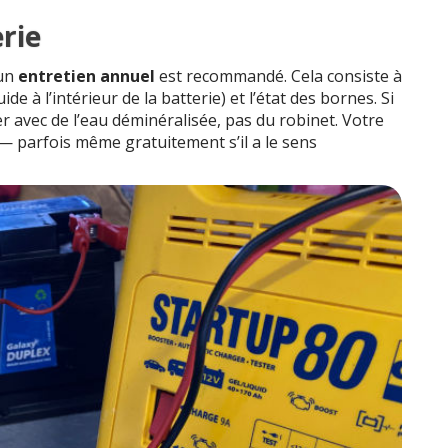
erie
 un
entretien annuel
est recommandé. Cela consiste à
quide à l’intérieur de la batterie) et l’état des bornes. Si
er avec de l’eau déminéralisée, pas du robinet. Votre
— parfois même gratuitement s’il a le sens