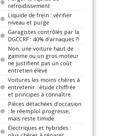
refroidissement
Liquide de frein : vérifier
niveau et purge
Garagistes contrôlés par la
DGCCRF : 40% d'arnaques ?!
Non, une voiture haut de
gamme ou un gros moteur
ne justifient pas un coût
entretien élevé
Voitures les moins chères à
entretenir : étude chiffrée
et principes à connaître
Pièces détachées d'occasion
: le réemploi progresse,
mais reste timide
Électriques et hybrides :
plus chères à réparer