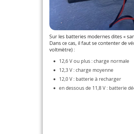
Sur les batteries modernes dites « sa
Dans ce cas, il faut se contenter de vé
voltmètre) :
12,6 V ou plus : charge normale
12,3 V : charge moyenne
12,0 V : batterie à recharger
en dessous de 11,8 V : batterie d