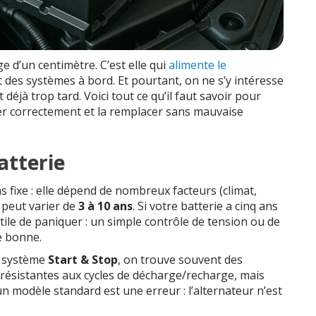
e d’un centimètre. C’est elle qui
alimente le
rt des systèmes à bord. Et pourtant, on ne s’y intéresse
 déjà trop tard. Voici tout ce qu’il faut savoir pour
ger correctement et la remplacer sans mauvaise
atterie
as fixe : elle dépend de nombreux facteurs (climat,
e peut varier de
3 à 10 ans
. Si votre batterie a cinq ans
tile de paniquer : un simple contrôle de tension ou de
e bonne.
u système
Start & Stop
, on trouve souvent des
s résistantes aux cycles de décharge/recharge, mais
n modèle standard est une erreur : l’alternateur n’est