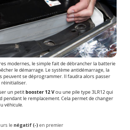
s modernes, le simple fait de débrancher la batterie
mpêcher le démarrage. Le système antidémarrage, la
ques peuvent se déprogrammer. Il faudra alors passer
réinitialiser.
ser un petit
booster 12 V
ou une pile type 3LR12 qui
rd pendant le remplacement. Cela permet de changer
u véhicule.
ours le
négatif (-)
en premier