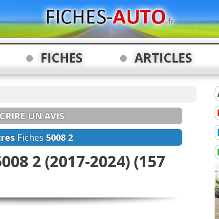
FICHES
ARTICLES
CRIRE UN AVIS
res
Fiches
5008 2
5008 2 (2017-2024) (157