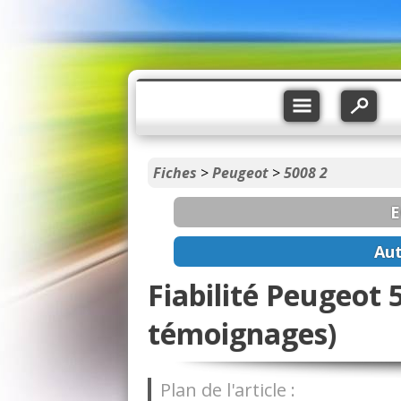
Fiches
>
Peugeot
>
5008 2
E
Aut
Fiabilité Peugeot 
témoignages)
Plan de l'article :