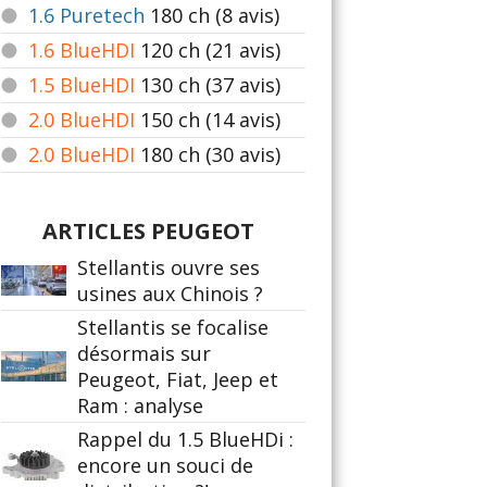
1.6 Puretech
180
ch (8 avis)
1.6 BlueHDI
120
ch (21 avis)
1.5 BlueHDI
130
ch (37 avis)
2.0 BlueHDI
150
ch (14 avis)
2.0 BlueHDI
180
ch (30 avis)
ARTICLES PEUGEOT
Stellantis ouvre ses
usines aux Chinois ?
Stellantis se focalise
désormais sur
Peugeot, Fiat, Jeep et
Ram : analyse
Rappel du 1.5 BlueHDi :
encore un souci de