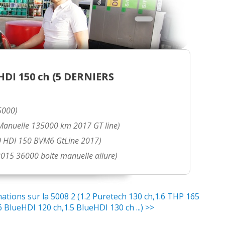
DI 150 ch (
5 DERNIERS
5000)
 Manuelle 135000 km 2017 GT line)
.0 HDI 150 BVM6 GtLine 2017)
2015 36000 boite manuelle allure)
tions sur la 5008 2 (1.2 Puretech 130 ch,1.6 THP 165
6 BlueHDI 120 ch,1.5 BlueHDI 130 ch ...) >>