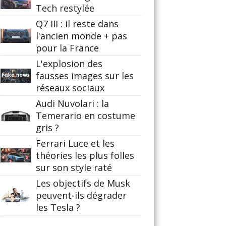
Tech restylée
Q7 III : il reste dans
l'ancien monde + pas
pour la France
L'explosion des
fausses images sur les
réseaux sociaux
Audi Nuvolari : la
Temerario en costume
gris ?
Ferrari Luce et les
théories les plus folles
sur son style raté
Les objectifs de Musk
peuvent-ils dégrader
les Tesla ?