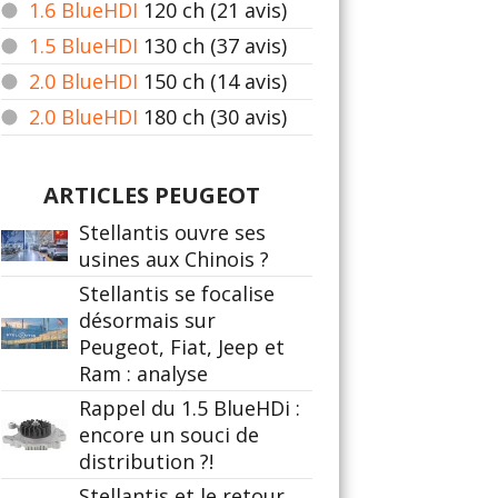
1.6 BlueHDI
120
ch (21 avis)
1.5 BlueHDI
130
ch (37 avis)
2.0 BlueHDI
150
ch (14 avis)
2.0 BlueHDI
180
ch (30 avis)
ARTICLES PEUGEOT
Stellantis ouvre ses
usines aux Chinois ?
Stellantis se focalise
désormais sur
Peugeot, Fiat, Jeep et
Ram : analyse
Rappel du 1.5 BlueHDi :
encore un souci de
distribution ?!
Stellantis et le retour