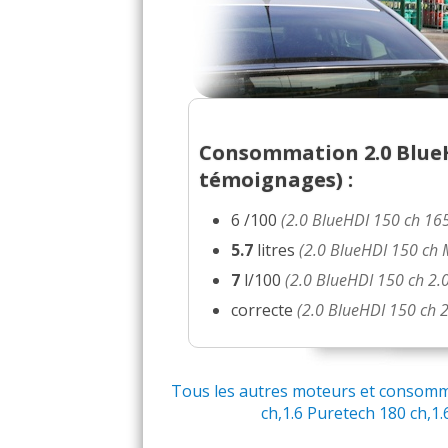
Consommation 2.0 BlueH
témoignages) :
6 /100
(2.0 BlueHDI 150 ch 16
5.7
litres
(2.0 BlueHDI 150 ch
7
l/100
(2.0 BlueHDI 150 ch 2
correcte
(2.0 BlueHDI 150 ch 
Tous les autres moteurs et consomma
ch,1.6 Puretech 180 ch,1.