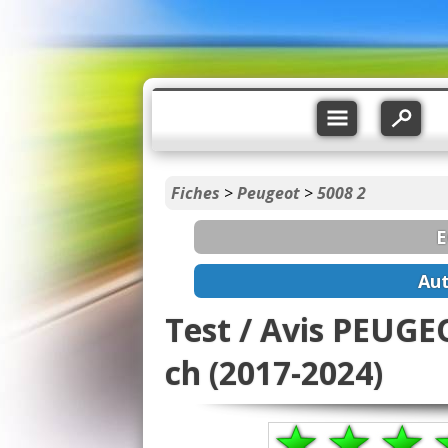
Fiches
>
Peugeot
>
5008 2
E
Aut
Test / Avis PEUGEO
ch (2017-2024)