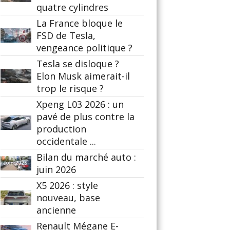
quatre cylindres
La France bloque le
FSD de Tesla,
vengeance politique ?
Tesla se disloque ?
Elon Musk aimerait-il
trop le risque ?
Xpeng L03 2026 : un
pavé de plus contre la
production
occidentale ...
Bilan du marché auto :
juin 2026
X5 2026 : style
nouveau, base
ancienne
Renault Mégane E-