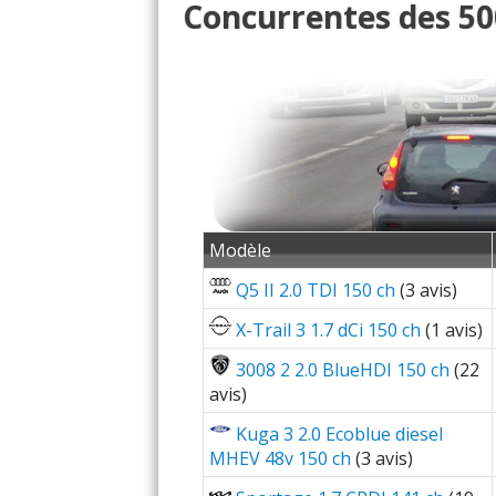
Concurrentes des 50
Modèle
Q5 II 2.0 TDI 150 ch
(3 avis)
X-Trail 3 1.7 dCi 150 ch
(1 avis)
3008 2 2.0 BlueHDI 150 ch
(22
avis)
Kuga 3 2.0 Ecoblue diesel
MHEV 48v 150 ch
(3 avis)