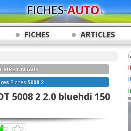
FICHES
ARTICLES
CRIRE UN AVIS
res
Fiches
5008 2
T 5008 2 2.0 bluehdi 150