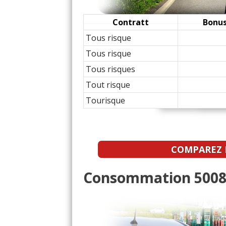
2.0 BlueHDI 150 ch 2019
12/20
Contratt
Bonus
Tous risque
2.0 BlueHDI 150 ch
(
2
13/20
Tous risque
Tous risques
2.0 BlueHDI 150 ch Man
17/20
Tout risque
Tourisque
2.0 BlueHDI 150 ch 4000 
15/20
2.0 BlueHDI 150 ch Boi
15/20
COMPAREZ L
2.0 BlueHDI 150 ch 201
05/20
Consommation 5008 
2.0 BlueHDI 150 ch
(
0
19/20
2.0 BlueHDI 150 ch 201
20/20