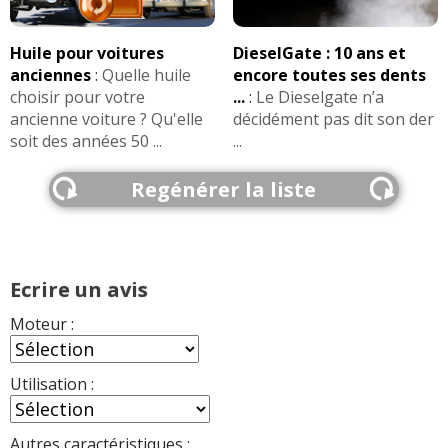
Huile pour voitures
DieselGate : 10 ans et
anciennes
:
Quelle huile
encore toutes ses dents
choisir pour votre
...
:
Le Dieselgate n’a
ancienne voiture ? Qu'elle
décidément pas dit son der
soit des années 50 ...
...
Regénérer la liste
Ecrire un avis
Moteur :
Utilisation :
Autres caractéristiques :