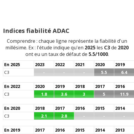
Indices fiabilité ADAC
Comprendre : chaque ligne représente la fiabilité d'un
millésime. Ex : l'étude indique qu'en
2025
les
C3
de
2020
ont eu un taux de défaut de
5.5/1000
.
En 2025
2023
2022
2021
2020
2019
C3
-
-
-
5.5
6.4
En 2022
2020
2019
2018
2017
2016
C3
1.8
3.6
3
5
11.9
En 2020
2018
2017
2016
2015
2014
C3
2.1
2.8
-
-
-
En 2019
2017
2016
2015
2014
2013