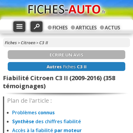
FICHES
ARTICLES
ACTUS
Fiches
Citroen
C3 II
>
>
ECRIRE UN AVIS
Autres
Fiches
C3 II
Fiabilité Citroen C3 II (2009-2016) (358
témoignages)
Plan de l'article :
Problèmes
connus
Synthèse
des chiffres fiabilité
Accès à la fiabilité
par moteur