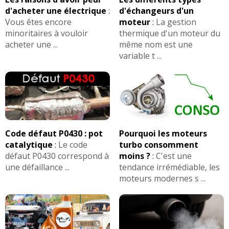
d'acheter une électrique
:
d'échangeurs d'un
Vous êtes encore
moteur
:
La gestion
minoritaires à vouloir
thermique d'un moteur du
acheter une ...
même nom est une
variable t ...
Code défaut P0430 : pot
Pourquoi les moteurs
catalytique
:
Le code
turbo consomment
défaut P0430 correspond à
moins ?
:
C'est une
une défaillance ...
tendance irrémédiable, les
moteurs modernes s ...