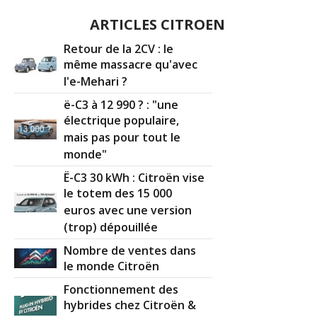
ARTICLES CITROEN
Retour de la 2CV : le
même massacre qu'avec
l'e-Mehari ?
ë-C3 à 12 990 ? : "une
électrique populaire,
mais pas pour tout le
monde"
Ë-C3 30 kWh : Citroën vise
le totem des 15 000
euros avec une version
(trop) dépouillée
Nombre de ventes dans
le monde Citroën
Fonctionnement des
hybrides chez Citroën &