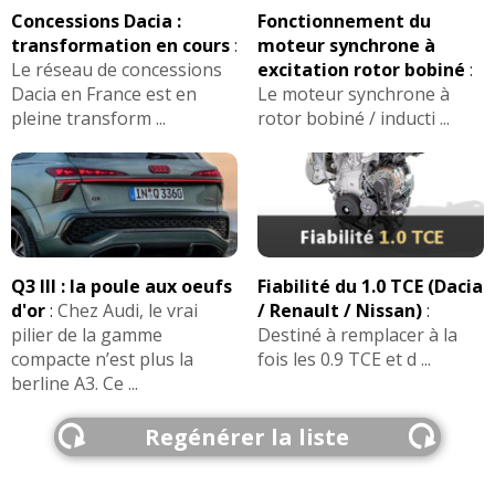
Concessions Dacia :
Fonctionnement du
transformation en cours
:
moteur synchrone à
Le réseau de concessions
excitation rotor bobiné
:
Dacia en France est en
Le moteur synchrone à
pleine transform ...
rotor bobiné / inducti ...
Q3 III : la poule aux oeufs
Fiabilité du 1.0 TCE (Dacia
d'or
:
Chez Audi, le vrai
/ Renault / Nissan)
:
pilier de la gamme
Destiné à remplacer à la
compacte n’est plus la
fois les 0.9 TCE et d ...
berline A3. Ce ...
Regénérer la liste