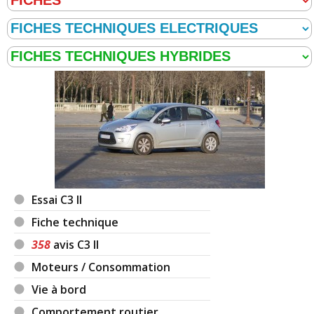
Essai C3 II
Fiche technique
358
avis C3 II
Moteurs / Consommation
Vie à bord
Comportement routier