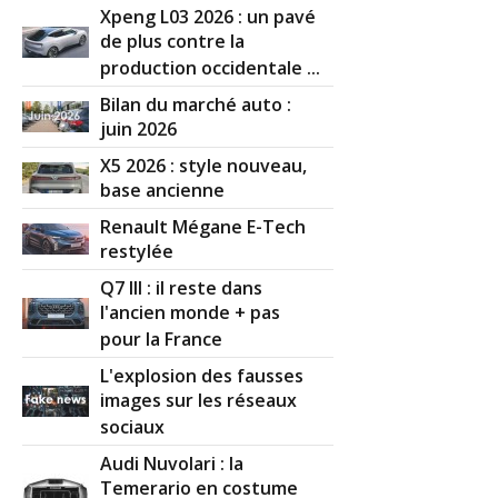
Xpeng L03 2026 : un pavé
de plus contre la
production occidentale ...
Bilan du marché auto :
juin 2026
X5 2026 : style nouveau,
base ancienne
Renault Mégane E-Tech
restylée
Q7 III : il reste dans
l'ancien monde + pas
pour la France
L'explosion des fausses
images sur les réseaux
sociaux
Audi Nuvolari : la
Temerario en costume