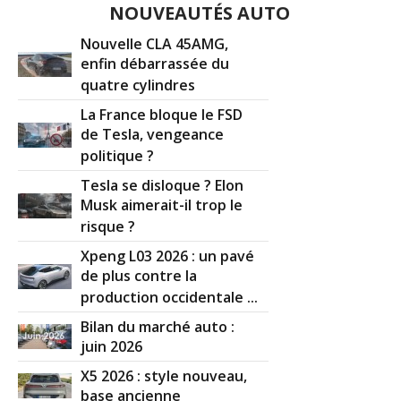
NOUVEAUTÉS AUTO
Nouvelle CLA 45AMG,
enfin débarrassée du
quatre cylindres
La France bloque le FSD
de Tesla, vengeance
politique ?
Tesla se disloque ? Elon
Musk aimerait-il trop le
risque ?
Xpeng L03 2026 : un pavé
de plus contre la
production occidentale ...
Bilan du marché auto :
juin 2026
X5 2026 : style nouveau,
base ancienne