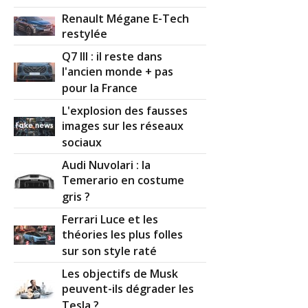
Renault Mégane E-Tech
restylée
Q7 III : il reste dans
l'ancien monde + pas
pour la France
L'explosion des fausses
images sur les réseaux
sociaux
Audi Nuvolari : la
Temerario en costume
gris ?
Ferrari Luce et les
théories les plus folles
sur son style raté
Les objectifs de Musk
peuvent-ils dégrader les
Tesla ?