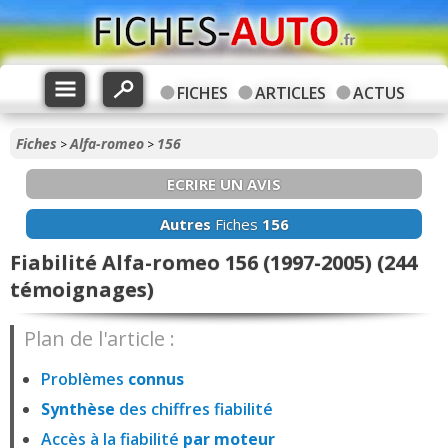
FICHES
ARTICLES
ACTUS
Fiches
Alfa-romeo
156
>
>
ECRIRE UN AVIS
Autres
Fiches
156
Fiabilité Alfa-romeo 156 (1997-2005) (244
témoignages)
Plan de l'article :
Problèmes
connus
Synthèse
des chiffres fiabilité
Accès à la fiabilité
par moteur