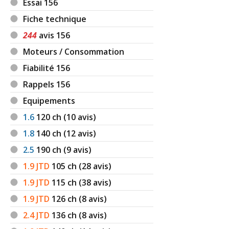
Essai 156
Fiche technique
244
avis 156
Moteurs / Consommation
Fiabilité 156
Rappels 156
Equipements
1.6
120
ch (10 avis)
1.8
140
ch (12 avis)
2.5
190
ch (9 avis)
1.9 JTD
105
ch (28 avis)
1.9 JTD
115
ch (38 avis)
1.9 JTD
126
ch (8 avis)
2.4 JTD
136
ch (8 avis)