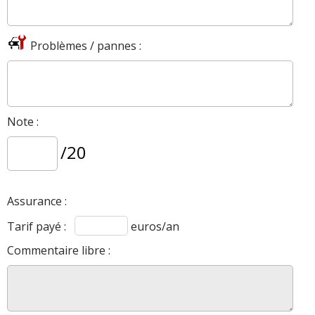
Problèmes / pannes :
Note :
/20
Assurance :
Tarif payé :
euros/an
Commentaire libre :