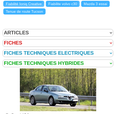
Fiabilité Ioniq Creative
Fiabilite volvo c30
Mazda 3 essai
Tenue de route Tucson