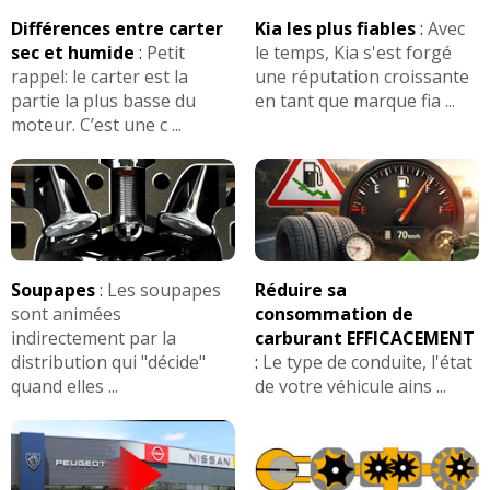
Différences entre carter
Kia les plus fiables
:
Avec
sec et humide
:
Petit
le temps, Kia s'est forgé
rappel: le carter est la
une réputation croissante
partie la plus basse du
en tant que marque fia ...
moteur. C’est une c ...
Soupapes
:
Les soupapes
Réduire sa
sont animées
consommation de
indirectement par la
carburant EFFICACEMENT
distribution qui "décide"
:
Le type de conduite, l'état
quand elles ...
de votre véhicule ains ...