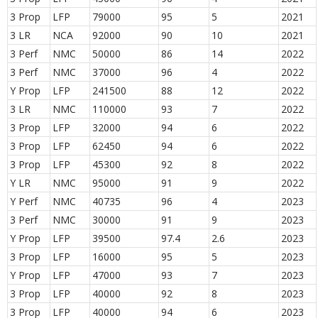
3 Prop
LFP
79000
95
5
2021
3 LR
NCA
92000
90
10
2021
3 Perf
NMC
50000
86
14
2022
3 Perf
NMC
37000
96
4
2022
Y Prop
LFP
241500
88
12
2022
3 LR
NMC
110000
93
7
2022
3 Prop
LFP
32000
94
6
2022
3 Prop
LFP
62450
94
6
2022
3 Prop
LFP
45300
92
8
2022
Y LR
NMC
95000
91
9
2022
Y Perf
NMC
40735
96
4
2023
3 Perf
NMC
30000
91
9
2023
Y Prop
LFP
39500
97.4
2.6
2023
3 Prop
LFP
16000
95
5
2023
Y Prop
LFP
47000
93
7
2023
3 Prop
LFP
40000
92
8
2023
3 Prop
LFP
40000
94
6
2023