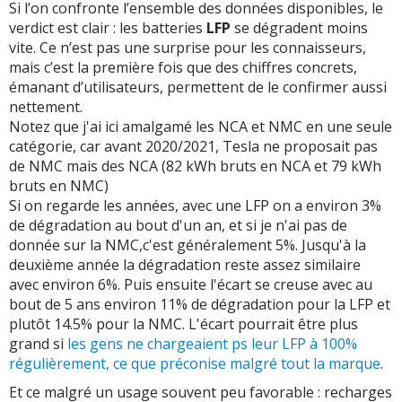
Si l’on confronte l’ensemble des données disponibles, le
verdict est clair : les batteries
LFP
se dégradent moins
vite. Ce n’est pas une surprise pour les connaisseurs,
mais c’est la première fois que des chiffres concrets,
émanant d’utilisateurs, permettent de le confirmer aussi
nettement.
Notez que j'ai ici amalgamé les NCA et NMC en une seule
catégorie, car avant 2020/2021, Tesla ne proposait pas
de NMC mais des NCA (82 kWh bruts en NCA et 79 kWh
bruts en NMC)
Si on regarde les années, avec une LFP on a environ 3%
de dégradation au bout d'un an, et si je n'ai pas de
donnée sur la NMC,c'est généralement 5%. Jusqu'à la
deuxième année la dégradation reste assez similaire
avec environ 6%. Puis ensuite l'écart se creuse avec au
bout de 5 ans environ 11% de dégradation pour la LFP et
plutôt 14.5% pour la NMC. L'écart pourrait être plus
grand si
les gens ne chargeaient ps leur LFP à 100%
régulièrement, ce que préconise malgré tout la marque
.
Et ce malgré un usage souvent peu favorable : recharges