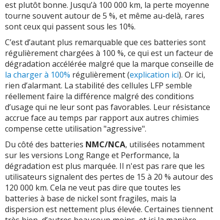
est plutôt bonne. Jusqu’à 100 000 km, la perte moyenne
tourne souvent autour de 5 %, et même au-delà, rares
sont ceux qui passent sous les 10%.
C’est d’autant plus remarquable que ces batteries sont
régulièrement chargées à 100 %, ce qui est un facteur de
dégradation accélérée malgré que la marque conseille de
la charger à 100%
régulièrement (
explication ici
). Or ici,
rien d’alarmant. La stabilité des cellules LFP semble
réellement faire la différence malgré des conditions
d’usage qui ne leur sont pas favorables. Leur résistance
accrue face au temps par rapport aux autres chimies
compense cette utilisation "agressive".
Du côté des batteries
NMC/NCA
, utilisées notamment
sur les versions Long Range et Performance, la
dégradation est plus marquée. Il n'est pas rare que les
utilisateurs signalent des pertes de 15 à 20 % autour des
120 000 km. Cela ne veut pas dire que toutes les
batteries à base de nickel sont fragiles, mais la
dispersion est nettement plus élevée. Certaines tiennent
très bien, d’autres beaucoup moins, et ici la manière