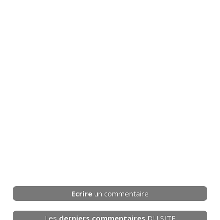
Ecrire
un commentaire
Les
derniers
commentaires
DU SITE