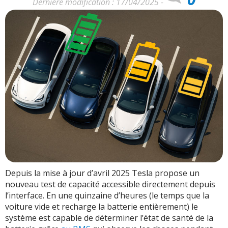
Dernière modification : 17/04/2025 -
Depuis la mise à jour d’avril 2025 Tesla propose un
nouveau test de capacité accessible directement depuis
l’interface. En une quinzaine d’heures (le temps que la
voiture vide et recharge la batterie entièrement) le
système est capable de déterminer l’état de santé de la