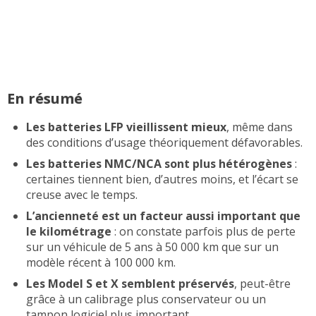
En résumé
Les batteries LFP vieillissent mieux
, même dans
des conditions d’usage théoriquement défavorables.
Les batteries NMC/NCA sont plus hétérogènes
:
certaines tiennent bien, d’autres moins, et l’écart se
creuse avec le temps.
L’ancienneté est un facteur aussi important que
le kilométrage
: on constate parfois plus de perte
sur un véhicule de 5 ans à 50 000 km que sur un
modèle récent à 100 000 km.
Les Model S et X semblent préservés
, peut-être
grâce à un calibrage plus conservateur ou un
tampon logiciel plus important.