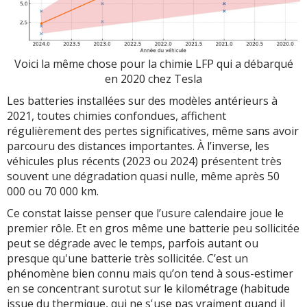
Voici la même chose pour la chimie LFP qui a débarqué
en 2020 chez Tesla
Les batteries installées sur des modèles antérieurs à
2021, toutes chimies confondues, affichent
régulièrement des pertes significatives, même sans avoir
parcouru des distances importantes. À l’inverse, les
véhicules plus récents (2023 ou 2024) présentent très
souvent une dégradation quasi nulle, même après 50
000 ou 70 000 km.
Ce constat laisse penser que l’usure calendaire joue le
premier rôle. Et en gros même une batterie peu sollicitée
peut se dégrade avec le temps, parfois autant ou
presque qu'une batterie très sollicitée. C’est un
phénomène bien connu mais qu’on tend à sous-estimer
en se concentrant surotut sur le kilométrage (habitude
issue du thermique, qui ne s'use pas vraiment quand il