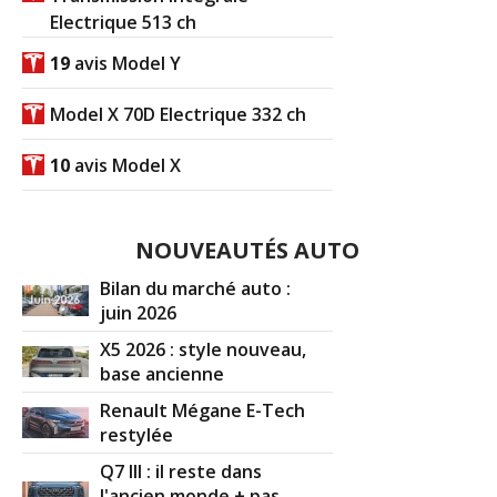
Electrique 513 ch
19
avis Model Y
Model X 70D Electrique 332 ch
10
avis Model X
NOUVEAUTÉS AUTO
Bilan du marché auto :
juin 2026
X5 2026 : style nouveau,
base ancienne
Renault Mégane E-Tech
restylée
Q7 III : il reste dans
l'ancien monde + pas