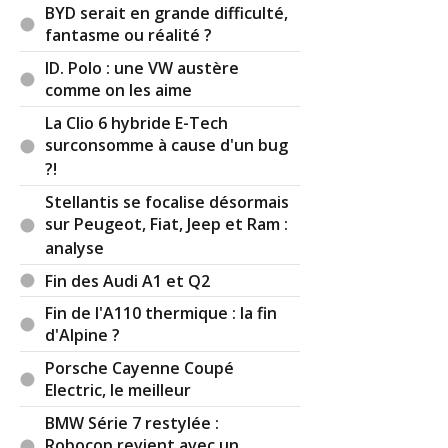
BYD serait en grande difficulté,
fantasme ou réalité ?
ID. Polo : une VW austère
comme on les aime
La Clio 6 hybride E-Tech
surconsomme à cause d'un bug
?!
Stellantis se focalise désormais
sur Peugeot, Fiat, Jeep et Ram :
analyse
Fin des Audi A1 et Q2
Fin de l'A110 thermique : la fin
d'Alpine ?
Porsche Cayenne Coupé
Electric, le meilleur
BMW Série 7 restylée :
Robocop revient avec un