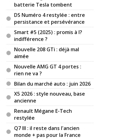
batterie Tesla tombent
DS Numéro 4 restylée : entre
persistance et persévérance
Smart #5 (2025) : promis à l?
indifférence ?
Nouvelle 208 GTi : déjà mal
aimée
Nouvelle AMG GT 4 portes :
rien ne va ?
Bilan du marché auto : juin 2026
X5 2026 : style nouveau, base
ancienne
Renault Mégane E-Tech
restylée
Q7 III : il reste dans l'ancien
monde + pas pour la France