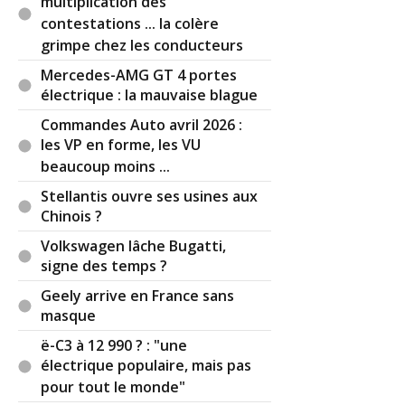
multiplication des
contestations ... la colère
grimpe chez les conducteurs
Mercedes-AMG GT 4 portes
électrique : la mauvaise blague
Commandes Auto avril 2026 :
les VP en forme, les VU
beaucoup moins ...
Stellantis ouvre ses usines aux
Chinois ?
Volkswagen lâche Bugatti,
signe des temps ?
Geely arrive en France sans
masque
ë-C3 à 12 990 ? : "une
électrique populaire, mais pas
pour tout le monde"