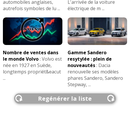
automobiles anglaises,
L'arrivée de la voiture
autrefois symboles de lu ...
électrique de m ...
Nombre de ventes dans
Gamme Sandero
le monde Volvo
:
Volvo est
resytylée : plein de
née en 1927 en Suède,
nouveautés
:
Dacia
longtemps propriét&eacut
renouvelle ses modèles
...
phares Sandero, Sandero
Stepway, ...
Regénérer la liste