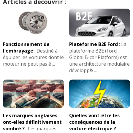
Articles à découvrir :
Fonctionnement de
Plateforme B2E Ford
:
La
l'embrayage
:
Destiné à
plateforme B2E (Ford
équiper les voitures dont le
Global B-car Platform) est
moteur ne peut pas ê ...
une architecture modulaire
développ& ...
Les marques anglaises
Quelles vont-être les
ont-elles définitivement
conséquences de la
sombré ?
:
Les marques
voiture électrique ?
: