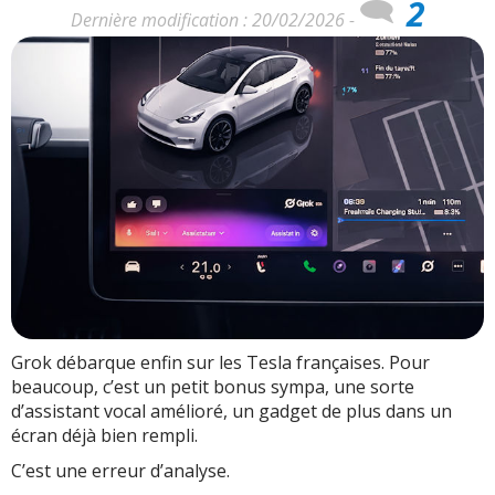
2
Dernière modification : 20/02/2026 -
Grok débarque enfin sur les Tesla françaises. Pour
beaucoup, c’est un petit bonus sympa, une sorte
d’assistant vocal amélioré, un gadget de plus dans un
écran déjà bien rempli.
C’est une erreur d’analyse.