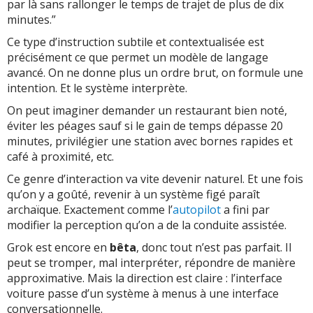
par là sans rallonger le temps de trajet de plus de dix
minutes.”
Ce type d’instruction subtile et contextualisée est
précisément ce que permet un modèle de langage
avancé. On ne donne plus un ordre brut, on formule une
intention. Et le système interprète.
On peut imaginer demander un restaurant bien noté,
éviter les péages sauf si le gain de temps dépasse 20
minutes, privilégier une station avec bornes rapides et
café à proximité, etc.
Ce genre d’interaction va vite devenir naturel. Et une fois
qu’on y a goûté, revenir à un système figé paraît
archaïque. Exactement comme l’
autopilot
a fini par
modifier la perception qu’on a de la conduite assistée.
Grok est encore en
bêta
, donc tout n’est pas parfait. Il
peut se tromper, mal interpréter, répondre de manière
approximative. Mais la direction est claire : l’interface
voiture passe d’un système à menus à une interface
conversationnelle.