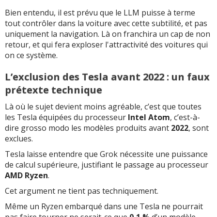
Bien entendu, il est prévu que le LLM puisse à terme
tout contrôler dans la voiture avec cette subtilité, et pas
uniquement la navigation. Là on franchira un cap de non
retour, et qui fera exploser l'attractivité des voitures qui
on ce système.
L’exclusion des Tesla avant 2022 : un faux
prétexte technique
Là où le sujet devient moins agréable, c’est que toutes
les Tesla équipées du processeur
Intel Atom
, c’est-à-
dire grosso modo les modèles produits avant
2022
, sont
exclues.
Tesla laisse entendre que Grok nécessite une puissance
de calcul supérieure, justifiant le passage au processeur
AMD Ryzen
.
Cet argument ne tient pas techniquement.
Même un Ryzen embarqué dans une Tesla ne pourrait
pas faire tourner ne serait-ce que
0,1 %
d’un modèle