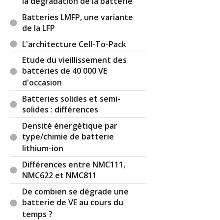
la dégradation de la batterie
Batteries LMFP, une variante
de la LFP
L'architecture Cell-To-Pack
Etude du vieillissement des
batteries de 40 000 VE
d'occasion
Batteries solides et semi-
solides : différences
Densité énergétique par
type/chimie de batterie
lithium-ion
Différences entre NMC111,
NMC622 et NMC811
De combien se dégrade une
batterie de VE au cours du
temps ?