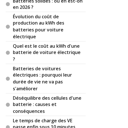
Batteries solides : où en est-on
en 2026 ?
Évolution du coût de
production au kWh des
batteries pour voiture
électrique
Quel est le coût au kWh d'une
batterie de voiture électrique
?
Batteries de voitures
électriques : pourquoi leur
durée de vie ne va pas
s'améliorer
Déséquilibre des cellules d'une
batterie : causes et
conséquences
Le temps de charge des VE
passe enfin sous 10 minutes