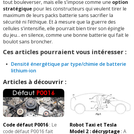
tout bouleverser, mais elle s’impose comme une
option
stratégique
pour les constructeurs qui veulent tirer le
maximum de leurs packs batterie sans sacrifier la
sécurité ni l’éthique. Et à mesure que la guerre des
cellules s’intensifie, elle pourrait bien tirer son épingle
du jeu… en silence, comme une bonne batterie qui fait le
boulot sans broncher.
Ces articles pourraient vous intéresser :
Densité énergétique par type/chimie de batterie
lithium-ion
Articles à découvrir :
Code défaut P0016
:
Le
Robot Taxi et Tesla
code défaut P0016 fait
Model 2 : décryptage
:
A