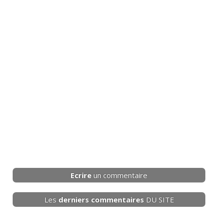
Ecrire
un commentaire
Les
derniers
commentaires
DU SITE