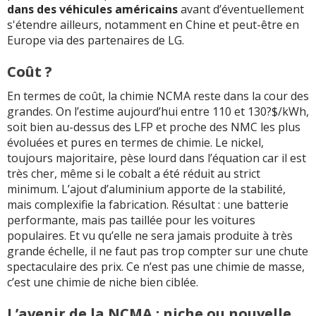
dans des véhicules américains
avant d’éventuellement
s'étendre ailleurs, notamment en Chine et peut-être en
Europe via des partenaires de LG.
Coût ?
En termes de coût, la chimie NCMA reste dans la cour des
grandes. On l’estime aujourd’hui entre 110 et 130?$/kWh,
soit bien au-dessus des LFP et proche des NMC les plus
évoluées et pures en termes de chimie. Le nickel,
toujours majoritaire, pèse lourd dans l’équation car il est
très cher, même si le cobalt a été réduit au strict
minimum. L’ajout d’aluminium apporte de la stabilité,
mais complexifie la fabrication. Résultat : une batterie
performante, mais pas taillée pour les voitures
populaires. Et vu qu’elle ne sera jamais produite à très
grande échelle, il ne faut pas trop compter sur une chute
spectaculaire des prix. Ce n’est pas une chimie de masse,
c’est une chimie de niche bien ciblée.
L’avenir de la NCMA : niche ou nouvelle