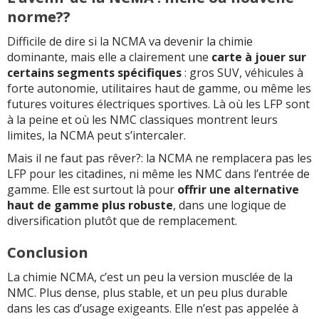
norme??
Difficile de dire si la NCMA va devenir la chimie
dominante, mais elle a clairement une
carte à jouer sur
certains segments spécifiques
: gros SUV, véhicules à
forte autonomie, utilitaires haut de gamme, ou même les
futures voitures électriques sportives. Là où les LFP sont
à la peine et où les NMC classiques montrent leurs
limites, la NCMA peut s’intercaler.
Mais il ne faut pas rêver?: la NCMA ne remplacera pas les
LFP pour les citadines, ni même les NMC dans l’entrée de
gamme. Elle est surtout là pour
offrir une alternative
haut de gamme plus robuste
, dans une logique de
diversification plutôt que de remplacement.
Conclusion
La chimie NCMA, c’est un peu la version musclée de la
NMC. Plus dense, plus stable, et un peu plus durable
dans les cas d’usage exigeants. Elle n’est pas appelée à