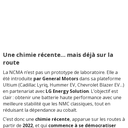
Une chimie récente… mais déjà sur la
route
La NCMA n’est pas un prototype de laboratoire. Elle a
été introduite
par General Motors
dans sa plateforme
Ultium (Cadillac Lyriq, Hummer EV, Chevrolet Blazer EV…)
en partenariat avec
LG Energy Solution
. L’objectif est
clair : obtenir une batterie haute performance avec une
meilleure stabilité que les NMC classiques, tout en
réduisant la dépendance au cobalt.
C’est donc une
chimie récente
, apparue sur les routes à
partir de
2022
, et qui
commence à se démocratiser