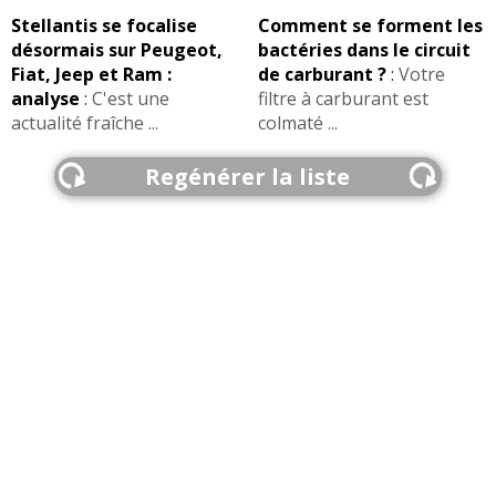
Stellantis se focalise
Comment se forment les
désormais sur Peugeot,
bactéries dans le circuit
Fiat, Jeep et Ram :
de carburant ?
:
Votre
analyse
:
C'est une
filtre à carburant est
actualité fraîche ...
colmaté ...
Regénérer la liste