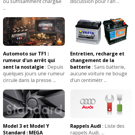
ou suffisamment charg&e
discussion pour l'an ...
...
Automoto sur TF1 :
Entretien, recharge et
rumeur d'un arrêt qui
changement de la
sent la nostalgie
:
Depuis
batterie
:
Sans batterie,
quelques jours une rumeur
aucune voiture ne bouge
circule dans la presse. ...
d’un centimètr ...
Model 3 et Model Y
Rappels Audi
:
Liste des
Standard : MEGA
rappels Audi.. ...