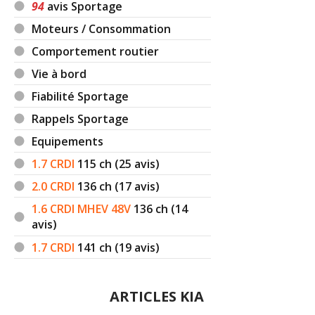
94
avis Sportage
Moteurs / Consommation
Comportement routier
Vie à bord
Fiabilité Sportage
Rappels Sportage
Equipements
1.7 CRDI
115
ch (25 avis)
2.0 CRDI
136
ch (17 avis)
1.6 CRDI MHEV 48V
136
ch (14
avis)
1.7 CRDI
141
ch (19 avis)
ARTICLES KIA