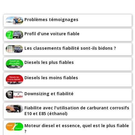
Problèmes témoignages
Profil d'une voiture fiable
Les classements fiabilité sont-ils bidons ?
Diesels les plus fiables
Diesels les moins fiables
Downsizing et fiabilité
Fiabilite avec l'utilisation de carburant corrosifs
E10 et E85 (éthanol)
Moteur diesel et essence, quel est le plus fiable
?