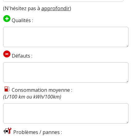
(N'hésitez pas à
approfondir
)
Qualités :
Défauts :
Consommation moyenne :
(L/100 km ou kWh/100km)
Problèmes / pannes :