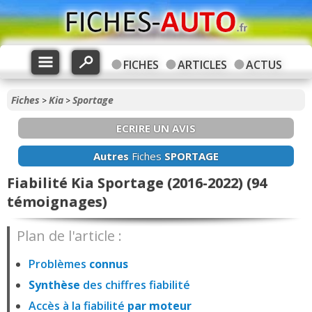
FICHES
ARTICLES
ACTUS
Fiches
Kia
Sportage
>
>
ECRIRE UN AVIS
Autres
Fiches
SPORTAGE
Fiabilité Kia Sportage (2016-2022) (94
témoignages)
Plan de l'article :
Problèmes
connus
Synthèse
des chiffres fiabilité
Accès à la fiabilité
par moteur