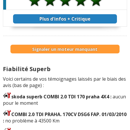
Plus d'infos + Critique
Signaler un moteur manquant
Fiabilité Superb
Voici certains de vos témoignages laissés par le biais des
avis (bas de page) :
skoda superb COMBI 2.0 TDI 170 praha 4X4 :
aucun
pour le moment
COMBI 2.0 TDI PRAHA. 170CV DSG6 FAP. 01/03/2010
:
no problème à 43500 Km