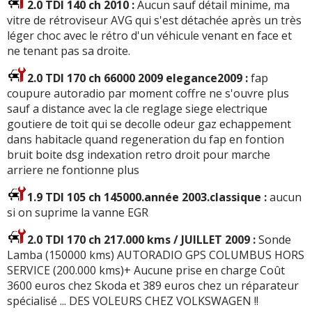
2.0 TDI 140 ch 2010 :
Aucun sauf détail minime, ma
vitre de rétroviseur AVG qui s'est détachée après un très
léger choc avec le rétro d'un véhicule venant en face et
ne tenant pas sa droite.
2.0 TDI 170 ch 66000 2009 elegance2009 :
fap
coupure autoradio par moment coffre ne s'ouvre plus
sauf a distance avec la cle reglage siege electrique
goutiere de toit qui se decolle odeur gaz echappement
dans habitacle quand regeneration du fap en fontion
bruit boite dsg indexation retro droit pour marche
arriere ne fontionne plus
1.9 TDI 105 ch 145000.année 2003.classique :
aucun
si on suprime la vanne EGR
2.0 TDI 170 ch 217.000 kms / JUILLET 2009 :
Sonde
Lamba (150000 kms) AUTORADIO GPS COLUMBUS HORS
SERVICE (200.000 kms)+ Aucune prise en charge Coût
3600 euros chez Skoda et 389 euros chez un réparateur
spécialisé ... DES VOLEURS CHEZ VOLKSWAGEN !!