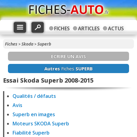
FICHES
ARTICLES
ACTUS
Fiches
Skoda
Superb
>
>
ECRIRE UN AVIS
Autres
Fiches
SUPERB
Essai Skoda Superb 2008-2015
Qualités / défauts
Avis
Superb en images
Moteurs SKODA Superb
Fiabilité Superb