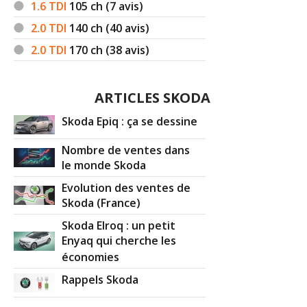
1.6 TDI
105
ch (7 avis)
2.0 TDI
140
ch (40 avis)
2.0 TDI
170
ch (38 avis)
ARTICLES SKODA
Skoda Epiq : ça se dessine
Nombre de ventes dans
le monde Skoda
Evolution des ventes de
Skoda (France)
Skoda Elroq : un petit
Enyaq qui cherche les
économies
Rappels Skoda