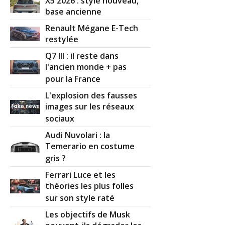
X5 2026 : style nouveau,
base ancienne
Renault Mégane E-Tech
restylée
Q7 III : il reste dans
l'ancien monde + pas
pour la France
L'explosion des fausses
images sur les réseaux
sociaux
Audi Nuvolari : la
Temerario en costume
gris ?
Ferrari Luce et les
théories les plus folles
sur son style raté
Les objectifs de Musk