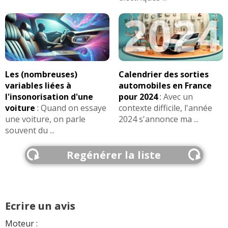
Les (nombreuses)
Calendrier des sorties
variables liées à
automobiles en France
l'insonorisation d'une
pour 2024
:
Avec un
voiture
:
Quand on essaye
contexte difficile, l'année
une voiture, on parle
2024 s'annonce ma ...
souvent du ...
Regénérer la liste
Ecrire un avis
Moteur :