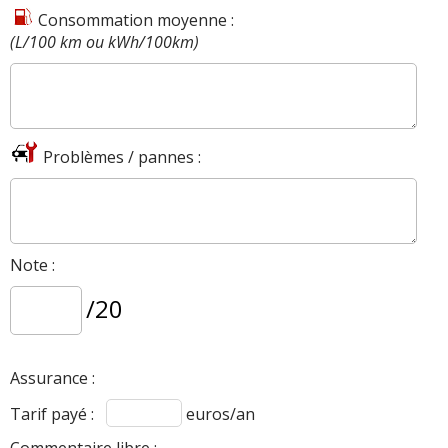
Consommation moyenne :
(L/100 km ou kWh/100km)
Problèmes / pannes :
Note :
/20
Assurance :
Tarif payé :
euros/an