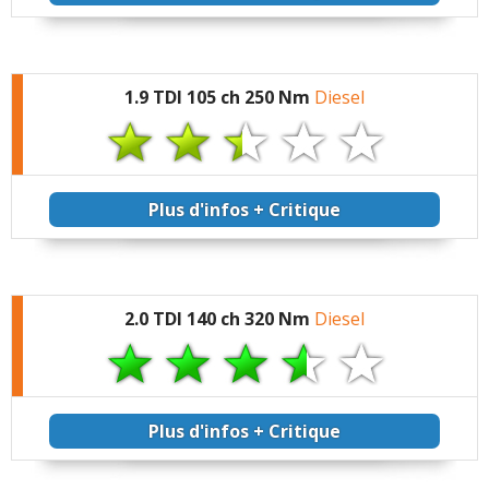
relativement vites. très peu de bruits parasites pour
son âge
1.9 TDI 105 ch 250 Nm
Diesel
Commenter cet avis
(Votre post sera visible sous le commentaire
après validation)
Plus d'infos + Critique
Tous les autres
avis >>
2.0 TDI 140 ch 320 Nm
Diesel
Plus d'infos + Critique