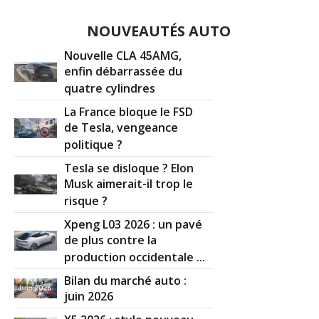
NOUVEAUTÉS AUTO
Nouvelle CLA 45AMG,
enfin débarrassée du
quatre cylindres
La France bloque le FSD
de Tesla, vengeance
politique ?
Tesla se disloque ? Elon
Musk aimerait-il trop le
risque ?
Xpeng L03 2026 : un pavé
de plus contre la
production occidentale ...
Bilan du marché auto :
juin 2026