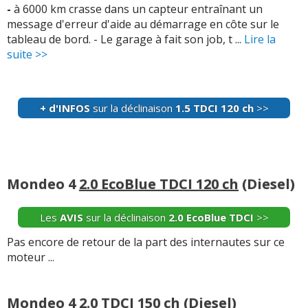
-
à 6000 km crasse dans un capteur entraînant un
message d'erreur d'aide au démarrage en côte sur le
tableau de bord. - Le garage à fait son job, t ...
Lire la
suite >>
+ d'INFOS
sur la déclinaison
1.5 TDCI 120 ch
>>
Mondeo 4
2.0 EcoBlue TDCI 120 ch
(Diesel)
Les
AVIS
sur la déclinaison
2.0 EcoBlue TDCI
>>
Pas encore de retour de la part des internautes sur ce
moteur ...
Mondeo 4
2.0 TDCI 150 ch
(Diesel)