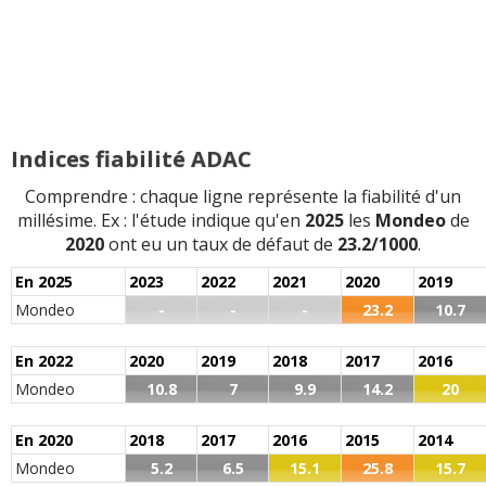
Indices fiabilité ADAC
Comprendre : chaque ligne représente la fiabilité d'un
millésime. Ex : l'étude indique qu'en
2025
les
Mondeo
de
2020
ont eu un taux de défaut de
23.2/1000
.
En 2025
2023
2022
2021
2020
2019
Mondeo
-
-
-
23.2
10.7
En 2022
2020
2019
2018
2017
2016
Mondeo
10.8
7
9.9
14.2
20
En 2020
2018
2017
2016
2015
2014
Mondeo
5.2
6.5
15.1
25.8
15.7