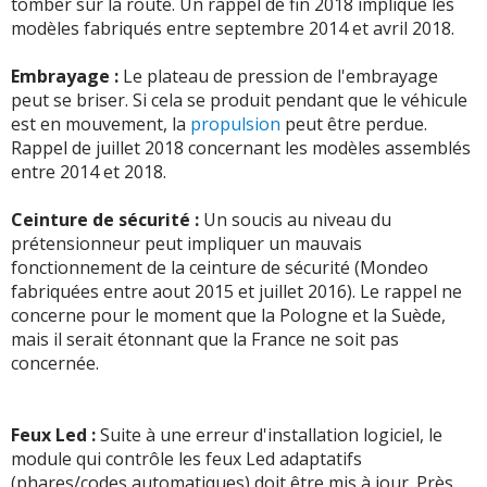
tomber sur la route. Un rappel de fin 2018 implique les
modèles fabriqués entre septembre 2014 et avril 2018.
Embrayage :
Le plateau de pression de l'embrayage
peut se briser. Si cela se produit pendant que le véhicule
est en mouvement, la
propulsion
peut être perdue.
Rappel de juillet 2018 concernant les modèles assemblés
entre 2014 et 2018.
Ceinture de sécurité :
Un soucis au niveau du
prétensionneur peut impliquer un mauvais
fonctionnement de la ceinture de sécurité (Mondeo
fabriquées entre aout 2015 et juillet 2016). Le rappel ne
concerne pour le moment que la Pologne et la Suède,
mais il serait étonnant que la France ne soit pas
concernée.
Feux Led :
Suite à une erreur d'installation logiciel, le
module qui contrôle les feux Led adaptatifs
(phares/codes automatiques) doit être mis à jour. Près