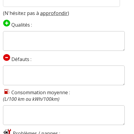
(N'hésitez pas à
approfondir
)
Qualités :
Défauts :
Consommation moyenne :
(L/100 km ou kWh/100km)
Problèmes / pannes :