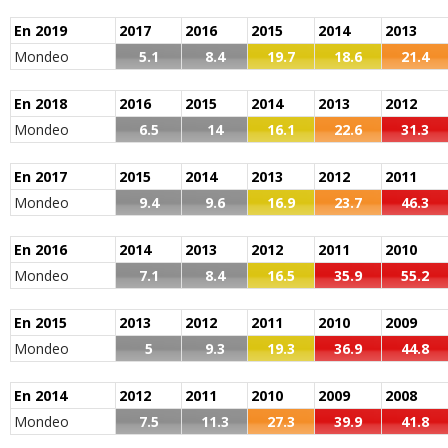
En 2019
2017
2016
2015
2014
2013
Mondeo
5.1
8.4
19.7
18.6
21.4
En 2018
2016
2015
2014
2013
2012
Mondeo
6.5
14
16.1
22.6
31.3
En 2017
2015
2014
2013
2012
2011
Mondeo
9.4
9.6
16.9
23.7
46.3
En 2016
2014
2013
2012
2011
2010
Mondeo
7.1
8.4
16.5
35.9
55.2
En 2015
2013
2012
2011
2010
2009
Mondeo
5
9.3
19.3
36.9
44.8
En 2014
2012
2011
2010
2009
2008
Mondeo
7.5
11.3
27.3
39.9
41.8