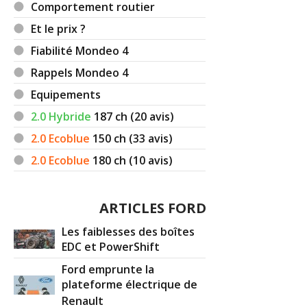
Comportement routier
Et le prix ?
Fiabilité Mondeo 4
Rappels Mondeo 4
Equipements
2.0 Hybride
187
ch (20 avis)
2.0 Ecoblue
150
ch (33 avis)
2.0 Ecoblue
180
ch (10 avis)
ARTICLES FORD
Les faiblesses des boîtes
EDC et PowerShift
Ford emprunte la
plateforme électrique de
Renault