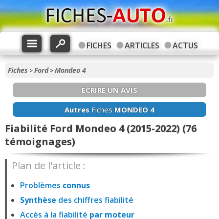
FICHES
ARTICLES
ACTUS
Fiches
Ford
Mondeo 4
>
>
ECRIRE UN AVIS
Autres
Fiches
MONDEO 4
Fiabilité Ford Mondeo 4 (2015-2022) (76
témoignages)
Plan de l'article :
Problèmes
connus
Synthèse
des chiffres fiabilité
Accès à la fiabilité
par moteur