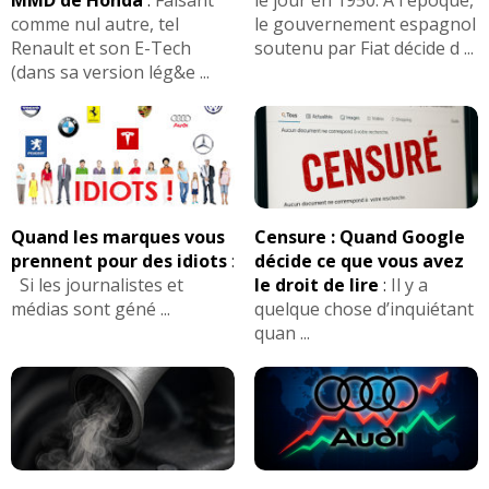
comme nul autre, tel
le gouvernement espagnol
Renault et son E-Tech
soutenu par Fiat décide d ...
(dans sa version lég&e ...
Quand les marques vous
Censure : Quand Google
prennent pour des idiots
:
décide ce que vous avez
Si les journalistes et
le droit de lire
:
Il y a
médias sont géné ...
quelque chose d’inquiétant
quan ...