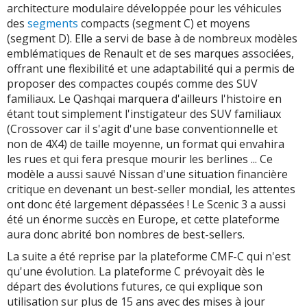
architecture modulaire développée pour les véhicules
des
segments
compacts (segment C) et moyens
(segment D). Elle a servi de base à de nombreux modèles
emblématiques de Renault et de ses marques associées,
offrant une flexibilité et une adaptabilité qui a permis de
proposer des compactes coupés comme des SUV
familiaux. Le Qashqai marquera d'ailleurs l'histoire en
étant tout simplement l'instigateur des SUV familiaux
(Crossover car il s'agit d'une base conventionnelle et
non de 4X4) de taille moyenne, un format qui envahira
les rues et qui fera presque mourir les berlines ... Ce
modèle a aussi sauvé Nissan d'une situation financière
critique en devenant un best-seller mondial, les attentes
ont donc été largement dépassées ! Le Scenic 3 a aussi
été un énorme succès en Europe, et cette plateforme
aura donc abrité bon nombres de best-sellers.
La suite a été reprise par la plateforme CMF-C qui n'est
qu'une évolution. La plateforme C prévoyait dès le
départ des évolutions futures, ce qui explique son
utilisation sur plus de 15 ans avec des mises à jour