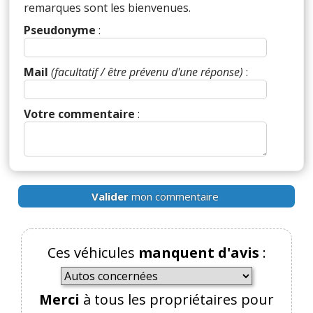
remarques sont les bienvenues.
Pseudonyme
:
Mail
(facultatif / être prévenu d'une réponse)
:
Votre commentaire
:
Valider
mon commentaire
Ces véhicules
manquent d'avis
:
Merci
à tous les propriétaires pour