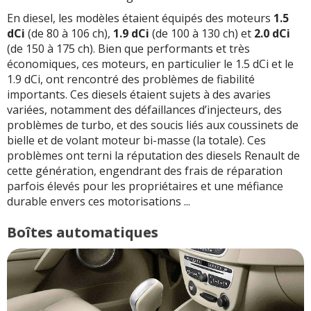
En diesel, les modèles étaient équipés des moteurs
1.5
dCi
(de 80 à 106 ch),
1.9 dCi
(de 100 à 130 ch) et
2.0 dCi
(de 150 à 175 ch). Bien que performants et très
économiques, ces moteurs, en particulier le 1.5 dCi et le
1.9 dCi, ont rencontré des problèmes de fiabilité
importants. Ces diesels étaient sujets à des avaries
variées, notamment des défaillances d’injecteurs, des
problèmes de turbo, et des soucis liés aux coussinets de
bielle et de volant moteur bi-masse (la totale). Ces
problèmes ont terni la réputation des diesels Renault de
cette génération, engendrant des frais de réparation
parfois élevés pour les propriétaires et une méfiance
durable envers ces motorisations ...
Boîtes automatiques