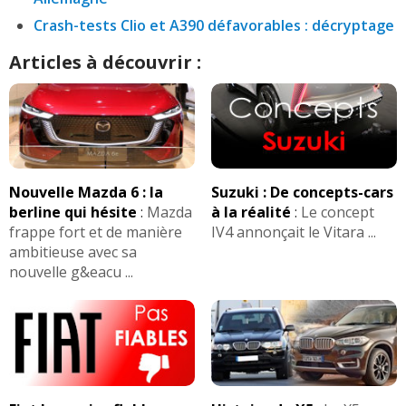
Crash-tests Clio et A390 défavorables : décryptage
Articles à découvrir :
Nouvelle Mazda 6 : la
Suzuki : De concepts-cars
berline qui hésite
:
Mazda
à la réalité
:
Le concept
frappe fort et de manière
IV4 annonçait le Vitara ...
ambitieuse avec sa
nouvelle g&eacu ...