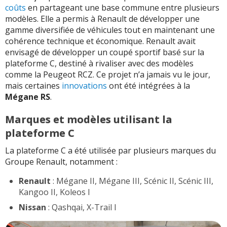
coûts
en partageant une base commune entre plusieurs
modèles. Elle a permis à Renault de développer une
gamme diversifiée de véhicules tout en maintenant une
cohérence technique et économique. Renault avait
envisagé de développer un coupé sportif basé sur la
plateforme C, destiné à rivaliser avec des modèles
comme la Peugeot RCZ. Ce projet n’a jamais vu le jour,
mais certaines
innovations
ont été intégrées à la
Mégane RS
.
Marques et modèles utilisant la
plateforme C
La plateforme C a été utilisée par plusieurs marques du
Groupe Renault, notamment :
Renault
: Mégane II, Mégane III, Scénic II, Scénic III,
Kangoo II, Koleos I
Nissan
: Qashqai, X-Trail I