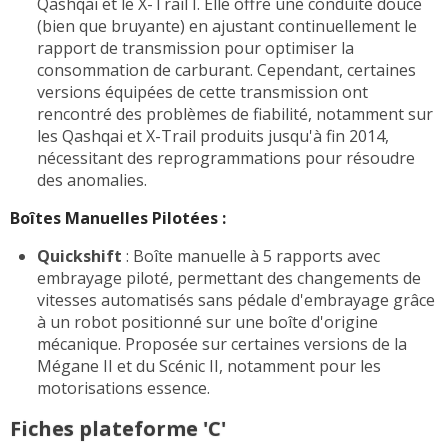
Qashqai et le X-Trail I. Elle offre une conduite douce
(bien que bruyante) en ajustant continuellement le
rapport de transmission pour optimiser la
consommation de carburant. Cependant, certaines
versions équipées de cette transmission ont
rencontré des problèmes de fiabilité, notamment sur
les Qashqai et X-Trail produits jusqu'à fin 2014,
nécessitant des reprogrammations pour résoudre
des anomalies.
Boîtes Manuelles Pilotées :
Quickshift
: Boîte manuelle à 5 rapports avec
embrayage piloté, permettant des changements de
vitesses automatisés sans pédale d'embrayage grâce
à un robot positionné sur une boîte d'origine
mécanique. Proposée sur certaines versions de la
Mégane II et du Scénic II, notamment pour les
motorisations essence.
Fiches plateforme 'C'