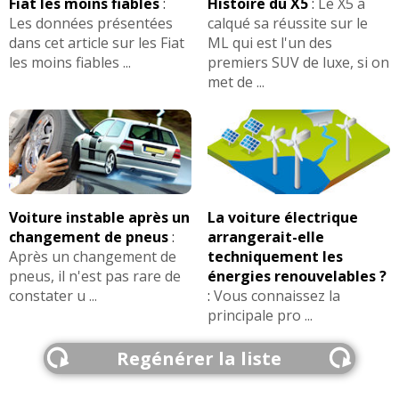
Fiat les moins fiables
:
Histoire du X5
:
Le X5 a
Les données présentées
calqué sa réussite sur le
dans cet article sur les Fiat
ML qui est l'un des
les moins fiables ...
premiers SUV de luxe, si on
met de ...
Voiture instable après un
La voiture électrique
changement de pneus
:
arrangerait-elle
Après un changement de
techniquement les
pneus, il n'est pas rare de
énergies renouvelables ?
constater u ...
:
Vous connaissez la
principale pro ...
Regénérer la liste