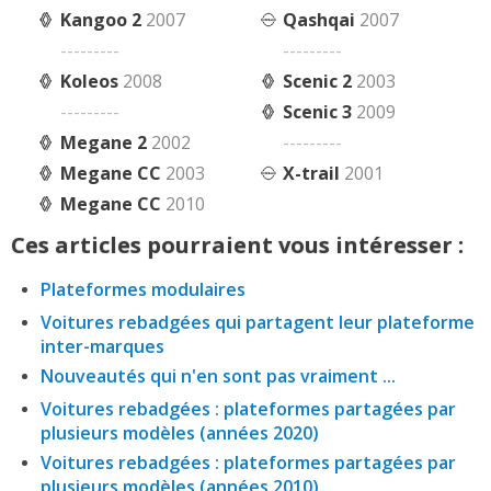
Kangoo 2
2007
Qashqai
2007
---------
---------
Koleos
2008
Scenic 2
2003
---------
Scenic 3
2009
Megane 2
2002
---------
Megane CC
2003
X-trail
2001
Megane CC
2010
Ces articles pourraient vous intéresser :
Plateformes modulaires
Voitures rebadgées qui partagent leur plateforme
inter-marques
Nouveautés qui n'en sont pas vraiment ...
Voitures rebadgées : plateformes partagées par
plusieurs modèles (années 2020)
Voitures rebadgées : plateformes partagées par
plusieurs modèles (années 2010)