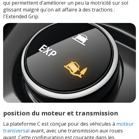
qui permettent d'améliorer un peu la motricité sur sol
glissant malgré qu'on ait affaire à des tractions :
l'Extended Grip.
position du moteur et transmission
La plateforme C est conçue pour des véhicules à
moteur
transversal
avant, avec une transmission aux roues
avant. Cette configuration est courante dans les