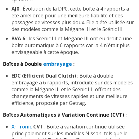
AJ0
: Évolution de la DP0, cette boîte à 4 rapports a
été améliorée pour une meilleure fiabilité et des
passages de vitesses plus doux. Elle a été utilisée sur
des modèles comme la Mégane III et le Scénic III.
BVA 6
: les Scenic III et Mégane III ont eu droit à une
boîte automatique à 6 rapports car la 4 n'était plus
envisageable à cette époque.
Boîtes à Double
embrayage
:
EDC (Efficient Dual Clutch)
: Boîte à double
embrayage à 6 rapports, introduite sur des modèles
comme la Mégane III et le Scénic III, offrant des
changements de vitesses rapides et une meilleure
efficience, proposée par Getrag.
Boîtes Automatiques à Variation Continue (CVT) :
X-Tronic
CVT
: Boîte à variation continue utilisée
principalement sur les modèles Nissan, tels que le