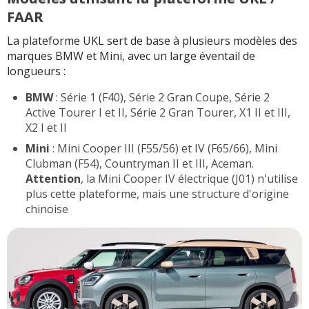
FAAR
La plateforme UKL sert de base à plusieurs modèles des
marques BMW et Mini, avec un large éventail de
longueurs :
BMW
: Série 1 (F40), Série 2 Gran Coupe, Série 2
Active Tourer I et II, Série 2 Gran Tourer, X1 II et III,
X2 I et II
Mini
: Mini Cooper III (F55/56) et IV (F65/66), Mini
Clubman (F54), Countryman II et III, Aceman.
Attention
, la Mini Cooper IV électrique (J01) n'utilise
plus cette plateforme, mais une structure d'origine
chinoise