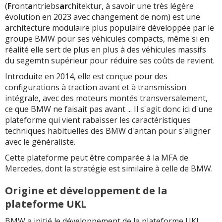
(
F
ront
a
ntriebs
ar
chitektur, à savoir une très légère
évolution en 2023 avec changement de nom) est une
architecture modulaire plus populaire développée par le
groupe BMW pour ses véhicules compacts, même si en
réalité elle sert de plus en plus à des véhicules massifs
du segemtn supérieur pour réduire ses coûts de revient.
Introduite en 2014, elle est conçue pour des
configurations à traction avant et à transmission
intégrale, avec des moteurs montés transversalement,
ce que BMW ne faisait pas avant ... Il s'agit donc ici d'une
plateforme qui vient rabaisser les caractéristiques
techniques habituelles des BMW d'antan pour s'aligner
avec le généraliste.
Cette plateforme peut être comparée à la MFA de
Mercedes, dont la stratégie est similaire à celle de BMW.
Origine et développement de la
plateforme UKL
BMW a initié le développement de la plateforme UKL