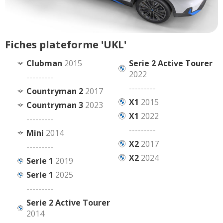
Fiches plateforme 'UKL'
Clubman
2015
Serie 2 Active Tourer
2022
---------
---------
Countryman 2
2017
X1
2015
Countryman 3
2023
X1
2022
---------
---------
Mini
2014
X2
2017
---------
X2
2024
Serie 1
2019
Serie 1
2025
---------
Serie 2 Active Tourer
2014