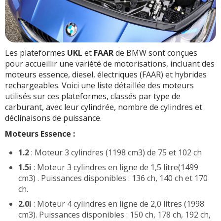
Les plateformes
UKL
et
FAAR
de BMW sont conçues
pour accueillir une variété de motorisations, incluant des
moteurs essence, diesel, électriques (FAAR) et hybrides
rechargeables. Voici une liste détaillée des moteurs
utilisés sur ces plateformes, classés par type de
carburant, avec leur cylindrée, nombre de cylindres et
déclinaisons de puissance.
Moteurs Essence :
1.2
: Moteur 3 cylindres (1198 cm3) de 75 et 102 ch
1.5i
: Moteur 3 cylindres en ligne de 1,5 litre(1499
cm3) . Puissances disponibles : 136 ch, 140 ch et 170
ch.
2.0i
: Moteur 4 cylindres en ligne de 2,0 litres (1998
cm3). Puissances disponibles : 150 ch, 178 ch, 192 ch,