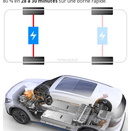
80 % en
28 à 30 minutes
sur une borne rapide.