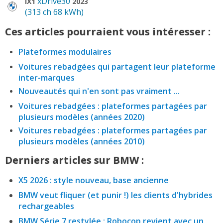
xDrive30
IX1
2023
(313 ch 68 kWh)
Ces articles pourraient vous intéresser :
Plateformes modulaires
Voitures rebadgées qui partagent leur plateforme
inter-marques
Nouveautés qui n'en sont pas vraiment ...
Voitures rebadgées : plateformes partagées par
plusieurs modèles (années 2020)
Voitures rebadgées : plateformes partagées par
plusieurs modèles (années 2010)
Derniers articles sur BMW :
X5 2026 : style nouveau, base ancienne
BMW veut fliquer (et punir !) les clients d'hybrides
rechargeables
BMW Série 7 restylée : Robocop revient avec un