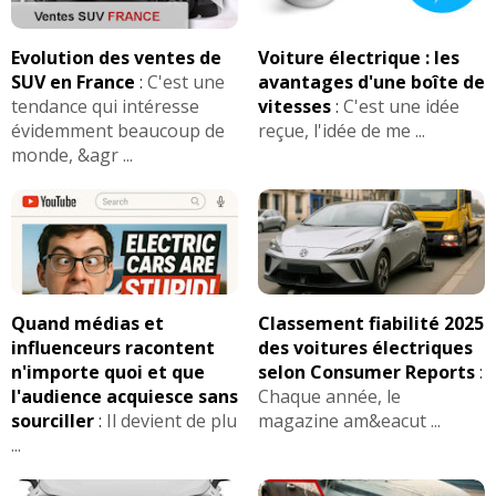
Evolution des ventes de
Voiture électrique : les
SUV en France
:
C'est une
avantages d'une boîte de
tendance qui intéresse
vitesses
:
C'est une idée
évidemment beaucoup de
reçue, l'idée de me ...
monde, &agr ...
Quand médias et
Classement fiabilité 2025
influenceurs racontent
des voitures électriques
n'importe quoi et que
selon Consumer Reports
:
l'audience acquiesce sans
Chaque année, le
sourciller
:
Il devient de plu
magazine am&eacut ...
...