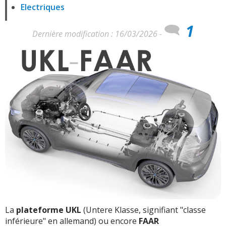
Electriques
1
Dernière modification : 16/03/2026 -
La
plateforme UKL
(Untere Klasse, signifiant "classe
inférieure" en allemand) ou encore
FAAR