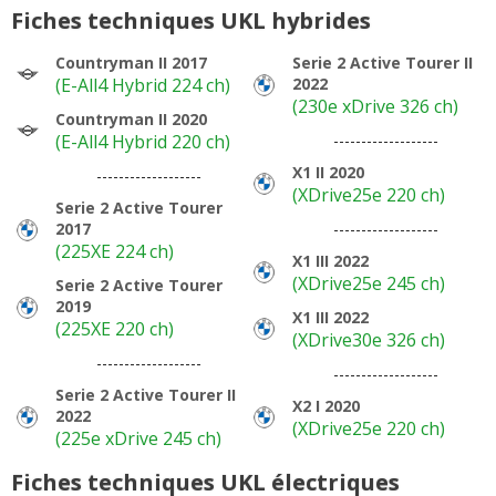
Fiches techniques UKL hybrides
Countryman II 2017
Serie 2 Active Tourer II
(E-All4 Hybrid 224 ch)
2022
(230e xDrive 326 ch)
Countryman II 2020
(E-All4 Hybrid 220 ch)
-------------------
X1 II 2020
-------------------
(XDrive25e 220 ch)
Serie 2 Active Tourer
2017
-------------------
(225XE 224 ch)
X1 III 2022
(XDrive25e 245 ch)
Serie 2 Active Tourer
2019
X1 III 2022
(225XE 220 ch)
(XDrive30e 326 ch)
-------------------
-------------------
Serie 2 Active Tourer II
X2 I 2020
2022
(XDrive25e 220 ch)
(225e xDrive 245 ch)
Fiches techniques UKL électriques