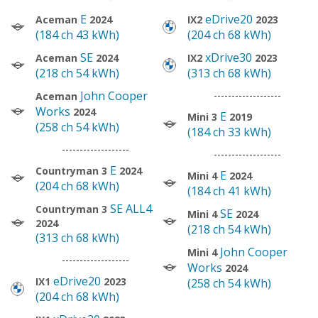
E
eDrive20
Aceman
2024
IX2
2023
(184 ch 43 kWh)
(204 ch 68 kWh)
SE
xDrive30
Aceman
2024
IX2
2023
(218 ch 54 kWh)
(313 ch 68 kWh)
John Cooper
-------------------
Aceman
Works
2024
E
Mini 3
2019
(258 ch 54 kWh)
(184 ch 33 kWh)
-------------------
-------------------
E
Countryman 3
2024
E
Mini 4
2024
(204 ch 68 kWh)
(184 ch 41 kWh)
SE ALL4
Countryman 3
SE
Mini 4
2024
2024
(218 ch 54 kWh)
(313 ch 68 kWh)
John Cooper
Mini 4
-------------------
Works
2024
eDrive20
IX1
2023
(258 ch 54 kWh)
(204 ch 68 kWh)