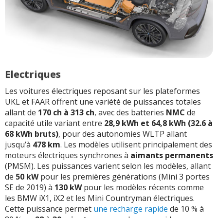
Electriques
Les voitures électriques reposant sur les plateformes
UKL et FAAR offrent une variété de puissances totales
allant de
170 ch à 313 ch
, avec des batteries
NMC
de
capacité utile variant entre
28,9 kWh et 64,8 kWh (32.6 à
68 kWh bruts)
, pour des autonomies WLTP allant
jusqu’à
478 km
. Les modèles utilisent principalement des
moteurs électriques synchrones à
aimants permanents
(PMSM). Les puissances varient selon les modèles, allant
de
50 kW
pour les premières générations (Mini 3 portes
SE de 2019) à
130 kW
pour les modèles récents comme
les BMW iX1, iX2 et les Mini Countryman électriques.
Cette puissance permet
une recharge rapide
de 10 % à