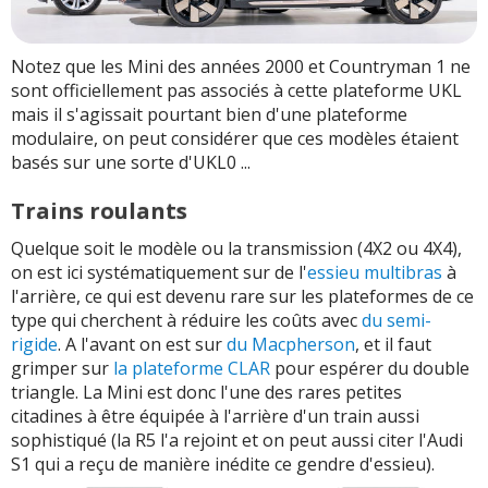
Notez que les Mini des années 2000 et Countryman 1 ne
sont officiellement pas associés à cette plateforme UKL
mais il s'agissait pourtant bien d'une plateforme
modulaire, on peut considérer que ces modèles étaient
basés sur une sorte d'UKL0 ...
Trains roulants
Quelque soit le modèle ou la transmission (4X2 ou 4X4),
on est ici systématiquement sur de l'
essieu multibras
à
l'arrière, ce qui est devenu rare sur les plateformes de ce
type qui cherchent à réduire les coûts avec
du semi-
rigide
. A l'avant on est sur
du Macpherson
, et il faut
grimper sur
la plateforme CLAR
pour espérer du double
triangle. La Mini est donc l'une des rares petites
citadines à être équipée à l'arrière d'un train aussi
sophistiqué (la R5 l'a rejoint et on peut aussi citer l'Audi
S1 qui a reçu de manière inédite ce gendre d'essieu).