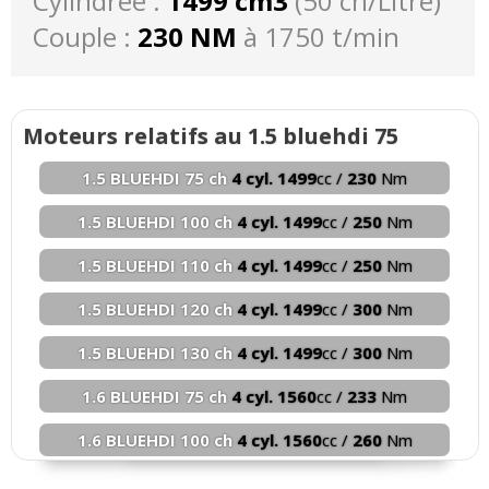
Cylindrée :
1499 cm3
(50 ch/Litre)
Couple :
230 NM
à 1750 t/min
Moteurs relatifs au 1.5 bluehdi 75
1.5 BLUEHDI 75 ch
4 cyl. 1499
cc /
230
Nm
1.5 BLUEHDI 100 ch
4 cyl. 1499
cc /
250
Nm
1.5 BLUEHDI 110 ch
4 cyl. 1499
cc /
250
Nm
1.5 BLUEHDI 120 ch
4 cyl. 1499
cc /
300
Nm
1.5 BLUEHDI 130 ch
4 cyl. 1499
cc /
300
Nm
1.6 BLUEHDI 75 ch
4 cyl. 1560
cc /
233
Nm
1.6 BLUEHDI 100 ch
4 cyl. 1560
cc /
260
Nm
1.6 BLUEHDI 120 ch
4 cyl. 1560
cc /
275
Nm