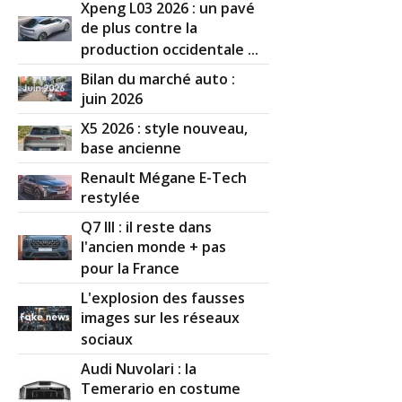
Xpeng L03 2026 : un pavé
de plus contre la
production occidentale ...
Bilan du marché auto :
juin 2026
X5 2026 : style nouveau,
base ancienne
Renault Mégane E-Tech
restylée
Q7 III : il reste dans
l'ancien monde + pas
pour la France
L'explosion des fausses
images sur les réseaux
sociaux
Audi Nuvolari : la
Temerario en costume