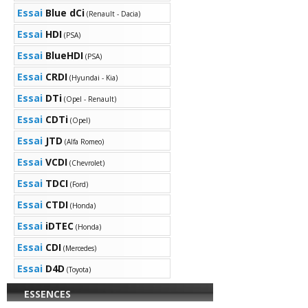
Essai
Blue dCi
(Renault - Dacia)
Essai
HDI
(PSA)
Essai
BlueHDI
(PSA)
Essai
CRDI
(Hyundai - Kia)
Essai
DTi
(Opel - Renault)
Essai
CDTi
(Opel)
Essai
JTD
(Alfa Romeo)
Essai
VCDI
(Chevrolet)
Essai
TDCI
(Ford)
Essai
CTDI
(Honda)
Essai
iDTEC
(Honda)
Essai
CDI
(Mercedes)
Essai
D4D
(Toyota)
ESSENCES