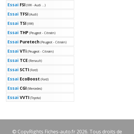
Essai
FSI
(VW - Audi ...)
Essai
TFSI
(Audi)
Essai
TSI
(VW)
Essai
THP
(Peugeot - Citroën)
Essai
Puretech
(Peugeot - Citroën)
Essai
VTi
(Peugeot - Citroën)
Essai
TCE
(Renault)
Essai
SCTI
(Ford)
Essai
EcoBoost
(Ford)
Essai
CGI
(Mercedes)
Essai
VVTI
(Toyota)
© CopyRights Fiches-auto.fr 2026. Tous droits de