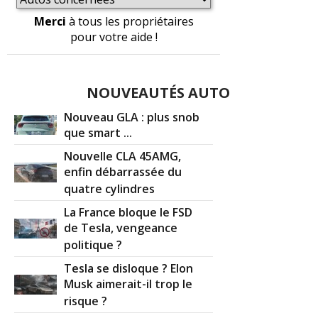
Merci
à tous les propriétaires
pour votre aide !
NOUVEAUTÉS AUTO
Nouveau GLA : plus snob
que smart ...
Nouvelle CLA 45AMG,
enfin débarrassée du
quatre cylindres
La France bloque le FSD
de Tesla, vengeance
politique ?
Tesla se disloque ? Elon
Musk aimerait-il trop le
risque ?