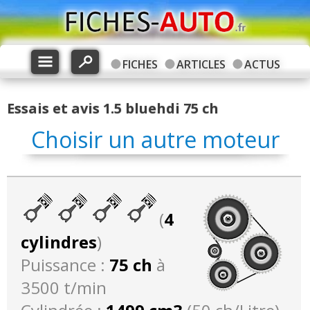
FICHES
ARTICLES
ACTUS
Essais et avis 1.5 bluehdi 75 ch
Choisir un autre moteur
(
4
cylindres
)
Puissance :
75 ch
à
3500 t/min