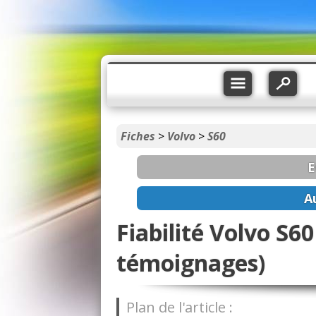
Fiches
>
Volvo
>
S60
E
A
Fiabilité Volvo S60
témoignages)
Plan de l'article :