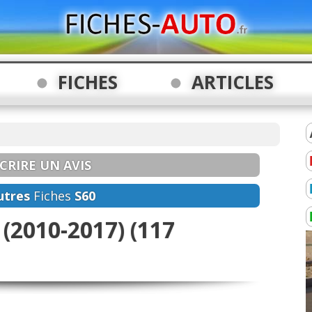
FICHES
ARTICLES
CRIRE UN AVIS
utres
Fiches
S60
 (2010-2017) (117