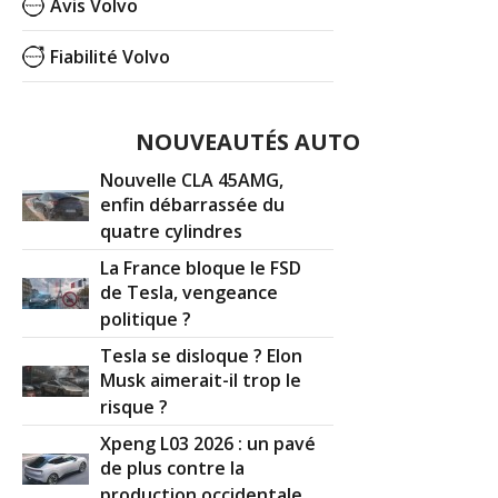
Avis Volvo
Fiabilité Volvo
NOUVEAUTÉS AUTO
Nouvelle CLA 45AMG,
enfin débarrassée du
quatre cylindres
La France bloque le FSD
de Tesla, vengeance
politique ?
Tesla se disloque ? Elon
Musk aimerait-il trop le
risque ?
Xpeng L03 2026 : un pavé
de plus contre la
production occidentale ...