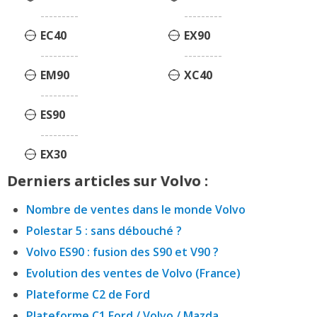
---------
---------
EC40
EX90
---------
---------
EM90
XC40
---------
ES90
---------
EX30
Derniers articles sur Volvo :
Nombre de ventes dans le monde Volvo
Polestar 5 : sans débouché ?
Volvo ES90 : fusion des S90 et V90 ?
Evolution des ventes de Volvo (France)
Plateforme C2 de Ford
Plateforme C1 Ford / Volvo / Mazda