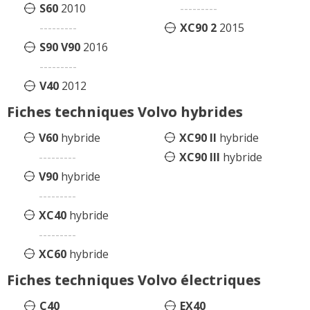
S60
2010
---------
---------
XC90 2
2015
S90 V90
2016
---------
V40
2012
Fiches techniques Volvo hybrides
V60
hybride
XC90 II
hybride
---------
XC90 III
hybride
V90
hybride
---------
XC40
hybride
---------
XC60
hybride
Fiches techniques Volvo électriques
C40
EX40