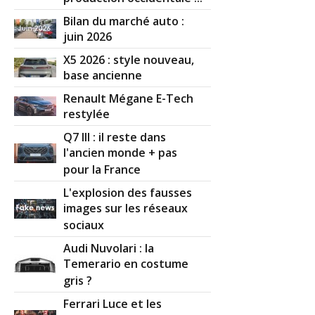
Bilan du marché auto :
juin 2026
X5 2026 : style nouveau,
base ancienne
Renault Mégane E-Tech
restylée
Q7 III : il reste dans
l'ancien monde + pas
pour la France
L'explosion des fausses
images sur les réseaux
sociaux
Audi Nuvolari : la
Temerario en costume
gris ?
Ferrari Luce et les