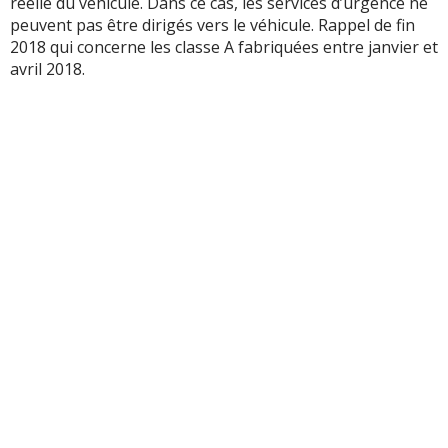
réelle du véhicule. Dans ce cas, les services d’urgence ne
peuvent pas être dirigés vers le véhicule. Rappel de fin
2018 qui concerne les classe A fabriquées entre janvier et
avril 2018.