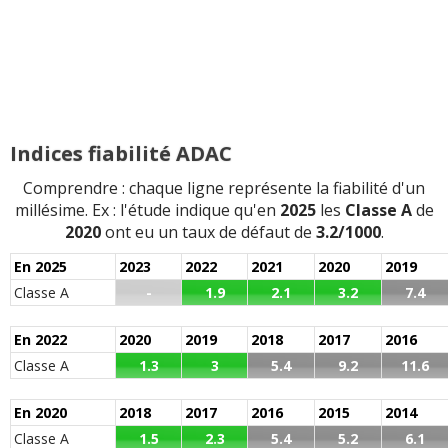
Indices fiabilité ADAC
Comprendre : chaque ligne représente la fiabilité d'un
millésime. Ex : l'étude indique qu'en
2025
les
Classe A
de
2020
ont eu un taux de défaut de
3.2/1000
.
En 2025
2023
2022
2021
2020
2019
Classe A
-
1.9
2.1
3.2
7.4
En 2022
2020
2019
2018
2017
2016
Classe A
1.3
3
5.4
9.2
11.6
En 2020
2018
2017
2016
2015
2014
Classe A
1.5
2.3
5.4
5.2
6.1