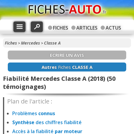
FICHES
ARTICLES
ACTUS
Fiches
Mercedes
Classe A
>
>
ECRIRE UN AVIS
Autres
Fiches
CLASSE A
Fiabilité Mercedes Classe A (2018) (50
témoignages)
Plan de l'article :
Problèmes
connus
Synthèse
des chiffres fiabilité
Accès à la fiabilité
par moteur