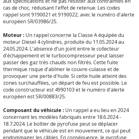
aux spécifications et ne pas résister aux contraintes en
cas de choc, réduisant l'effet de retenue. Les codes
rappel sont 9190021 et 9190022, avec le numéro d'alerte
européen SR/03986/25.
Moteur :
Un rappel concerne la Classe A équipée du
moteur Diesel 4 cylindres, produite du 11.05.2024 au
24.05.2024. L'absence d'un joint entre le collecteur
d'échappement et le turbocompresseur peut laisser
passer des gaz très chauds non filtrés. Cette fuite
thermique risque d'abîmer le couvre-culasse et de
provoquer une perte d'huile. Si cette huile atteint des
zones surchauffées, un départ de feu est possible. Le
code constructeur est 4990103 et le numéro d'alerte
européen est SR/00883/25.
Composant du véhicule :
Un rappel a eu lieu en 2024
concernant les modèles fabriqués entre 18.6.2024 -
18.7.2024. Le boîtier de pyrofuse peut se déplacer
pendant que le véhicule est en mouvement, ce qui peut
endommager les câbles. En conséquence, le pyrofuse