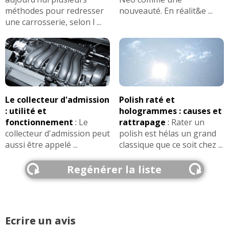
méthodes pour redresser
nouveauté. En réalit&e ...
une carrosserie, selon l ...
Le collecteur d'admission
Polish raté et
: utilité et
hologrammes : causes et
fonctionnement
:
Le
rattrapage
:
Rater un
collecteur d'admission peut
polish est hélas un grand
aussi être appelé ...
classique que ce soit chez ...
Regénérer la liste
Ecrire un avis