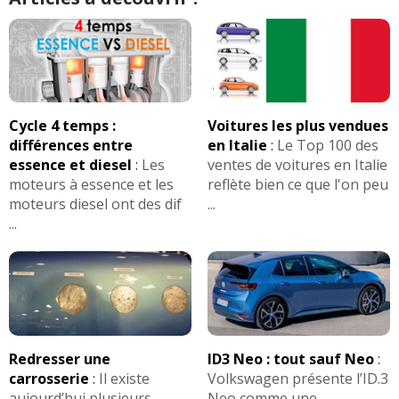
Cycle 4 temps :
Voitures les plus vendues
différences entre
en Italie
:
Le Top 100 des
essence et diesel
:
Les
ventes de voitures en Italie
moteurs à essence et les
reflète bien ce que l'on peu
moteurs diesel ont des dif
...
...
Redresser une
ID3 Neo : tout sauf Neo
:
carrosserie
:
Il existe
Volkswagen présente l’ID.3
aujourd’hui plusieurs
Neo comme une