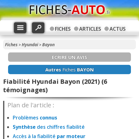
FICHES
ARTICLES
ACTUS
Fiches
Hyundai
Bayon
>
>
ECRIRE UN AVIS
Autres
Fiches
BAYON
Fiabilité Hyundai Bayon (2021) (6
témoignages)
Plan de l'article :
Problèmes
connus
Synthèse
des chiffres fiabilité
Accès à la fiabilité
par moteur