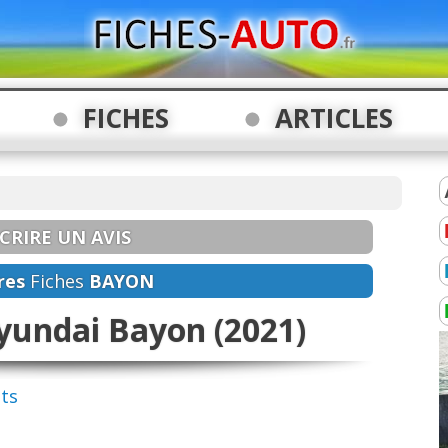
FICHES
ARTICLES
CRIRE UN AVIS
res
Fiches
BAYON
yundai Bayon (2021)
nts