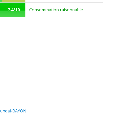
7.4/10
Consommation raisonnable
yundai-BAYON