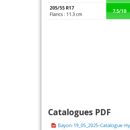
205/55 R17
7.5/10
Flancs : 11.3 cm
Catalogues PDF
Bayon-19_05_2025-Catalogue-H