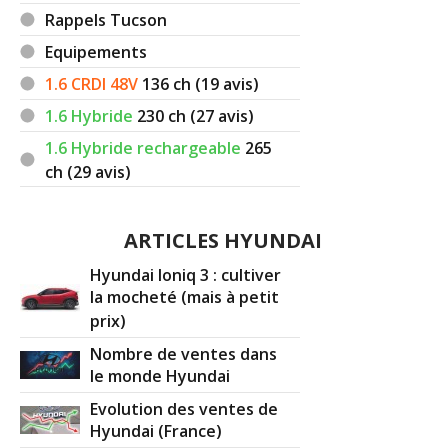
Rappels Tucson
Equipements
1.6 CRDI 48V
136
ch (19 avis)
1.6 Hybride
230
ch (27 avis)
1.6 Hybride rechargeable
265
ch (29 avis)
ARTICLES HYUNDAI
Hyundai Ioniq 3 : cultiver
la mocheté (mais à petit
prix)
Nombre de ventes dans
le monde Hyundai
Evolution des ventes de
Hyundai (France)