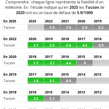
Comprendre : chaque ligne représente la fiabilité d'un
moteur pour repartir correctement, Hyundai ne propose
millésime. Ex : l'étude indique qu'en
2025
les
Tucson
de
rien - trape à carburant bloquée
(+)
2020
ont eu un taux de défaut de
5.9/1000
.
-
Bva hs a 50000 km - Les 3 Sondes lambda o2 à
En 2025
2023
2022
2021
2020
2019
changées
(+)
Tucson
-
5.9
7.9
5.9
5.3
-
Feu de jour craquelé et change sous garantie - Trappe
à essence ouverture défectueuse - Pris sous garantie -
En 2022
2020
2019
2018
2017
2016
Le câble cassé pour l ouverture sera ...
Lire la suite >>
Tucson
2.7
3.3
3.6
4.3
8.9
-
Pour l’instant rien à signaler
(+)
En 2020
2018
2017
2016
2015
2014
Tucson
1.7
2.7
4.4
9
-
-
Batterie accessoire vide systématiquement si pas
d'utilisation pendant 2 semaines (jamais eu de solution
En 2019
2017
2016
2015
2014
2013
de hyundai). - Aucun voyant d'entretien. - S ...
Lire la suite
>>
Tucson
1.8
3.1
6.9
-
-
-
Reprogrammation de la boite. - Rappel pour le frein à
En 2018
2016
2015
2014
2013
2012
main. - Rappel pour le gravage des vitres.
(+)
Tucson
2.5
5.7
-
-
-
-
PAR QUOI COMMENCER ? ... SUITE A UN ACCROCHAGE