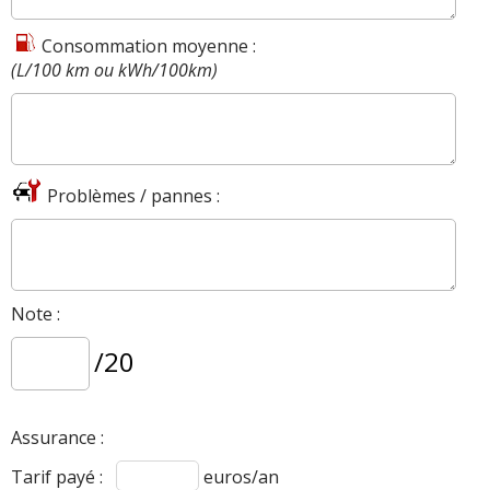
Consommation moyenne :
(L/100 km ou kWh/100km)
Problèmes / pannes :
Note :
/20
Assurance :
Tarif payé :
euros/an