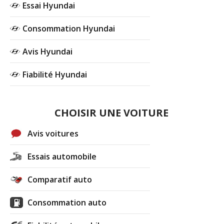
Essai Hyundai
Consommation Hyundai
Avis Hyundai
Fiabilité Hyundai
CHOISIR UNE VOITURE
Avis voitures
Essais automobile
Comparatif auto
Consommation auto