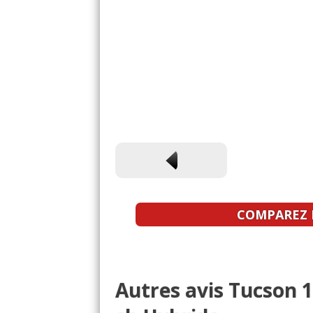
COMPAREZ L
Autres avis Tucson 