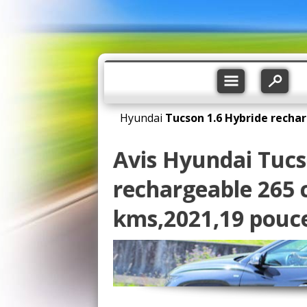
Hyundai
Tucson
1.6 Hybride recha
Avis Hyundai Tucs
rechargeable 265 
kms,2021,19 pouc