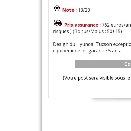
Note :
18/20
Prix assurance :
762 euros/an 
risques ) (Bonus/Malus : 50+15)
Design du Hyundai Tucson exception
équipements et garantie 5 ans.
Co
(Votre post sera visible sous 