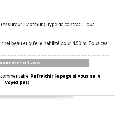
(Assureur : Matmut ) (type de contrat : Tous
nel beau et qu’elle habilité pour 4,50 m. Tous ces
mmenter cet avis
le commentaire.
Rafraichir la page si vous ne le
voyez pas
)