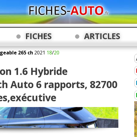
FICHES
ARTICLES
rgeable 265 ch
2021
18
/
20
on 1.6 Hybride
ch Auto 6 rapports, 82700
es,exécutive