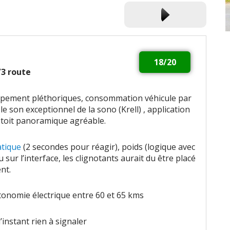
18/20
2/3 route
uipement pléthoriques, consommation véhicule par
le son exceptionnel de la sono (Krell) , application
, toit panoramique agréable.
atique
(2 secondes pour réagir), poids (logique avec
ur l’interface, les clignotants aurait du être placé
nt.
onomie électrique entre 60 et 65 kms
’instant rien à signaler