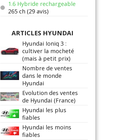
1.6 Hybride rechargeable
265
ch (29 avis)
ARTICLES HYUNDAI
Hyundai Ioniq 3 :
cultiver la mocheté
(mais à petit prix)
Nombre de ventes
dans le monde
Hyundai
Evolution des ventes
de Hyundai (France)
Hyundai les plus
fiables
Hyundai les moins
fiables