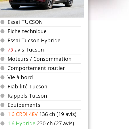
Essai TUCSON
Fiche technique
Essai Tucson Hybride
79
avis Tucson
Moteurs / Consommation
Comportement routier
Vie à bord
Fiabilité Tucson
Rappels Tucson
Equipements
1.6 CRDI 48V
136
ch (19 avis)
1.6 Hybride
230
ch (27 avis)