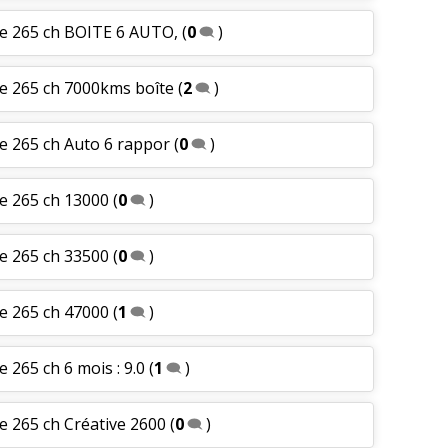
le 265 ch BOITE 6 AUTO,
(
0
)
le 265 ch 7000kms boîte
(
2
)
e 265 ch Auto 6 rappor
(
0
)
e 265 ch 13000
(
0
)
e 265 ch 33500
(
0
)
e 265 ch 47000
(
1
)
 265 ch 6 mois : 9.0
(
1
)
e 265 ch Créative 2600
(
0
)