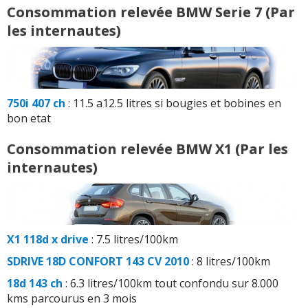
Consommation relevée BMW Serie 7 (Par
les internautes)
750i 407 ch
: 11.5 a12.5 litres si bougies et bobines en
bon etat
Consommation relevée BMW X1 (Par les
internautes)
X1 118d x drive
: 7.5 litres/100km
SDRIVE 18D CONFORT 143 CV 2010
: 8 litres/100km
18d 143 ch
: 6.3 litres/100km tout confondu sur 8.000
kms parcourus en 3 mois