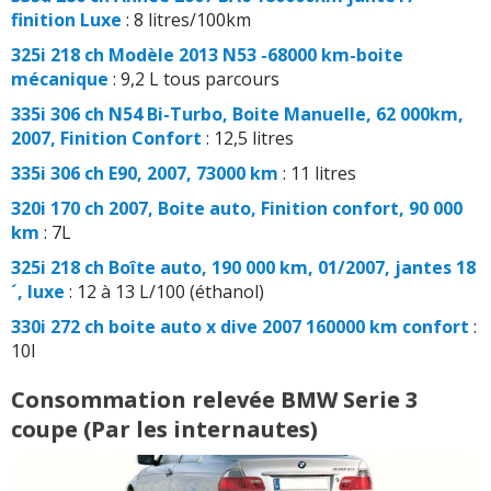
finition Luxe
: 8 litres/100km
325i 218 ch Modèle 2013 N53 -68000 km-boite
mécanique
: 9,2 L tous parcours
335i 306 ch N54 Bi-Turbo, Boite Manuelle, 62 000km,
2007, Finition Confort
: 12,5 litres
335i 306 ch E90, 2007, 73000 km
: 11 litres
320i 170 ch 2007, Boite auto, Finition confort, 90 000
km
: 7L
325i 218 ch Boîte auto, 190 000 km, 01/2007, jantes 18
´, luxe
: 12 à 13 L/100 (éthanol)
330i 272 ch boite auto x dive 2007 160000 km confort
:
10l
Consommation relevée BMW Serie 3
coupe (Par les internautes)