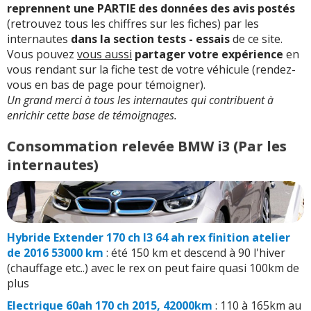
reprennent une PARTIE des données des avis postés
(retrouvez tous les chiffres sur les fiches) par les
internautes
dans la section tests - essais
de ce site.
Vous pouvez
vous aussi
partager votre expérience
en
vous rendant sur la fiche test de votre véhicule (rendez-
vous en bas de page pour témoigner).
Un grand merci à tous les internautes qui contribuent à
enrichir cette base de témoignages.
Consommation relevée BMW i3 (Par les
internautes)
Hybride Extender 170 ch I3 64 ah rex finition atelier
de 2016 53000 km
: été 150 km et descend à 90 l'hiver
(chauffage etc..) avec le rex on peut faire quasi 100km de
plus
Electrique 60ah 170 ch 2015, 42000km
: 110 à 165km au