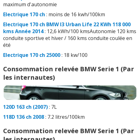
maximum d'autonomie
Electrique 170 ch
: moins de 16 kwh/100km
Electrique 170 ch BMW I3 Urban Life 22 KWh 118 000
kms Année 2014
: 12,6 kWh/100 kmsAutonomie 120 kms
conduite sportive et hiver / 160 kms conduite coulée en
été
Electrique 170 ch 25000
: 18 kw/100
Consommation relevée BMW Serie 1 (Par
les internautes)
120D 163 ch (2007)
: 7L
118D 136 ch 2008
: 7.2 litres/100km
Consommation relevée BMW Serie 1 (Par
les internautes)