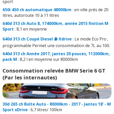
sport
650i 450 ch automatique 48000km
: en ville prés de 20
litres, autoroute 10 à 11 litres
640d 313 ch Auto 8, 174000km, année 2015 finition M
Sport
: 8,1 en moyenne
640d 313 ch Coupé Diesel ⛽ Xdrive
: Le mode Eco Pro ,
programmable Permet une consommation de 7L au 100.
640d 313 ch Année 2017, jantes 20 pouces, 112000km,
pack M
: 8,2 l en moyenne sur 80000km
Consommation relevée BMW Serie 6 GT
(Par les internautes)
30d 265 ch Boîte Auto - 80000km - 2017 - Jantes 18' - M
Sport xDrive
: 6,7 litres/ 100km