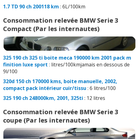
1.7 TD 90 ch 200118 km
: 6L/100km
Consommation relevée BMW Serie 3
Compact (Par les internautes)
325 190 ch 325 ti boite meca 190000 km 2001 pack m
finition luxe sport
: litres/100kmjamais en dessous de
9l/100
320d 150 ch 170000 kms, boite manuelle, 2002,
compact pack intérieur cuir/tissu
: 6 litres/100
325 190 ch 248000km, 2001, 325ti
: 12 litres
Consommation relevée BMW Serie 3
coupe (Par les internautes)