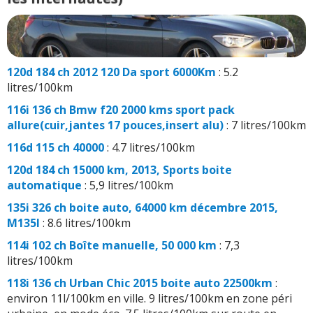
120d 184 ch 2012 120 Da sport 6000Km
: 5.2
litres/100km
116i 136 ch Bmw f20 2000 kms sport pack
allure(cuir,jantes 17 pouces,insert alu)
: 7 litres/100km
116d 115 ch 40000
: 4.7 litres/100km
120d 184 ch 15000 km, 2013, Sports boite
automatique
: 5,9 litres/100km
135i 326 ch boite auto, 64000 km décembre 2015,
M135I
: 8.6 litres/100km
114i 102 ch Boîte manuelle, 50 000 km
: 7,3
litres/100km
118i 136 ch Urban Chic 2015 boite auto 22500km
:
environ 11l/100km en ville. 9 litres/100km en zone péri