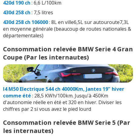
420d 190 ch
: 6,6 L/100km
430d 258 ch
: 7,5 litres
430d 258 ch 106000
: 8L en ville6,5L sur autouroute7,3L
en moyenne générale (beaucoup de routes nationales &
départementales)
Consommation relevée BMW Serie 4 Gran
Coupe (Par les internautes)
I4 M50 Electrique 544 ch 40000Km, Jantes 19" hiver
comme été
: 28,5 KWh/100km. Jusqu'à 450Km
d'autonomie réelle en été et 320 en hiver. Diviser les
chiffres par 2 si vous avez le pied lourd
Consommation relevée BMW Serie 5 (Par
les internautes)