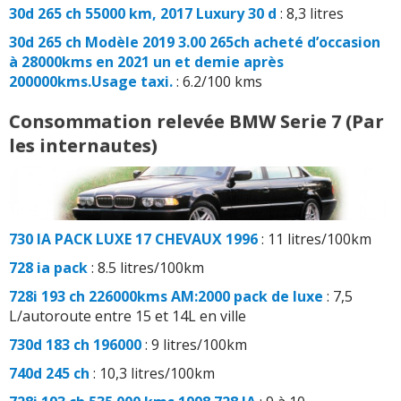
30d 265 ch 55000 km, 2017 Luxury 30 d
: 8,3 litres
30d 265 ch Modèle 2019 3.00 265ch acheté d’occasion
à 28000kms en 2021 un et demie après
200000kms.Usage taxi.
: 6.2/100 kms
Consommation relevée BMW Serie 7 (Par
les internautes)
730 IA PACK LUXE 17 CHEVAUX 1996
: 11 litres/100km
728 ia pack
: 8.5 litres/100km
728i 193 ch 226000kms AM:2000 pack de luxe
: 7,5
L/autoroute entre 15 et 14L en ville
730d 183 ch 196000
: 9 litres/100km
740d 245 ch
: 10,3 litres/100km