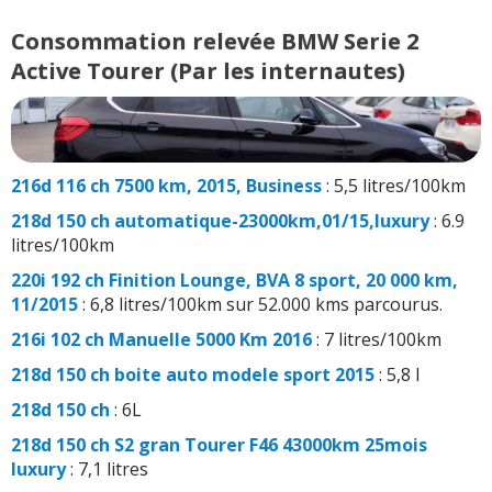
Consommation relevée BMW Serie 2
Active Tourer (Par les internautes)
216d 116 ch 7500 km, 2015, Business
: 5,5 litres/100km
218d 150 ch automatique-23000km,01/15,luxury
: 6.9
litres/100km
220i 192 ch Finition Lounge, BVA 8 sport, 20 000 km,
11/2015
: 6,8 litres/100km sur 52.000 kms parcourus.
216i 102 ch Manuelle 5000 Km 2016
: 7 litres/100km
218d 150 ch boite auto modele sport 2015
: 5,8 l
218d 150 ch
: 6L
218d 150 ch S2 gran Tourer F46 43000km 25mois
luxury
: 7,1 litres