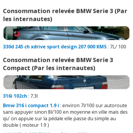
Consommation relevée BMW Serie 3 (Par
les internautes)
330d 245 ch xdrive sport design 207 000 KMS
: 7L/ 100
Consommation relevée BMW Serie 3
Compact (Par les internautes)
316i 102ch
: 7.3l
Bmw 316 i compact 1.9 i
: environ 7l/100 sur autoroute
sans appuyer sinon 8l/100 en moyenne en ville mais des
qu' on appuie sur la pédale elle passe du simple au
double ( moteur 1.9 )