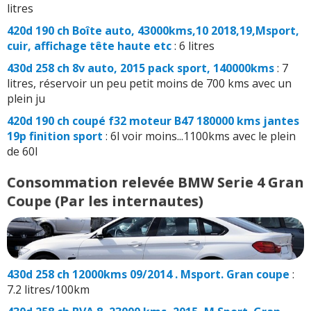
litres
420d 190 ch Boîte auto, 43000kms,10 2018,19,Msport,
cuir, affichage tête haute etc
: 6 litres
430d 258 ch 8v auto, 2015 pack sport, 140000kms
: 7
litres, réservoir un peu petit moins de 700 kms avec un
plein ju
420d 190 ch coupé f32 moteur B47 180000 kms jantes
19p finition sport
: 6l voir moins...1100kms avec le plein
de 60l
Consommation relevée BMW Serie 4 Gran
Coupe (Par les internautes)
430d 258 ch 12000kms 09/2014 . Msport. Gran coupe
:
7.2 litres/100km