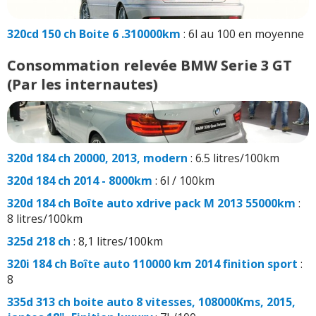
320cd 150 ch Boite 6 .310000km
: 6l au 100 en moyenne
Consommation relevée BMW Serie 3 GT
(Par les internautes)
320d 184 ch 20000, 2013, modern
: 6.5 litres/100km
320d 184 ch 2014 - 8000km
: 6l / 100km
320d 184 ch Boîte auto xdrive pack M 2013 55000km
:
8 litres/100km
325d 218 ch
: 8,1 litres/100km
320i 184 ch Boîte auto 110000 km 2014 finition sport
:
8
335d 313 ch boite auto 8 vitesses, 108000Kms, 2015,