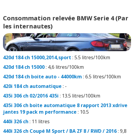
Consommation relevée BMW Serie 4 (Par
les internautes)
420d 184 ch 15000,2014,sport
: 5.5 litres/100km
420d 184 ch 15000
: 4,6 litres/100km
420d 184 ch boite auto - 44000km
: 6.5 litres/100km
420i 184 ch automatique
: -
435i 306 ch 02/2016 435i
: 13.5 litres/100km
435i 306 ch boite automatique 8 rapport 2013 xdrive
jantes 19 pack m performance
: 10.5
440i 326 ch
: 11 litres
440i 326 ch Coupé M Sport / BA ZF 8 / RWD / 2016
: 9,8