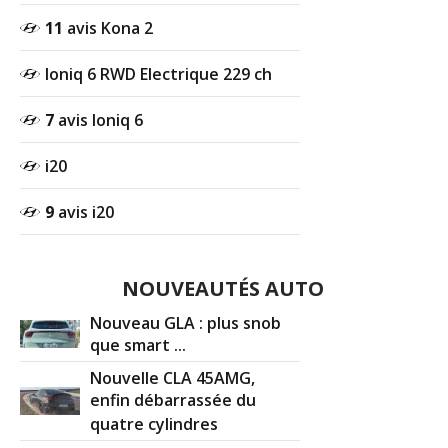
11
avis Kona 2
Ioniq 6 RWD Electrique 229 ch
7
avis Ioniq 6
i20
9
avis i20
NOUVEAUTÉS AUTO
Nouveau GLA : plus snob
que smart ...
Nouvelle CLA 45AMG,
enfin débarrassée du
quatre cylindres