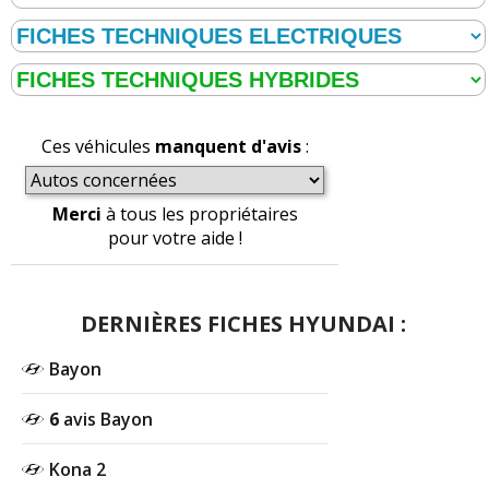
Ces véhicules
manquent d'avis
:
Merci
à tous les propriétaires
pour votre aide !
DERNIÈRES FICHES HYUNDAI :
Bayon
6
avis Bayon
Kona 2