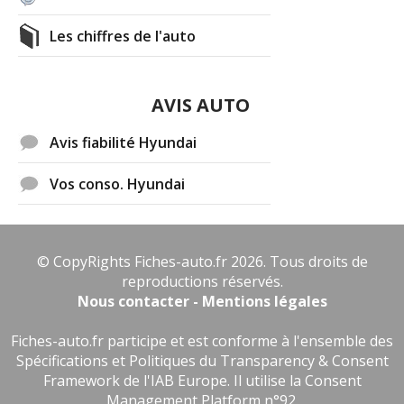
Les chiffres de l'auto
AVIS AUTO
Avis fiabilité Hyundai
Vos conso. Hyundai
© CopyRights Fiches-auto.fr 2026. Tous droits de
reproductions réservés.
Nous contacter - Mentions légales
Fiches-auto.fr participe et est conforme à l'ensemble des
Spécifications et Politiques du Transparency & Consent
Framework de l'IAB Europe. Il utilise la Consent
Management Platform n°92.