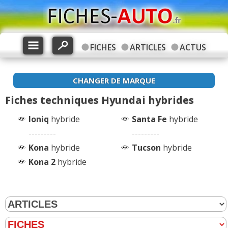
FICHES
ARTICLES
ACTUS
CHANGER DE MARQUE
Fiches techniques Hyundai hybrides
Ioniq
hybride
Santa Fe
hybride
---------
---------
Kona
hybride
Tucson
hybride
Kona 2
hybride