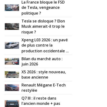
La France bloque le FSD
de Tesla, vengeance
politique ?
Tesla se disloque ? Elon
Musk aimerait-il trop le
risque ?
Xpeng L03 2026 : un pavé
de plus contre la
production occidentale ...
Bilan du marché auto :
juin 2026
X5 2026 : style nouveau,
base ancienne
Renault Mégane E-Tech
restylée
Q7 III : il reste dans
l'ancien monde + pas