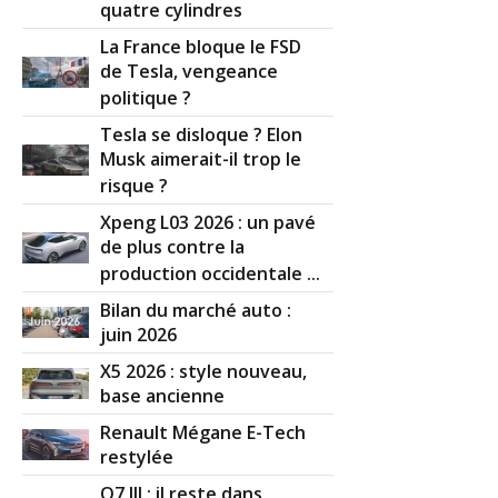
quatre cylindres
La France bloque le FSD
de Tesla, vengeance
politique ?
Tesla se disloque ? Elon
Musk aimerait-il trop le
risque ?
Xpeng L03 2026 : un pavé
de plus contre la
production occidentale ...
Bilan du marché auto :
juin 2026
X5 2026 : style nouveau,
base ancienne
Renault Mégane E-Tech
restylée
Q7 III : il reste dans