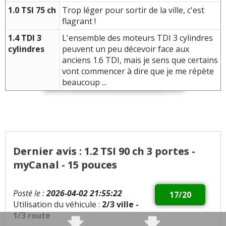
1.0 TSI 75 ch
Trop léger pour sortir de la ville, c'est
flagrant !
1.4 TDI 3
L'ensemble des moteurs TDI 3 cylindres
cylindres
peuvent un peu décevoir face aux
anciens 1.6 TDI, mais je sens que certains
vont commencer à dire que je me répète
beaucoup ...
Dernier avis : 1.2 TSI 90 ch 3 portes -
myCanal - 15 pouces
Posté le :
2026-04-02 21:55:22
17/20
Utilisation du véhicule :
2/3 ville -
1/3 route