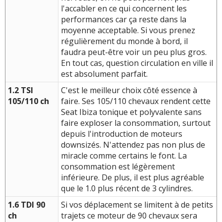
l'accabler en ce qui concernent les
performances car ça reste dans la
moyenne acceptable. Si vous prenez
régulièrement du monde à bord, il
faudra peut-être voir un peu plus gros.
En tout cas, question circulation en ville il
est absolument parfait.
1.2 TSI
C'est le meilleur choix côté essence à
105/110 ch
faire. Ses 105/110 chevaux rendent cette
Seat Ibiza tonique et polyvalente sans
faire exploser la consommation, surtout
depuis l'introduction de moteurs
downsizés. N'attendez pas non plus de
miracle comme certains le font. La
consommation est légèrement
inférieure. De plus, il est plus agréable
que le 1.0 plus récent de 3 cylindres.
1.6 TDI 90
Si vos déplacement se limitent à de petits
ch
trajets ce moteur de 90 chevaux sera