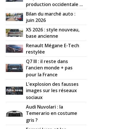
production occidentale ...
Bilan du marché auto :
juin 2026
X5 2026 : style nouveau,
base ancienne
Renault Mégane E-Tech
restylée
Q7 III : il reste dans
l'ancien monde + pas
pour la France
L'explosion des fausses
images sur les réseaux
sociaux
Audi Nuvolari : la
Temerario en costume
gris ?