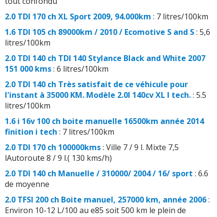
tout confondu
2.0 TDI 170 ch XL Sport 2009, 94.000km
: 7 litres/100km
1.6 TDI 105 ch 89000km / 2010 / Ecomotive S and S
: 5,6
litres/100km
2.0 TDI 140 ch TDI 140 Stylance Black and White 2007
151 000 kms
: 6 litres/100km
2.0 TDI 140 ch Très satisfait de ce véhicule pour
l'instant à 35000 KM. Modèle 2.0l 140cv XL I tech.
: 5.5
litres/100km
1.6 i 16v 100 ch boite manuelle 16500km année 2014
finition i tech
: 7 litres/100km
2.0 TDI 170 ch 100000kms
: Ville 7 / 9 l. Mixte 7,5
lAutoroute 8 / 9 l.( 130 kms/h)
2.0 TDI 140 ch Manuelle / 310000/ 2004 / 16/ sport
: 6.6
de moyenne
2.0 TFSI 200 ch Boite manuel, 257000 km, année 2006
:
Environ 10-12 L/100 au e85 soit 500 km le plein de