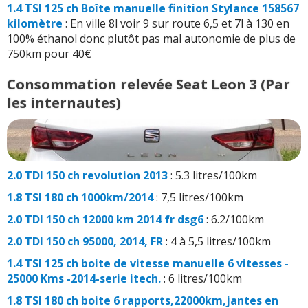
1.4 TSI 125 ch Boîte manuelle finition Stylance 158567
kilomètre
: En ville 8l voir 9 sur route 6,5 et 7l à 130 en
100% éthanol donc plutôt pas mal autonomie de plus de
750km pour 40€
Consommation relevée Seat Leon 3 (Par
les internautes)
2.0 TDI 150 ch revolution 2013
: 5.3 litres/100km
1.8 TSI 180 ch 1000km/2014
: 7,5 litres/100km
2.0 TDI 150 ch 12000 km 2014 fr dsg6
: 6.2/100km
2.0 TDI 150 ch 95000, 2014, FR
: 4 à 5,5 litres/100km
1.4 TSI 125 ch boite de vitesse manuelle 6 vitesses -
25000 Kms -2014-serie itech.
: 6 litres/100km
1.8 TSI 180 ch boite 6 rapports,22000km,jantes en