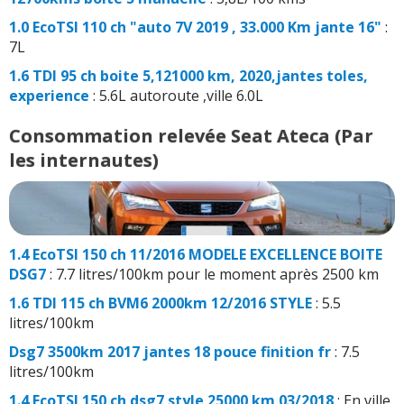
1.0 EcoTSI 110 ch "auto 7V 2019 , 33.000 Km jante 16"
:
7L
1.6 TDI 95 ch boite 5,121000 km, 2020,jantes toles,
experience
: 5.6L autoroute ,ville 6.0L
Consommation relevée Seat Ateca (Par
les internautes)
1.4 EcoTSI 150 ch 11/2016 MODELE EXCELLENCE BOITE
DSG7
: 7.7 litres/100km pour le moment après 2500 km
1.6 TDI 115 ch BVM6 2000km 12/2016 STYLE
: 5.5
litres/100km
Dsg7 3500km 2017 jantes 18 pouce finition fr
: 7.5
litres/100km
1.4 EcoTSI 150 ch dsg7 style 25000 km 03/2018
: En ville