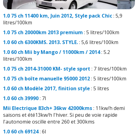
1.0 75 ch 11400 km, Juin 2012, Style pack Chic
: 5,9
litres/100km
1.0 75 ch 20000km 2013 premium
: 5 litres/100km
1.0 60 ch 6300KMS. 2013. STYLE.
: 5,6 litres/100km
1.0 60 ch Mii by Mango / 11000km / 2014
: 5.2
litres/100km
1.0 75 ch 2014-31000 KM- style sport
: 7 litres/100km
1.0 75 ch boîte manuelle 95000 2012
: 5 litres/100km
1.0 60 ch Modèle 2017, finition style
: 5 litres
1.0 60 ch 39990
: 7l
Mii Electrique 83ch+ 36kw 42000kms
: 11kw/h demi
saisons et été13kw/h l'hiver. Si peu de voie rapide
l'autonomie oscille entre 260 et 300kms
1.0 60 ch 69124
: 6l