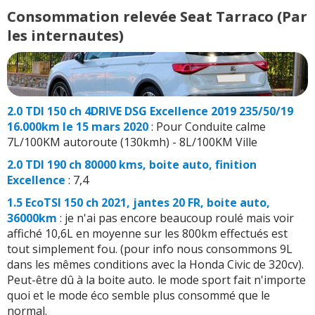
Consommation relevée Seat Tarraco (Par
les internautes)
2.0 TDI 150 ch 4DRIVE DSG Excellence 2019 235/50/19
16.000km le 15 mars 2020
: Pour Conduite calme
7L/100KM autoroute (130kmh) - 8L/100KM Ville
2.0 TDI 190 ch 80000 kms, boite auto, finition
Excellence
: 7,4
1.5 EcoTSI 150 ch 2021, jantes 20 FR, boite auto,
36000km
: je n'ai pas encore beaucoup roulé mais voir
affiché 10,6L en moyenne sur les 800km effectués est
tout simplement fou. (pour info nous consommons 9L
dans les mêmes conditions avec la Honda Civic de 320cv).
Peut-être dû à la boite auto. le mode sport fait n'importe
quoi et le mode éco semble plus consommé que le
normal.