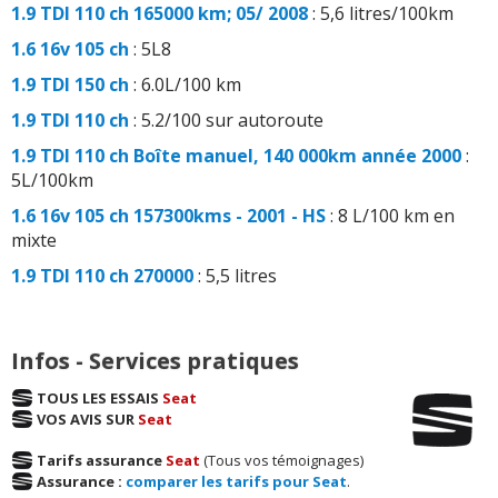
1.9 TDI 110 ch 165000 km; 05/ 2008
: 5,6 litres/100km
1.6 16v 105 ch
: 5L8
1.9 TDI 150 ch
: 6.0L/100 km
1.9 TDI 110 ch
: 5.2/100 sur autoroute
1.9 TDI 110 ch Boîte manuel, 140 000km année 2000
:
5L/100km
1.6 16v 105 ch 157300kms - 2001 - HS
: 8 L/100 km en
mixte
1.9 TDI 110 ch 270000
: 5,5 litres
Infos - Services pratiques
TOUS LES ESSAIS
Seat
VOS AVIS SUR
Seat
Tarifs assurance
Seat
(Tous vos témoignages)
Assurance :
comparer les tarifs pour Seat
.