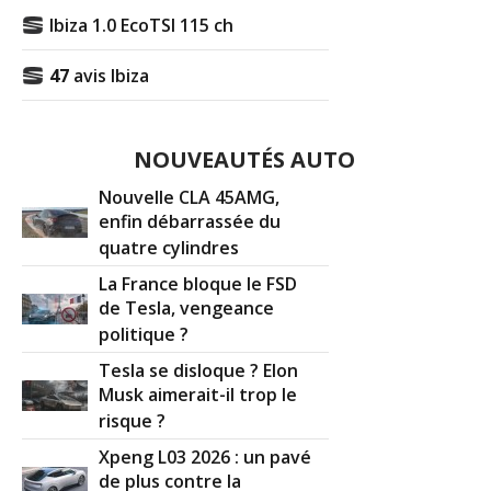
Ibiza 1.0 EcoTSI 115 ch
47
avis Ibiza
NOUVEAUTÉS AUTO
Nouvelle CLA 45AMG,
enfin débarrassée du
quatre cylindres
La France bloque le FSD
de Tesla, vengeance
politique ?
Tesla se disloque ? Elon
Musk aimerait-il trop le
risque ?
Xpeng L03 2026 : un pavé
de plus contre la