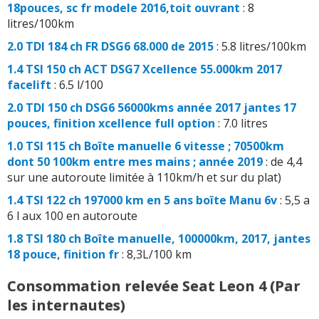
18pouces, sc fr modele 2016,toit ouvrant
: 8
litres/100km
2.0 TDI 184 ch FR DSG6 68.000 de 2015
: 5.8 litres/100km
1.4 TSI 150 ch ACT DSG7 Xcellence 55.000km 2017
facelift
: 6.5 l/100
2.0 TDI 150 ch DSG6 56000kms année 2017 jantes 17
pouces, finition xcellence full option
: 7.0 litres
1.0 TSI 115 ch Boîte manuelle 6 vitesse ; 70500km
dont 50 100km entre mes mains ; année 2019
: de 4,4
sur une autoroute limitée à 110km/h et sur du plat)
1.4 TSI 122 ch 197000 km en 5 ans boîte Manu 6v
: 5,5 a
6 l aux 100 en autoroute
1.8 TSI 180 ch Boîte manuelle, 100000km, 2017, jantes
18 pouce, finition fr
: 8,3L/100 km
Consommation relevée Seat Leon 4 (Par
les internautes)