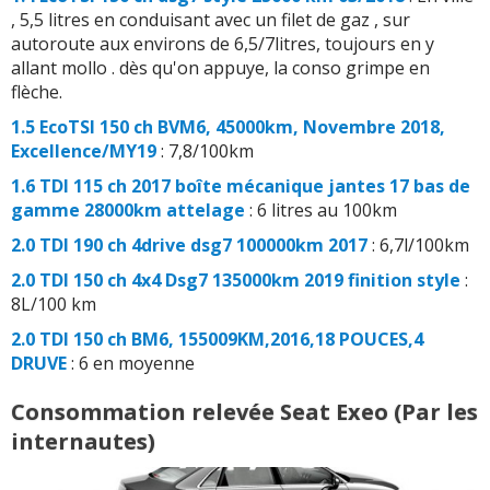
, 5,5 litres en conduisant avec un filet de gaz , sur
autoroute aux environs de 6,5/7litres, toujours en y
allant mollo . dès qu'on appuye, la conso grimpe en
flèche.
1.5 EcoTSI 150 ch BVM6, 45000km, Novembre 2018,
Excellence/MY19
: 7,8/100km
1.6 TDI 115 ch 2017 boîte mécanique jantes 17 bas de
gamme 28000km attelage
: 6 litres au 100km
2.0 TDI 190 ch 4drive dsg7 100000km 2017
: 6,7l/100km
2.0 TDI 150 ch 4x4 Dsg7 135000km 2019 finition style
:
8L/100 km
2.0 TDI 150 ch BM6, 155009KM,2016,18 POUCES,4
DRUVE
: 6 en moyenne
Consommation relevée Seat Exeo (Par les
internautes)