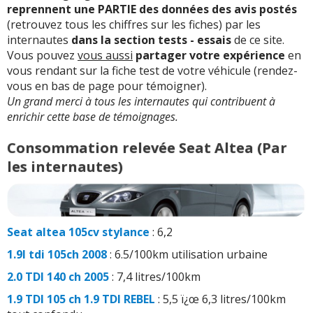
reprennent une PARTIE des données des avis postés
(retrouvez tous les chiffres sur les fiches) par les
internautes
dans la section tests - essais
de ce site.
Vous pouvez
vous aussi
partager votre expérience
en
vous rendant sur la fiche test de votre véhicule (rendez-
vous en bas de page pour témoigner).
Un grand merci à tous les internautes qui contribuent à
enrichir cette base de témoignages.
Consommation relevée Seat Altea (Par
les internautes)
Seat altea 105cv stylance
: 6,2
1.9l tdi 105ch 2008
: 6.5/100km utilisation urbaine
2.0 TDI 140 ch 2005
: 7,4 litres/100km
1.9 TDI 105 ch 1.9 TDI REBEL
: 5,5 ï¿œ 6,3 litres/100km