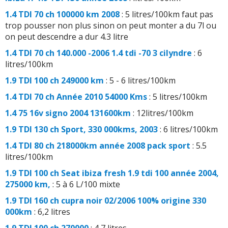
1.4 TDI 70 ch 100000 km 2008
: 5 litres/100km faut pas
trop pousser non plus sinon on peut monter a du 7l ou
on peut descendre a dur 4.3 litre
1.4 TDI 70 ch 140.000 -2006 1.4 tdi -70 3 cilyndre
: 6
litres/100km
1.9 TDI 100 ch 249000 km
: 5 - 6 litres/100km
1.4 TDI 70 ch Année 2010 54000 Kms
: 5 litres/100km
1.4 75 16v signo 2004 131600km
: 12litres/100km
1.9 TDI 130 ch Sport, 330 000kms, 2003
: 6 litres/100km
1.4 TDI 80 ch 218000km année 2008 pack sport
: 5.5
litres/100km
1.9 TDI 100 ch Seat ibiza fresh 1.9 tdi 100 année 2004,
275000 km,
: 5 à 6 L/100 mixte
1.9 TDI 160 ch cupra noir 02/2006 100% origine 330
000km
: 6,2 litres
1.9 TDI 100 ch 270000
: 4,7 litres