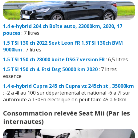
1.4 e-hybrid 204 ch Boîte auto, 23000km, 2020, 17
pouces
: 7 litres
1.5 TSI 130 ch 2022 Seat Leon FR 1.5TSI 130ch BVM
9000km
: 7 litres
1.5 TSI 150 ch 28000 boite DSG7 version FR
: 6,5 litres
1.5 TSI 150 ch 4. Etsi Dsg 50000 km 2020
: 7 litres
essence
1.4 e-hybrid Cupra 245 ch Cupra vz 245ch st , 35000km
: -2 a 4l au 100 sur départemental et national -6 a 7l sur
autoroute a 130En électrique on peut faire 45 a 60km
Consommation relevée Seat Mii (Par les
internautes)