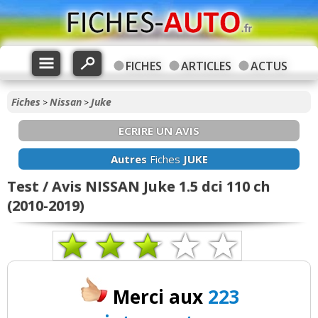
FICHES
ARTICLES
ACTUS
Fiches
Nissan
Juke
>
>
ECRIRE UN AVIS
Autres
Fiches
JUKE
Test / Avis NISSAN Juke 1.5 dci 110 ch
(2010-2019)
Merci aux
223