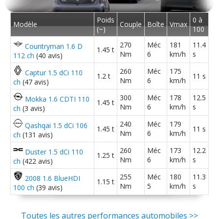
13/20
acent
(
1
)
Poids
0 à
Modèle
Couple
Boîte
Vmax
(~)
100
1.5 dCi 110 ch Connect diesel noir et un
10/20
peu
(
0
)
270
Méc
181
11.4
Countryman 1.6 D
1.45 t
Nm
6
km/h
s
112 ch
(40 avis)
1.5 dCi 110 ch immat 10/2012, version
260
Méc
175
15/20
Captur 1.5 dCi 110
1.2 t
11 s
acenta
(
1
)
Nm
6
km/h
ch
(47 avis)
300
Méc
178
12.5
Mokka 1.6 CDTI 110
1.45 t
1.5 dCi 110 ch ministry of sound
13/20
Nm
6
km/h
s
ch
(3 avis)
10/2012 6100
(
0
)
240
Méc
179
Qashqai 1.5 dCi 106
1.45 t
11 s
Nm
6
km/h
ch
(131 avis)
1.5 dCi 110 ch boite manuelle,
05/20
20000kms année
(
1
)
260
Méc
173
12.2
Duster 1.5 dCi 110
1.25 t
Nm
6
km/h
s
ch
(422 avis)
1.5 dCi 110 ch Boîte Manuelle 6
15/20
255
Méc
180
11.3
2008 1.6 BlueHDI
1.15 t
vitesses
(
0
)
Nm
5
km/h
s
100 ch
(39 avis)
1.5 dCi 110 ch 3500 km
(
6
)
12/20
Toutes les autres performances automobiles >>