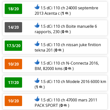
1.5 dCi 110 ch 24000 septembre
18/20
2013 Acenta c
(
1
)
1.5 dCi 110 ch Boite manuelle 6
14/20
rapports, 230
(
0
)
1.5 dCi 110 ch nissan juke finition
17.5/20
tekna 201
(
0
)
1.5 dCi 110 ch N-Connecta 2016,
10/20
BM, 82000 kms
(
0
)
1.5 dCi 110 ch Modele 2016 6000 km
17/20
(
1
)
1.5 dCi 110 ch 47000 mars 2011
10/20
PACK SPORT
(
0
)