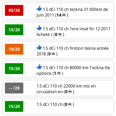
1.5 dCi 110 ch teckna 31 000km de
05/20
juin 2011
(
14
)
1.5 dCi 110 ch 1ere Imat fin 12 2011
15/20
Acheté c
(
0
)
1.5 dCi 110 ch finition tekna année
10/20
2018
(
0
)
1.5 dCi 110 ch 80000 km Teckna tte
15/20
options
(
1
)
1.5 dCi 110 ch 22000 km mis en
-- /20
circulation en
(
0
)
1.5 dCi 110 ch
(
0
)
15/20