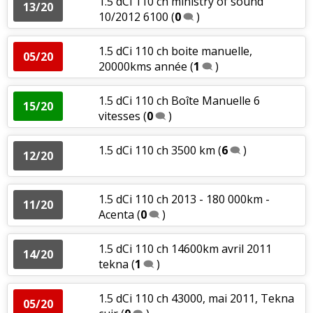
1.5 dCi 110 ch ministry of sound
13/20
10/2012 6100
(
0
)
1.5 dCi 110 ch boite manuelle,
05/20
20000kms année
(
1
)
1.5 dCi 110 ch Boîte Manuelle 6
15/20
vitesses
(
0
)
1.5 dCi 110 ch 3500 km
(
6
)
12/20
1.5 dCi 110 ch 2013 - 180 000km -
11/20
Acenta
(
0
)
1.5 dCi 110 ch 14600km avril 2011
14/20
tekna
(
1
)
1.5 dCi 110 ch 43000, mai 2011, Tekna
05/20