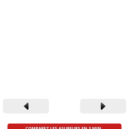
COMPAREZ LES ASUREURS EN 3 MIN.