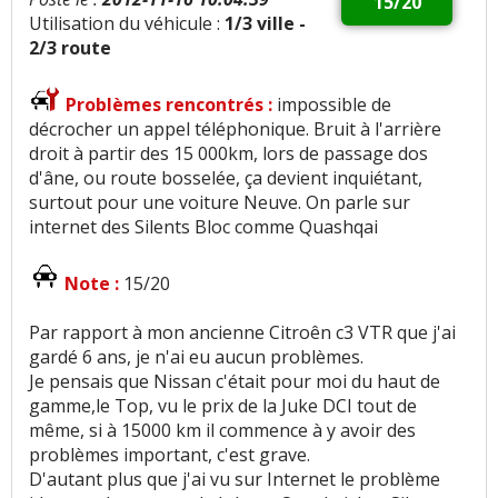
15/20
Utilisation du véhicule :
1/3 ville -
2/3 route
Problèmes rencontrés :
impossible de
décrocher un appel téléphonique. Bruit à l'arrière
droit à partir des 15 000km, lors de passage dos
d'âne, ou route bosselée, ça devient inquiétant,
surtout pour une voiture Neuve. On parle sur
internet des Silents Bloc comme Quashqai
Note :
15/20
Par rapport à mon ancienne Citroên c3 VTR que j'ai
gardé 6 ans, je n'ai eu aucun problèmes.
Je pensais que Nissan c'était pour moi du haut de
gamme,le Top, vu le prix de la Juke DCI tout de
même, si à 15000 km il commence à y avoir des
problèmes important, c'est grave.
D'autant plus que j'ai vu sur Internet le problème