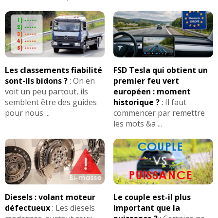
Les classements fiabilité
FSD Tesla qui obtient un
sont-ils bidons ?
:
On en
premier feu vert
voit un peu partout, ils
européen : moment
semblent être des guides
historique ?
:
Il faut
pour nous ...
commencer par remettre
les mots &a ...
Diesels : volant moteur
Le couple est-il plus
défectueux
:
Les diesels
important que la