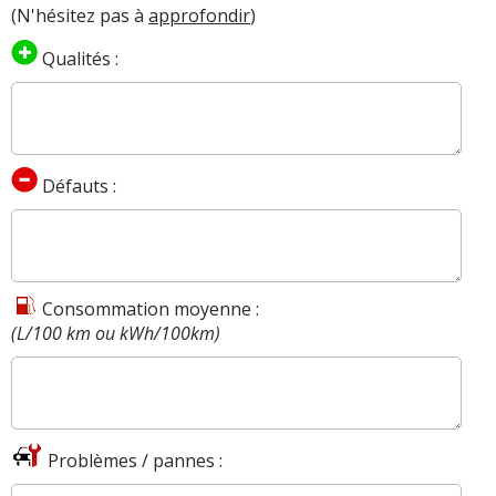
(N'hésitez pas à
approfondir
)
Qualités :
Défauts :
Consommation moyenne :
(L/100 km ou kWh/100km)
Problèmes / pannes :