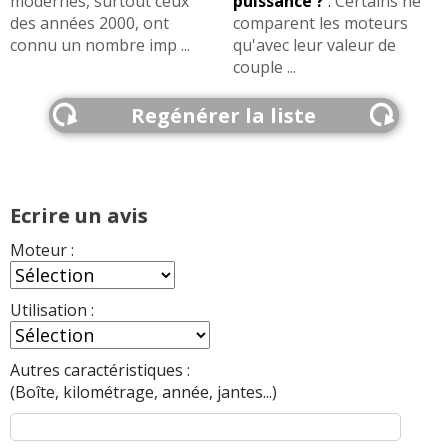
modernes, surtout ceux
puissance ?
:
Certains ne
des années 2000, ont
comparent les moteurs
connu un nombre imp ...
qu'avec leur valeur de
couple ...
Regénérer la liste
Ecrire un avis
Moteur :
Utilisation :
Autres caractéristiques :
(Boîte, kilométrage, année, jantes...)