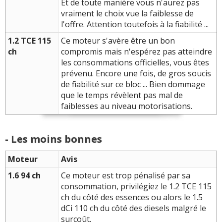
Et de toute manière vous n'aurez pas
vraiment le choix vue la faiblesse de
l'offre. Attention toutefois à la fiabilité ...
1.2 TCE 115
Ce moteur s'avère être un bon
ch
compromis mais n'espérez pas atteindre
les consommations officielles, vous êtes
prévenu. Encore une fois, de gros soucis
de fiabilité sur ce bloc ... Bien dommage
que le temps révèlent pas mal de
faiblesses au niveau motorisations.
- Les moins bonnes
Moteur
Avis
1.6 94 ch
Ce moteur est trop pénalisé par sa
consommation, privilégiez le 1.2 TCE 115
ch du côté des essences ou alors le 1.5
dCi 110 ch du côté des diesels malgré le
surcoût.