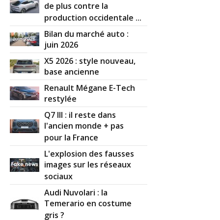
de plus contre la
production occidentale ...
Bilan du marché auto :
juin 2026
X5 2026 : style nouveau,
base ancienne
Renault Mégane E-Tech
restylée
Q7 III : il reste dans
l'ancien monde + pas
pour la France
L'explosion des fausses
images sur les réseaux
sociaux
Audi Nuvolari : la
Temerario en costume
gris ?