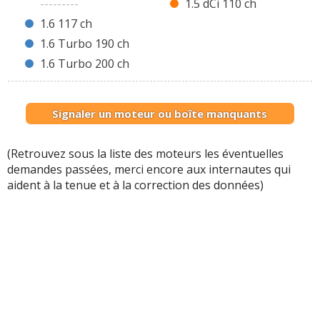
---------
1.5 dCi 110 ch
1.6 117 ch
1.6 Turbo 190 ch
1.6 Turbo 200 ch
Signaler un moteur ou boîte manquants
(Retrouvez sous la liste des moteurs les éventuelles
demandes passées, merci encore aux internautes qui
aident à la tenue et à la correction des données)