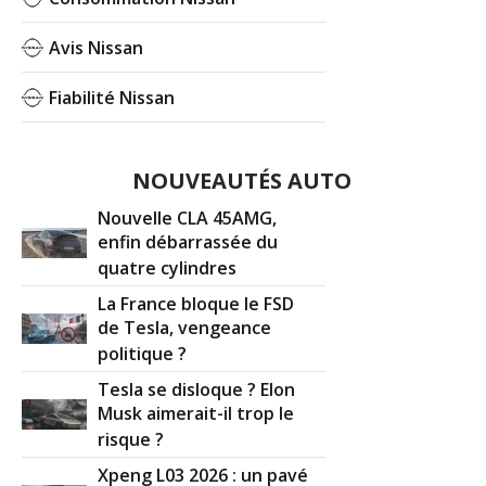
Avis Nissan
Fiabilité Nissan
NOUVEAUTÉS AUTO
Nouvelle CLA 45AMG,
enfin débarrassée du
quatre cylindres
La France bloque le FSD
de Tesla, vengeance
politique ?
Tesla se disloque ? Elon
Musk aimerait-il trop le
risque ?
Xpeng L03 2026 : un pavé