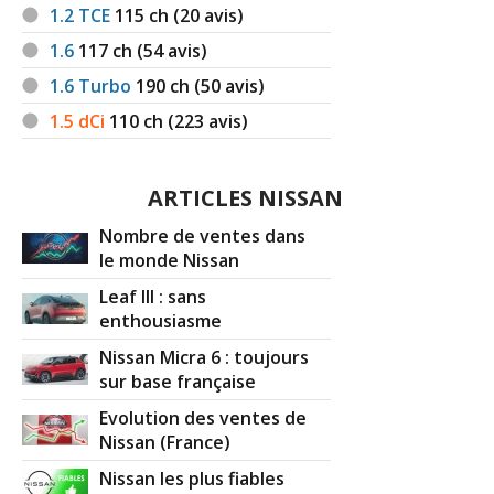
1.2 TCE
115
ch (20 avis)
1.6
117
ch (54 avis)
1.6 Turbo
190
ch (50 avis)
1.5 dCi
110
ch (223 avis)
ARTICLES NISSAN
Nombre de ventes dans
le monde Nissan
Leaf III : sans
enthousiasme
Nissan Micra 6 : toujours
sur base française
Evolution des ventes de
Nissan (France)
Nissan les plus fiables