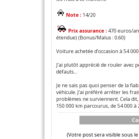
Note :
14/20
Prix assurance :
470 euros/an 
étendue) (Bonus/Malus : 0.60)
Voiture achetée d’occasion à 54 000
J’ai plutôt apprécié de rouler avec 
défauts…
Je ne sais pas quoi penser de la fia
véhicule. J’ai préféré arrêter les fr
problèmes ne surviennent. Cela dit, 
150 000 km parcourus, de 54 000 à 
Co
(Votre post sera visible sous 