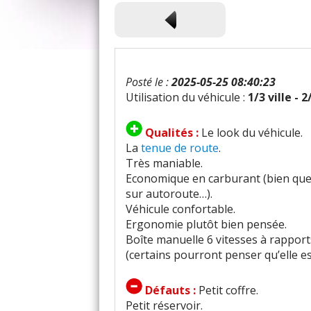
Posté le :
2025-05-25 08:40:23
Utilisation du véhicule :
1/3 ville - 
Qualités :
Le look du véhicule.
La
tenue de route
.
Très maniable.
Economique en carburant (bien que 
sur autoroute…).
Véhicule confortable.
Ergonomie plutôt bien pensée.
Boîte manuelle 6 vitesses à rapport
(certains pourront penser qu’elle es
Défauts :
Petit coffre.
Petit réservoir.