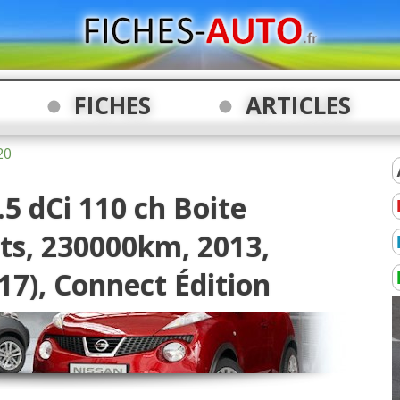
FICHES
ARTICLES
20
.5 dCi 110 ch Boite
ts, 230000km, 2013,
 17), Connect Édition