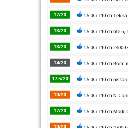
17/20
1.5 dCi 110 ch Tekna
18/20
1.5 dCi 110 ch bte 6,
18/20
1.5 dCi 110 ch 24000
14/20
1.5 dCi 110 ch Boite
17.5/20
1.5 dCi 110 ch nissan
10/20
1.5 dCi 110 ch N-Co
17/20
1.5 dCi 110 ch Mode
10/20
1.5 dCi 110 ch 4700