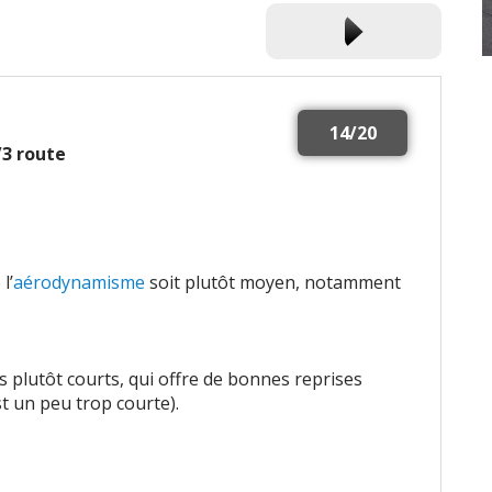
14/20
2/3 route
l’
aérodynamisme
soit plutôt moyen, notamment
s plutôt courts, qui offre de bonnes reprises
t un peu trop courte).