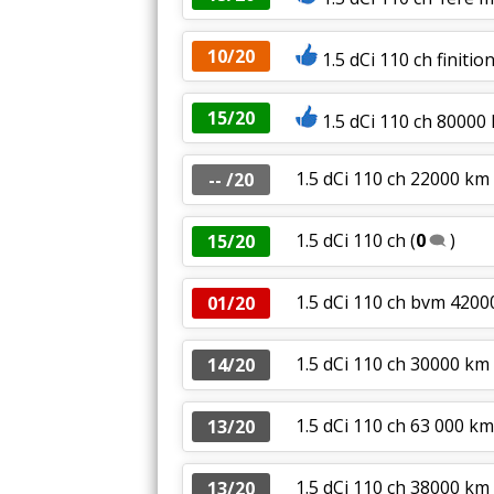
10/20
1.5 dCi 110 ch finit
15/20
1.5 dCi 110 ch 80000
1.5 dCi 110 ch 22000 km 
-- /20
1.5 dCi 110 ch
(
0
)
15/20
1.5 dCi 110 ch bvm 420
01/20
1.5 dCi 110 ch 30000 km
14/20
1.5 dCi 110 ch 63 000 k
13/20
1.5 dCi 110 ch 38000 km
13/20