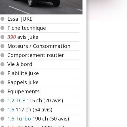
Essai JUKE
Fiche technique
390
avis Juke
Moteurs / Consommation
Comportement routier
Vie à bord
Fiabilité Juke
Rappels Juke
Equipements
1.2 TCE
115
ch (20 avis)
1.6
117
ch (54 avis)
1.6 Turbo
190
ch (50 avis)