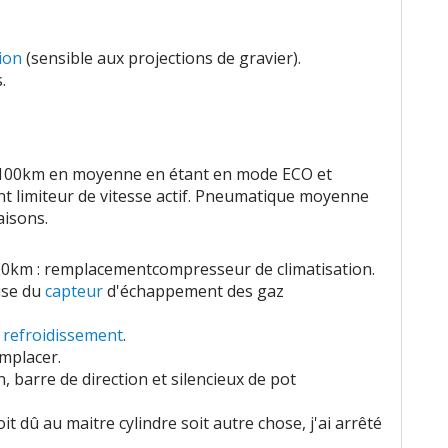
tion
(sensible aux projections de gravier).
.
/100km en moyenne en étant en mode ECO et
t limiteur de vitesse actif. Pneumatique moyenne
isons.
0km : remplacementcompresseur de climatisation.
use du
capteur
d'échappement des gaz
e refroidissement
.
mplacer.
 barre de direction et silencieux de pot
 dû au maitre cylindre soit autre chose, j'ai arrêté