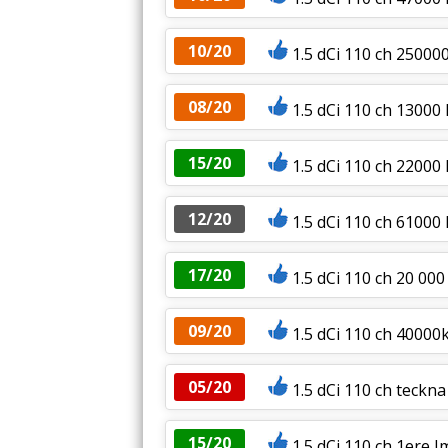
10/20
1.5 dCi 110 ch 25000
08/20
1.5 dCi 110 ch 1300
15/20
1.5 dCi 110 ch 22000
12/20
1.5 dCi 110 ch 6100
17/20
1.5 dCi 110 ch 20 000
09/20
1.5 dCi 110 ch 4000
05/20
1.5 dCi 110 ch teckn
15/20
1.5 dCi 110 ch 1ere I