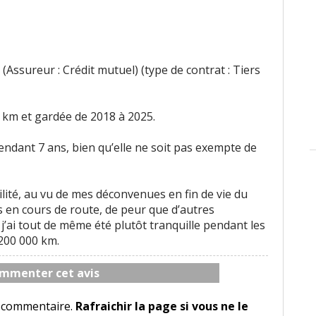
(Assureur : Crédit mutuel) (type de contrat : Tiers
 km et gardée de 2018 à 2025.
pendant 7 ans, bien qu’elle ne soit pas exempte de
bilité, au vu de mes déconvenues en fin de vie du
ais en cours de route, de peur que d’autres
j’ai tout de même été plutôt tranquille pendant les
200 000 km.
mmenter cet avis
le commentaire.
Rafraichir la page si vous ne le