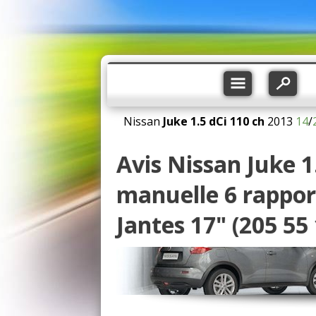
Nissan
Juke
1.5 dCi 110 ch
2013
14
/
Avis Nissan Juke 1
manuelle 6 rappor
Jantes 17" (205 55