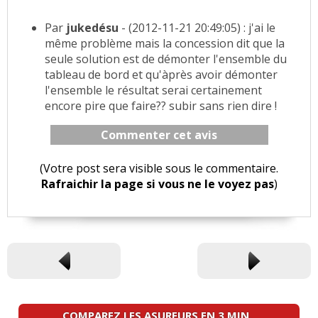
Par
jukedésu
- (2012-11-21 20:49:05) : j'ai le
même problème mais la concession dit que la
seule solution est de démonter l'ensemble du
tableau de bord et qu'àprès avoir démonter
l'ensemble le résultat serai certainement
encore pire que faire?? subir sans rien dire !
Commenter cet avis
(Votre post sera visible sous le commentaire.
Rafraichir la page si vous ne le voyez pas
)
COMPAREZ LES ASUREURS EN 3 MIN.