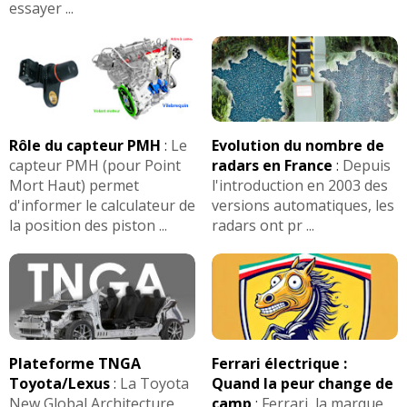
essayer ...
Rôle du capteur PMH
:
Le
Evolution du nombre de
capteur PMH (pour Point
radars en France
:
Depuis
Mort Haut) permet
l'introduction en 2003 des
d'informer le calculateur de
versions automatiques, les
la position des piston ...
radars ont pr ...
Plateforme TNGA
Ferrari électrique :
Toyota/Lexus
:
La Toyota
Quand la peur change de
New Global Architecture
camp
:
Ferrari, la marque