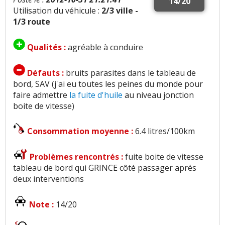
14/20
Utilisation du véhicule :
2/3 ville -
1/3 route
Qualités :
agréable à conduire
Défauts :
bruits parasites dans le tableau de
bord, SAV (j'ai eu toutes les peines du monde pour
faire admettre
la fuite d'huile
au niveau jonction
boite de vitesse)
Consommation moyenne :
6.4 litres/100km
Problèmes rencontrés :
fuite boite de vitesse
tableau de bord qui GRINCE côté passager aprés
deux interventions
Note :
14/20