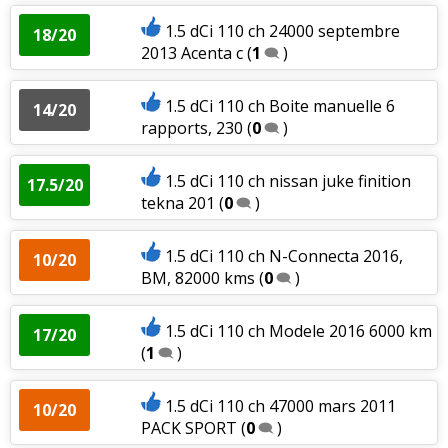
1.5 dCi 110 ch 24000 septembre
18/20
2013 Acenta c
(
1
)
1.5 dCi 110 ch Boite manuelle 6
14/20
rapports, 230
(
0
)
1.5 dCi 110 ch nissan juke finition
17.5/20
tekna 201
(
0
)
1.5 dCi 110 ch N-Connecta 2016,
10/20
BM, 82000 kms
(
0
)
1.5 dCi 110 ch Modele 2016 6000 km
17/20
(
1
)
1.5 dCi 110 ch 47000 mars 2011
10/20
PACK SPORT
(
0
)