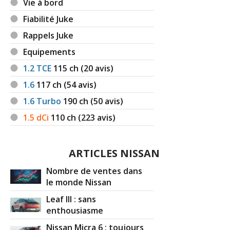
Vie à bord
Fiabilité Juke
Rappels Juke
Equipements
1.2 TCE
115
ch (20 avis)
1.6
117
ch (54 avis)
1.6 Turbo
190
ch (50 avis)
1.5 dCi
110
ch (223 avis)
ARTICLES NISSAN
Nombre de ventes dans
le monde Nissan
Leaf III : sans
enthousiasme
Nissan Micra 6 : toujours