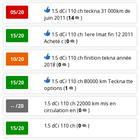
1.5 dCi 110 ch teckna 31 000km de
05/20
juin 2011
(
14
)
1.5 dCi 110 ch 1ere Imat fin 12 2011
15/20
Acheté c
(
0
)
1.5 dCi 110 ch finition tekna année
10/20
2018
(
0
)
1.5 dCi 110 ch 80000 km Teckna tte
15/20
options
(
1
)
1.5 dCi 110 ch 22000 km mis en
-- /20
circulation en
(
0
)
1.5 dCi 110 ch
(
0
)
15/20