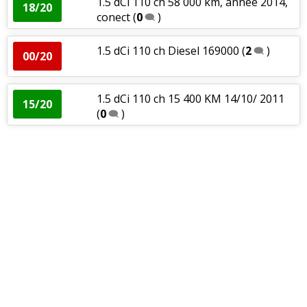
1.5 dCi 110 ch 58 000 km, année 2014,
18/20
conect
(
0
)
1.5 dCi 110 ch Diesel 169000
(
2
)
00/20
1.5 dCi 110 ch 15 400 KM 14/10/ 2011
15/20
(
0
)