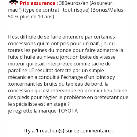
Prix assurance :
380euros/an (Assureur :
macif) (type de contrat : tout risque) (Bonus/Malus :
50 % plus de 10 ans)
Il est difficile de se faire entendre par certaines
concessions qui m'ont pris pour un naïf, j'ai eu
toutes les peines du monde pour faire admettre la
fuite d'huile au niveau jonction boite de vitesse
moteur qui était interprétée comme tache de
parafine LE résultat détecté par un simple
mécanicien a conduit à l'échange d'un joint spy
;concernant les bruits du tableau de bord, la
concession qui est intervenue en premier lieu traine
des pieds pour régler le problème en prétextant que
le spécialiste est en stage ?
je regrette la marque TOYOTA
Il y a
1
réaction(s) sur ce commentaire :