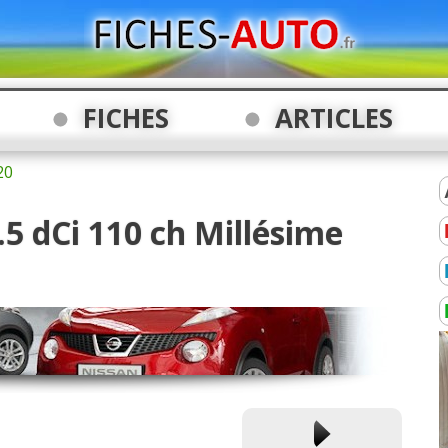
FICHES
ARTICLES
20
.5 dCi 110 ch Millésime