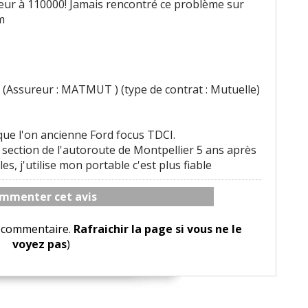
teur à 110000! Jamais rencontré ce problème sur
m
 (Assureur : MATMUT ) (type de contrat : Mutuelle)
que l'on ancienne Ford focus TDCI.
e section de l'autoroute de Montpellier 5 ans après
les, j'utilise mon portable c'est plus fiable
mmenter cet avis
le commentaire.
Rafraichir la page si vous ne le
voyez pas
)