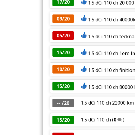
17/20
1.5 dCi 110 ch 20 000
09/20
1.5 dCi 110 ch 4000
05/20
1.5 dCi 110 ch teckn
15/20
1.5 dCi 110 ch 1ere I
10/20
1.5 dCi 110 ch finit
15/20
1.5 dCi 110 ch 80000
1.5 dCi 110 ch 22000 km 
-- /20
1.5 dCi 110 ch
(
0
)
15/20