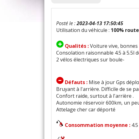
Posté le :
2023-04-13 17:50:45
Utilisation du véhicule :
100% route
Qualités :
Voiture vive, bonnes
Consolation raisonnable 4.5 à 5.5l 
2 vélos électriques sur boule-
Défauts :
Mise à jour Gps dépl
Bruyant à l'arrière. Difficile de se pa
Confort raide, surtout à l'arrière .
Autonomie réservoir 600km, un peu fa
Attelage cher car déporté
Consommation moyenne :
4.5