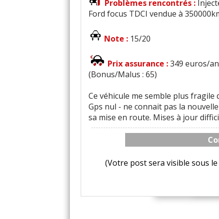
Problèmes rencontrés :
Injec
Ford focus TDCI vendue à 350000k
Note :
15/20
Prix assurance :
349 euros/an
(Bonus/Malus : 65)
Ce véhicule me semble plus fragile 
Gps nul - ne connait pas la nouvell
sa mise en route. Mises à jour diffici
Co
(Votre post sera visible sous 