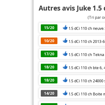
Autres avis Juke 1.5 
(Tri par o
15/20
1.5 dCi 110 ch neuve.
10/20
1.5 dCi 110 ch 2013-
17/20
1.5 dCi 110 ch Tekna
18/20
1.5 dCi 110 ch bte 6,
18/20
1.5 dCi 110 ch 24000
14/20
1.5 dCi 110 ch Boite