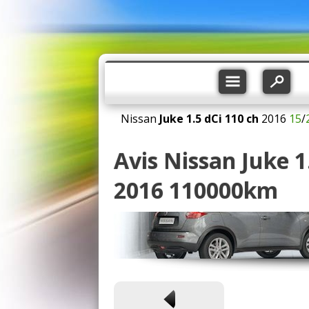
Nissan
Juke
1.5 dCi 110 ch
2016
15
/
Avis Nissan Juke 1
2016 110000km