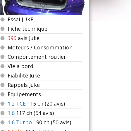
Essai JUKE
Fiche technique
390
avis Juke
Moteurs / Consommation
Comportement routier
Vie à bord
Fiabilité Juke
Rappels Juke
Equipements
1.2 TCE
115
ch (20 avis)
1.6
117
ch (54 avis)
1.6 Turbo
190
ch (50 avis)