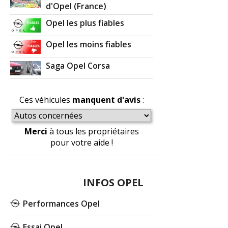
d'Opel (France)
Opel les plus fiables
Opel les moins fiables
Saga Opel Corsa
Ces véhicules
manquent d'avis
:
Merci
à tous les propriétaires
pour votre aide !
INFOS OPEL
Performances Opel
Essai Opel