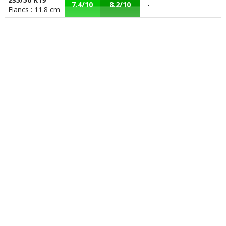
7.4/10
8.2/10
-
Flancs : 11.8 cm