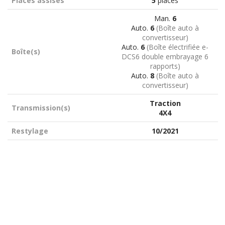
Places assises
5
places
Man.
6
Auto.
6
(Boîte auto à
convertisseur)
Auto.
6
(Boîte électrifiée e-
Boîte(s)
DCS6 double embrayage 6
rapports)
Auto.
8
(Boîte auto à
convertisseur)
Traction
Transmission(s)
4X4
Restylage
10/2021