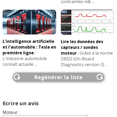
contraintes m& ...
L'intelligence artificielle
Lire les données des
et l'automobile : Tesla en
capteurs / sondes
première ligne
:
moteur
:
Grâce à la norme
L'industrie automobile
OBD2 (On-Board
connaît actuelle ...
Diagnostics version 2) ...
Regénérer la liste
Ecrire un avis
Moteur :