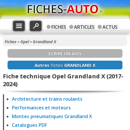
FICHES
ARTICLES
ACTUS
Fiches
Opel
Grandland X
>
>
ECRIRE UN AVIS
Autres
Fiches
GRANDLAND X
Fiche technique Opel Grandland X (2017-
2024)
Architecture et trains roulants
Performances et moteurs
Montes pneumatiques Grandland X
Catalogues PDF