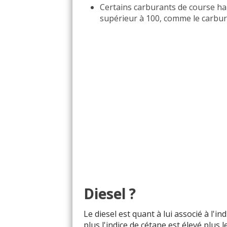
Certains carburants de course h
supérieur à 100, comme le carbura
Diesel ?
Le diesel est quant à lui associé à l'in
plus l'indice de cétane est élevé plus