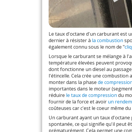
Le taux d'octane d'un carburant est u
dernier à résister à
la combustion
spo
également connu sous le nom de "
cli
Lorsque le carburant se mélange à l'ai
température élevées peuvent provoq
dont fonctionne un diesel au passage
l'étincelle. Cela crée une combustion
monter dans la phase
de compressio
importantes dans le moteur (segment
réduire
le taux de compression
du mot
fournir de la force et avoir
un rendem
coûteuses car c'est le coeur même du 
Un carburant ayant un taux d'octane 
spontanée, ce qui signifie qu'il peut
prématurément. Cela permet une combu