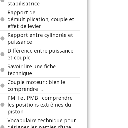
stabilisatrice
Rapport de
démultiplication, couple et
effet de levier
Rapport entre cylindrée et
puissance
Différence entre puissance
et couple
Savoir lire une fiche
technique
Couple moteur : bien le
comprendre ...
PMH et PMB : comprendre
les positions extrêmes du
piston
Vocabulaire technique pour
désigner les parties d'une