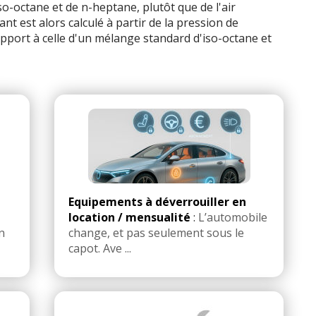
o-octane et de n-heptane, plutôt que de l'air
t est alors calculé à partir de la pression de
pport à celle d'un mélange standard d'iso-octane et
Equipements à déverrouiller en
location / mensualité
:
L’automobile
n
change, et pas seulement sous le
capot. Ave ...