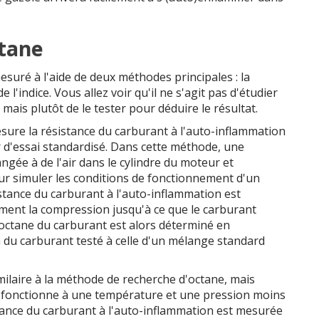
ctane
esuré à l'aide de deux méthodes principales : la
'indice. Vous allez voir qu'il ne s'agit pas d'étudier
ais plutôt de le tester pour déduire le résultat.
ure la résistance du carburant à l'auto-inflammation
ur d'essai standardisé. Dans cette méthode, une
ngée à de l'air dans le cylindre du moteur et
r simuler les conditions de fonctionnement d'un
stance du carburant à l'auto-inflammation est
nt la compression jusqu'à ce que le carburant
octane du carburant est alors déterminé en
du carburant testé à celle d'un mélange standard
imilaire à la méthode de recherche d'octane, mais
ui fonctionne à une température et une pression moins
tance du carburant à l'auto-inflammation est mesurée