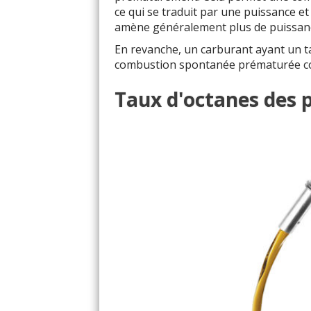
ce qui se traduit par une puissance et
amène généralement plus de puissanc
En revanche, un carburant ayant un ta
combustion spontanée prématurée com
Taux d'octanes des 