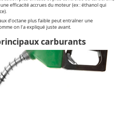
 une efficacité accrues du moteur (ex : éthanol qui
e).
ux d'octane plus faible peut entraîner une
me on l'a expliqué juste avant.
principaux carburants