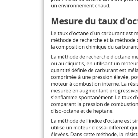
un environnement chaud.
Mesure du taux d'o
Le taux d'octane d'un carburant est m
méthode de recherche et la méthode de l
la composition chimique du carburant m
La méthode de recherche d'octane mes
ou au cliquetis, en utilisant un mote
quantité définie de carburant est méla
comprimée à une pression élevée, pou
moteur à combustion interne. La rési
mesurée en augmentant progressiveme
s'enflamme spontanément. Le taux d'
comparant la pression de combustion 
d'iso-octane et de heptane.
La méthode de l'indice d'octane est s
utilise un moteur d'essai différent q
élevées. Dans cette méthode, la résis