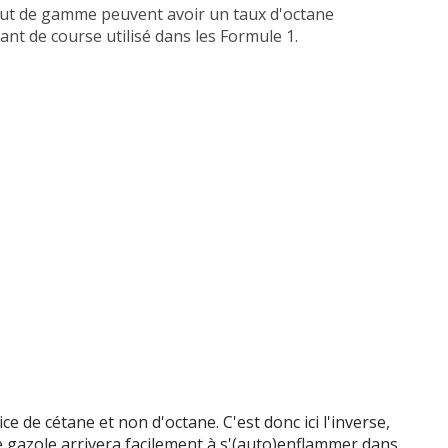
aut de gamme peuvent avoir un taux d'octane
nt de course utilisé dans les Formule 1.
dice de cétane et non d'octane. C'est donc ici l'inverse,
 le gazole arrivera facilement à s'(auto)enflammer dans