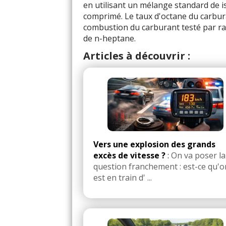
en utilisant un mélange standard de is
comprimé. Le taux d'octane du carburan
combustion du carburant testé par ra
de n-heptane.
Articles à découvrir :
Vers une explosion des grands
excès de vitesse ?
:
On va poser la
question franchement : est-ce qu'o
est en train d' ...