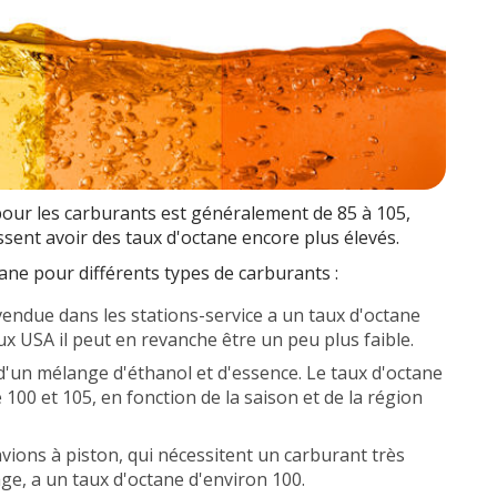
pour les carburants est généralement de 85 à 105,
sent avoir des taux d'octane encore plus élevés.
ane pour différents types de carburants :
vendue dans les stations-service a un taux d'octane
ux USA il peut en revanche être un peu plus faible.
d'un mélange d'éthanol et d'essence. Le taux d'octane
100 et 105, en fonction de la saison et de la région
avions à piston, qui nécessitent un carburant très
age, a un taux d'octane d'environ 100.