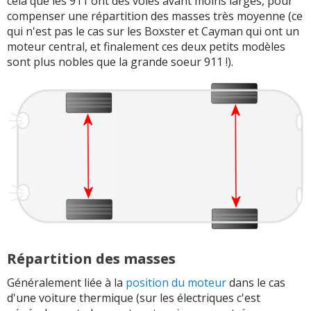
cela que les 911 ont des voies avant moins larges, pour
compenser une répartition des masses très moyenne (ce
qui n'est pas le cas sur les Boxster et Cayman qui ont un
moteur central, et finalement ces deux petits modèles
sont plus nobles que la grande soeur 911 !).
Répartition des masses
Généralement liée à la
position du moteur
dans le cas
d'une voiture thermique (sur les électriques c'est