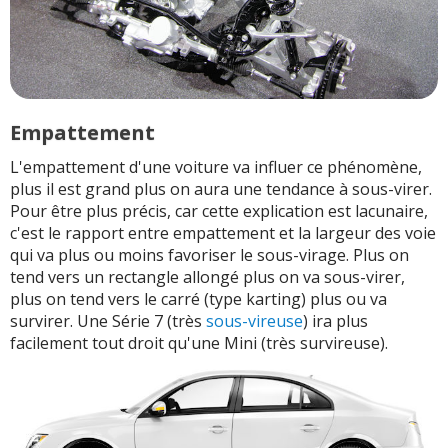
Empattement
L'empattement d'une voiture va influer ce phénomène,
plus il est grand plus on aura une tendance à sous-virer.
Pour être plus précis, car cette explication est lacunaire,
c'est le rapport entre empattement et la largeur des voie
qui va plus ou moins favoriser le sous-virage. Plus on
tend vers un rectangle allongé plus on va sous-virer,
plus on tend vers le carré (type karting) plus ou va
survirer. Une Série 7 (très
sous-vireuse
) ira plus
facilement tout droit qu'une Mini (très survireuse).