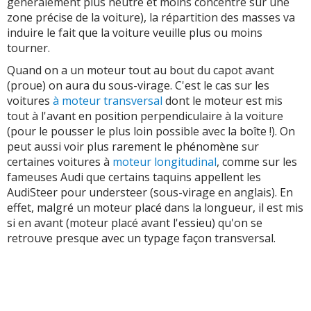
généralement plus neutre et moins concentré sur une
zone précise de la voiture), la répartition des masses va
induire le fait que la voiture veuille plus ou moins
tourner.
Quand on a un moteur tout au bout du capot avant
(proue) on aura du sous-virage. C'est le cas sur les
voitures
à moteur transversal
dont le moteur est mis
tout à l'avant en position perpendiculaire à la voiture
(pour le pousser le plus loin possible avec la boîte !). On
peut aussi voir plus rarement le phénomène sur
certaines voitures à
moteur longitudinal
, comme sur les
fameuses Audi que certains taquins appellent les
AudiSteer pour understeer (sous-virage en anglais). En
effet, malgré un moteur placé dans la longueur, il est mis
si en avant (moteur placé avant l'essieu) qu'on se
retrouve presque avec un typage façon transversal.