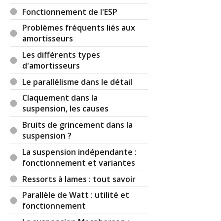
;-)
Fonctionnement de l'ESP
Réagir à ce commentaire
Problèmes fréquents liés aux
amortisseurs
(Votre post sera visible sous le commentaire)
Les différents types
d'amortisseurs
Le parallélisme dans le détail
Claquement dans la
suspension, les causes
Bruits de grincement dans la
suspension ?
La suspension indépendante :
fonctionnement et variantes
Ressorts à lames : tout savoir
Parallèle de Watt : utilité et
fonctionnement