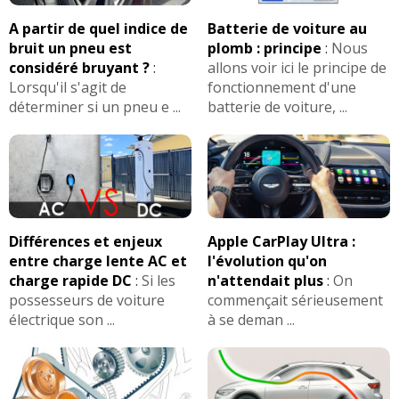
A partir de quel indice de
Batterie de voiture au
bruit un pneu est
plomb : principe
:
Nous
considéré bruyant ?
:
allons voir ici le principe de
Lorsqu'il s'agit de
fonctionnement d'une
déterminer si un pneu e ...
batterie de voiture, ...
Différences et enjeux
Apple CarPlay Ultra :
entre charge lente AC et
l'évolution qu'on
charge rapide DC
:
Si les
n'attendait plus
:
On
possesseurs de voiture
commençait sérieusement
électrique son ...
à se deman ...