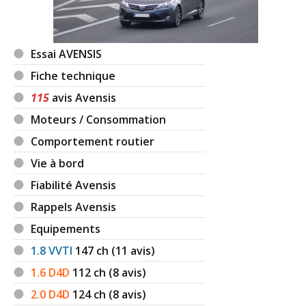
Essai AVENSIS
Fiche technique
115
avis Avensis
Moteurs / Consommation
Comportement routier
Vie à bord
Fiabilité Avensis
Rappels Avensis
Equipements
1.8 VVTI
147
ch (11 avis)
1.6 D4D
112
ch (8 avis)
2.0 D4D
124
ch (8 avis)