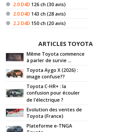
2.0 D4D
126
ch (30 avis)
2.0 D4D
143
ch (28 avis)
2.2 D4D
150
ch (20 avis)
ARTICLES TOYOTA
Même Toyota commence
à parler de survie ...
Toyota Aygo X (2026) :
image confuse??
Toyota C-HR+ : la
confusion pour écouler
de l'électrique ?
Evolution des ventes de
Toyota (France)
Plateforme e-TNGA