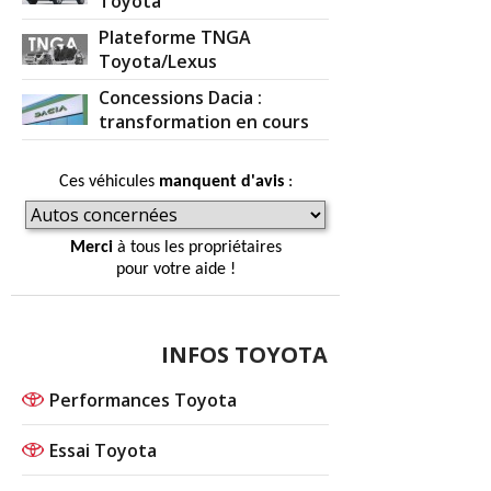
Toyota
Plateforme TNGA
Toyota/Lexus
Concessions Dacia :
transformation en cours
Ces véhicules
manquent d'avis
:
Merci
à tous les propriétaires
pour votre aide !
INFOS TOYOTA
Performances Toyota
Essai Toyota