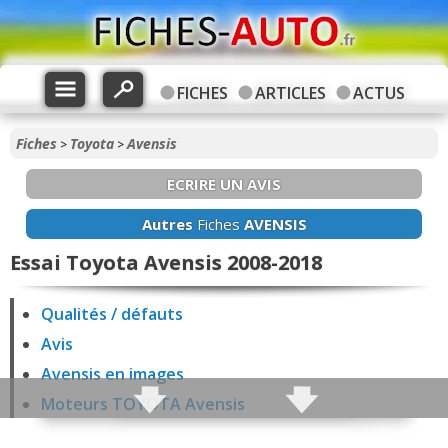
FICHES
ARTICLES
ACTUS
Fiches
Toyota
Avensis
>
>
ECRIRE UN AVIS
Autres
Fiches
AVENSIS
Essai Toyota Avensis 2008-2018
Qualités / défauts
Avis
Avensis en images
Moteurs TOYOTA Avensis
Fiabilité Avensis