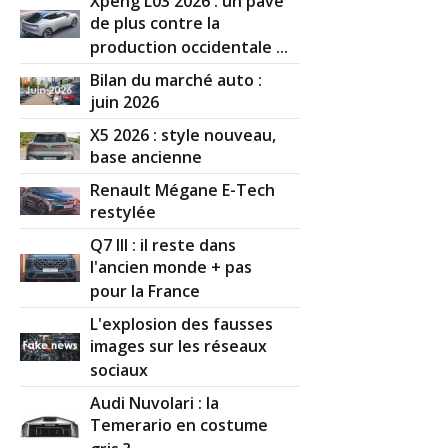
Xpeng L03 2026 : un pavé
de plus contre la
production occidentale ...
Bilan du marché auto :
juin 2026
X5 2026 : style nouveau,
base ancienne
Renault Mégane E-Tech
restylée
Q7 III : il reste dans
l'ancien monde + pas
pour la France
L'explosion des fausses
images sur les réseaux
sociaux
Audi Nuvolari : la
Temerario en costume