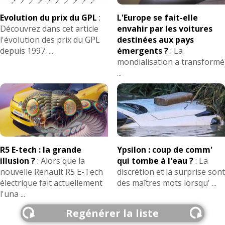
Evolution du prix du GPL
:
L'Europe se fait-elle
Découvrez dans cet article
envahir par les voitures
l'évolution des prix du GPL
destinées aux pays
depuis 1997. ...
émergents ?
:
La
mondialisation a transformé
...
R5 E-tech : la grande
Ypsilon : coup de comm'
illusion ?
:
Alors que la
qui tombe à l'eau ?
:
La
nouvelle Renault R5 E-Tech
discrétion et la surprise sont
électrique fait actuellement
des maîtres mots lorsqu' ...
l'una ...
Regénérer la liste