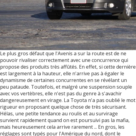
Le plus gros défaut que l'Avenis a sur la route est de ne
pouvoir rivaliser correctement avec une concurrence qui
propose des produits très affûtés. En effet, si cette dernière
est largement à la hauteur, elle n'arrive pas à égaler le
dynamisme de certaines concurrentes en se révélant un
peu pataude. Toutefois, et malgré une suspension souple
avec vos vertèbres, elle n'est pas du genre à s'avachir
dangereusement en virage. La Toyota n'a pas oublié le mot
rigueur en proposant quelque chose de très sécurisant.
Hélas, une petite tendance au roulis et au survirage
survient rapidement quand on est poursuivi pas la mafia,
mais heureusement cela arrive rarement ... En gros, les
réglages sont typés pour l'Amérique du nord, dont le