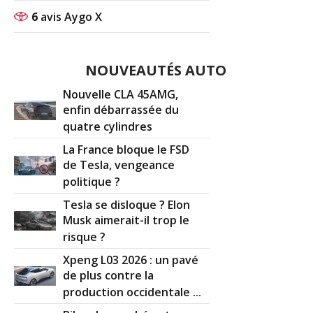
6
avis Aygo X
NOUVEAUTÉS AUTO
Nouvelle CLA 45AMG,
enfin débarrassée du
quatre cylindres
La France bloque le FSD
de Tesla, vengeance
politique ?
Tesla se disloque ? Elon
Musk aimerait-il trop le
risque ?
Xpeng L03 2026 : un pavé
de plus contre la
production occidentale ...