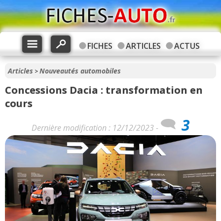
FICHES
ARTICLES
ACTUS
Articles
Nouveautés automobiles
>
Concessions Dacia : transformation en
cours
3
Dernière modification : 12/12/2023 -