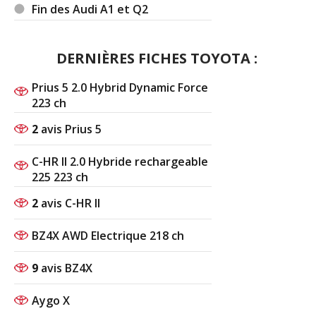
Fin des Audi A1 et Q2
DERNIÈRES FICHES TOYOTA :
Prius 5 2.0 Hybrid Dynamic Force
223 ch
2
avis Prius 5
C-HR II 2.0 Hybride rechargeable
225 223 ch
2
avis C-HR II
BZ4X AWD Electrique 218 ch
9
avis BZ4X
Aygo X