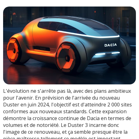
L'évolution ne s'arrête pas là, avec des plans ambitieux
pour l'avenir. En prévision de l'arrivée du nouveau
Duster en juin 2024, l'objectif est d'atteindre 2 000 sites
conformes aux nouveaux standards. Cette expansion
démontre la croissance continue de Dacia en termes de
volumes et de notoriété. Le Duster 3 incarne donc
l'image de ce renouveau, et ça semble presque être la
pièce maîtresse tellement ce modèle est important.