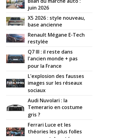
Bilan du marché auto :
juin 2026
X5 2026 : style nouveau,
base ancienne
Renault Mégane E-Tech
restylée
Q7 III : il reste dans
l'ancien monde + pas
pour la France
L'explosion des fausses
images sur les réseaux
sociaux
Audi Nuvolari : la
Temerario en costume
gris ?
Ferrari Luce et les
théories les plus folles