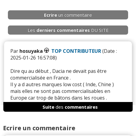
Ecrire
un commentaire
Les
derniers
commentaires
DU SITE
Par
hosuyaka
TOP CONTRIBUTEUR
(Date :
2025-01-26 16:57:08)
Dire qu au début , Dacia ne devait pas être
commercialisée en France .
Il y a d autres marques low cost ( Inde, Chine )
mais elles ne sont pas commercialisables en
Europe car trop de bâtons dans les roues .
Suite
des
commentaires
Il y a
3
réaction(s) sur ce commentaire :
Ecrire un commentaire