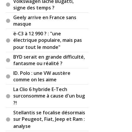
Volkswagen lâche Bugatti,
signe des temps ?
Geely arrive en France sans
masque
ë-C3 à 12 990 ? : "une
électrique populaire, mais pas
pour tout le monde"
BYD serait en grande difficulté,
fantasme ou réalité ?
ID. Polo : une VW austère
comme on les aime
La Clio 6 hybride E-Tech
surconsomme à cause d'un bug
?!
Stellantis se focalise désormais
sur Peugeot, Fiat, Jeep et Ram :
analyse