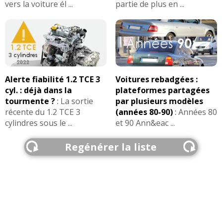
vers la voiture él ...
partie de plus en ...
Alerte fiabilité 1.2 TCE 3
Voitures rebadgées :
cyl. : déjà dans la
plateformes partagées
tourmente ?
:
La sortie
par plusieurs modèles
récente du 1.2 TCE 3
(années 80-90)
:
Années 80
cylindres sous le ...
et 90 Ann&eac ...
Regénérer la liste