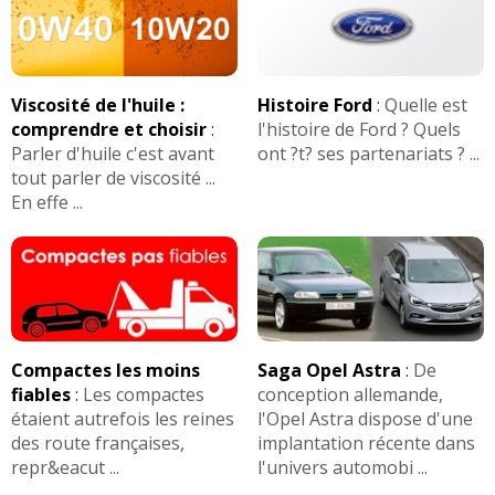
Viscosité de l'huile :
Histoire Ford
:
Quelle est
comprendre et choisir
:
l'histoire de Ford ? Quels
Parler d'huile c'est avant
ont ?t? ses partenariats ? ...
tout parler de viscosité ...
En effe ...
Compactes les moins
Saga Opel Astra
:
De
fiables
:
Les compactes
conception allemande,
étaient autrefois les reines
l'Opel Astra dispose d'une
des route françaises,
implantation récente dans
repr&eacut ...
l'univers automobi ...