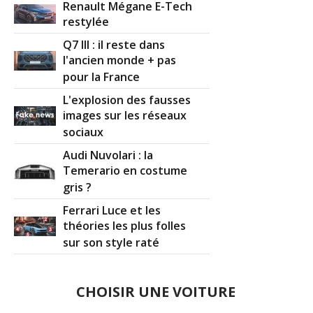
Renault Mégane E-Tech
restylée
Q7 III : il reste dans
l'ancien monde + pas
pour la France
L'explosion des fausses
images sur les réseaux
sociaux
Audi Nuvolari : la
Temerario en costume
gris ?
Ferrari Luce et les
théories les plus folles
sur son style raté
CHOISIR UNE VOITURE