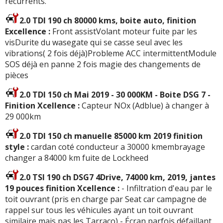
récurrents.
2.0 TDI 190 ch 80000 kms, boite auto, finition
Excellence :
Front assistVolant moteur fuite par les
visDurite du wasegate qui se casse seul avec les
vibrations( 2 fois déjà)Probleme ACC intermittentModule
SOS déjà en panne 2 fois magie des changements de
pièces
2.0 TDI 150 ch Mai 2019 - 30 000KM - Boite DSG 7 -
Finition Xcellence :
Capteur NOx (Adblue) à changer à
29 000km
2.0 TDI 150 ch manuelle 85000 km 2019 finition
style :
cardan coté conducteur a 30000 kmembrayage
changer a 84000 km fuite de Lockheed
2.0 TSI 190 ch DSG7 4Drive, 74000 km, 2019, jantes
19 pouces finition Xcellence :
- Infiltration d'eau par le
toit ouvrant (pris en charge par Seat car campagne de
rappel sur tous les véhicules ayant un toit ouvrant
similaire mais pas les Tarraco) - Écran parfois défaillant