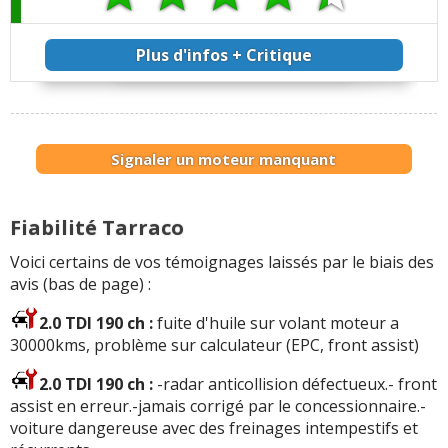
Plus d'infos + Critique
Signaler un moteur manquant
Fiabilité Tarraco
Voici certains de vos témoignages laissés par le biais des
avis (bas de page) :
2.0 TDI 190 ch :
fuite d'huile sur volant moteur a
30000kms, problème sur calculateur (EPC, front assist)
2.0 TDI 190 ch :
-radar anticollision défectueux.- front
assist en erreur.-jamais corrigé par le concessionnaire.-
voiture dangereuse avec des freinages intempestifs et