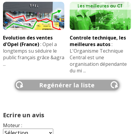
Evolution des ventes
Controle technique, les
d'Opel (France)
:
Opel a
meilleures autos
:
longtemps su séduire le
L'Organisme Technique
public français grâce &agra
Central est une
...
organisation dépendante
du mi ...
Regénérer la liste
Ecrire un avis
Moteur :