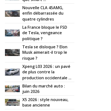
Nouvelle CLA 45AMG,
enfin débarrassée du
quatre cylindres
La France bloque le FSD
de Tesla, vengeance
politique ?
Tesla se disloque ? Elon
Musk aimerait-il trop le
risque ?
Xpeng L03 2026 : un pavé
de plus contre la
production occidentale ...
Bilan du marché auto :
juin 2026
X5 2026 : style nouveau,
base ancienne