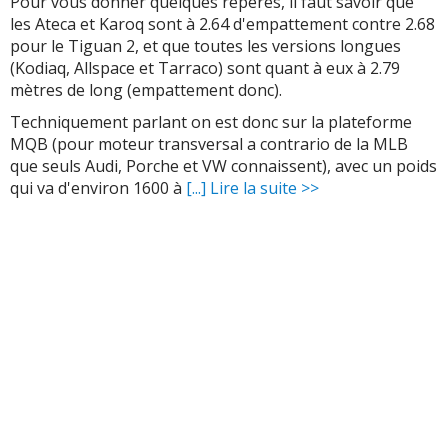
Pour vous donner quelques repères, il faut savoir que
les Ateca et Karoq sont à 2.64 d'empattement contre 2.68
pour le Tiguan 2, et que toutes les versions longues
(Kodiaq, Allspace et Tarraco) sont quant à eux à 2.79
mètres de long (empattement donc).
Techniquement parlant on est donc sur la plateforme
MQB (pour moteur transversal a contrario de la MLB
que seuls Audi, Porche et VW connaissent), avec un poids
qui va d'environ 1600 à
[...] Lire la suite >>