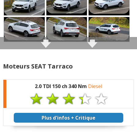
(Votre post sera visible sous le commentaire
après validation)
Tous les autres
avis >>
Moteurs SEAT Tarraco
2.0 TDI 150 ch 340 Nm
Diesel
Plus d'infos + Critique