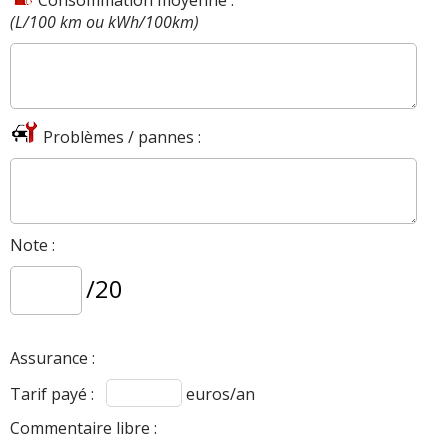
Consommation moyenne :
(L/100 km ou kWh/100km)
Problèmes / pannes :
Note :
/20
Assurance :
Tarif payé :
euros/an
Commentaire libre :